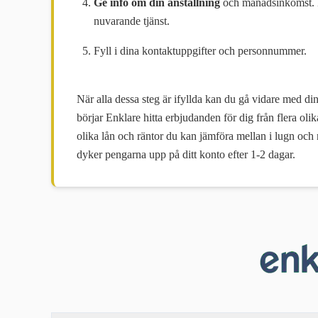
Ge info om din anställning
och månadsinkomst. Hä
nuvarande tjänst.
Fyll i dina kontaktuppgifter och personnummer.
När alla dessa steg är ifyllda kan du gå vidare med d
börjar Enklare hitta erbjudanden för dig från flera ol
olika lån och räntor du kan jämföra mellan i lugn och
dyker pengarna upp på ditt konto efter 1-2 dagar.