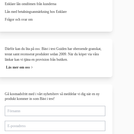
Enklare lån omdömen från kunderna
Lån med betalningsanmärkning hos Enklare
Frågor och svar om
Därför kan du lita på oss: Bäst i test Guiden har oberoende granskat,
testat samt recenserat produkter sedan 2009. När du köper via våra
länkar kan vi tjäna en provision från butiken.
Läs mer om oss
Gå kostnadsfritt med i vårt nyhetsbrev så meddelar vi dig när en ny
produkt kommer in som Bäst i test!
Förnamn
E-postadress