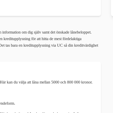
m information om dig själv samt det önskade lånebeloppet.
 kreditupplysning för att hitta de mest fördelaktiga
Det tas bara en kreditupplysning via UC så din kreditvärdighet
 Här kan du välja att låna mellan 5000 och 800 000 kronor.
oendeform.