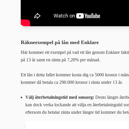
Räkneexempel på lån med Enklare
Här kommer ett exempel på vad ett lån genom Enklare faktisk
på 13 år samt en ränta på 7,20% per månad.
Ett lån i detta fallet kommer kosta dig ca 5000 kronor i må
kommer då betala ca 290.000 kronor i ränta under 13 år.
Välj återbetalningstid med omsorg:
Desto längre återb
kan dock verka lockande att välja en återbetalningstid so
eftersom du betalar ränta under längre tid kommer du beta