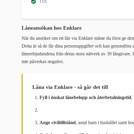
1 UC
Låneansökan hos Enklare
När du ansöker om ett lån via Enklare måste du först ge de
Detta är så de får dina personuppgifter och kan genomföra en
låneerbjudandena från deras stora nätverk av 39 långivare. 
inte påverkas negativt.
Låna via Enklare - så går det till
Fyll i önskat lånebelopp och återbetalningstid
.
Ange civiltillstånd
, antal barn i hushållet samt b