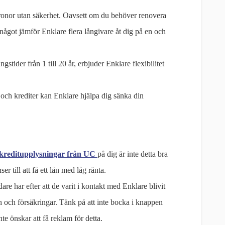
ronor utan säkerhet. Oavsett om du behöver renovera
 något jämför Enklare flera långivare åt dig på en och
gstider från 1 till 20 år, erbjuder Enklare flexibilitet
och krediter kan Enklare hjälpa dig sänka din
kreditupplysningar från UC
på dig är inte detta bra
r till att få ett lån med låg ränta.
are har efter att de varit i kontakt med Enklare blivit
ch försäkringar. Tänk på att inte bocka i knappen
te önskar att få reklam för detta.