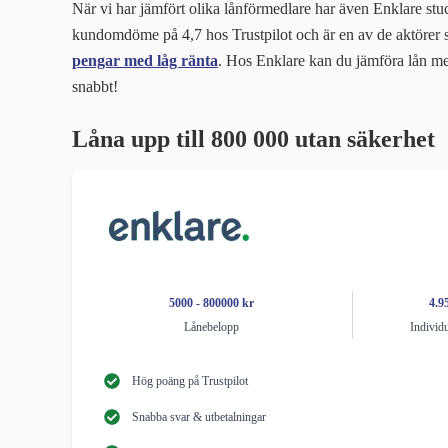
När vi har jämfört olika lånförmedlare har även Enklare stuc
kundomdöme på 4,7 hos Trustpilot och är en av de aktörer
pengar med låg ränta
. Hos Enklare kan du jämföra lån me
snabbt!
Låna upp till 800 000 utan säkerhet
5000 - 800000 kr
4.9
Lånebelopp
Individu
Hög poäng på Trustpilot
Snabba svar & utbetalningar