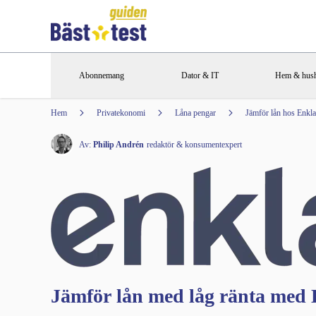
Abonnemang
Dator & IT
Hem & hush
Hem
Privatekonomi
Låna pengar
Jämför lån hos Enkla
Av:
Philip Andrén
redaktör & konsumentexpert
Jämför lån med låg ränta med 