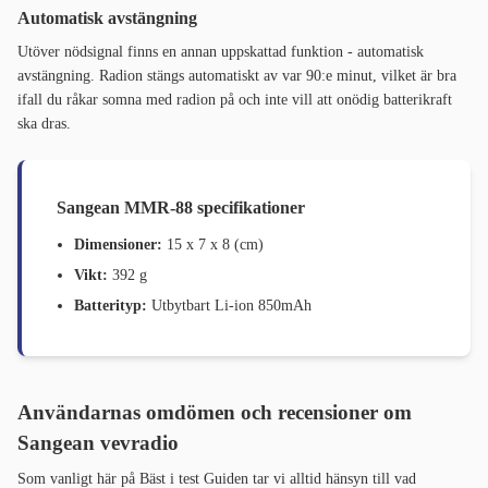
Automatisk avstängning
Utöver nödsignal finns en annan uppskattad funktion - automatisk
avstängning. Radion stängs automatiskt av var 90:e minut, vilket är bra
ifall du råkar somna med radion på och inte vill att onödig batterikraft
ska dras.
Sangean MMR-88 specifikationer
Dimensioner:
15 x 7 x 8 (cm)
Vikt:
392 g
Batterityp:
Utbytbart Li-ion 850mAh
Användarnas omdömen och recensioner om
Sangean vevradio
Som vanligt här på Bäst i test Guiden tar vi alltid hänsyn till vad