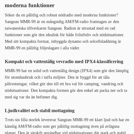
moderna funktioner
Söker du en pålitlig och robust nödradio med moderna funktioner?
Sangean MMR-99 är en mångsidig AM/FM-radio framtagen av den
taiwanesiska tillverkaren Sangean. Radion är utrustad med en rad
funktioner som gör den idealisk för både friluftsliv och nödsituationer.
Med sitt kompakta format, inbyggda dynamo och solcellsladdning är
MMR-99 en pålitlig följeslagare i alla väder.
Kompakt och vattentålig vevradio med IPX4-klassificering
MMR-99 har en solid och vattentålig design (IPX4) som gör den lämplig
för utomhusbruk och i tuffa miljöer. Den är byggd för att tåla
påfrestningar, vilket gör den till ett bra val för camping, vandring och
nödsituationer. Den kompakta formen gör den enkel att packa ner och ta
med sig var du än befinner dig.
Ljudkvalitet och stabil mottagning
Trots sin lilla storlek levererar Sangean MMR-99 ett klart ljud och har en
känslig AM/FM-radio som ger pålitlig mottagning även på avlägsna
platser. Den är särskilt användbar vid nödsituationer där stark och stabil