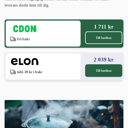
leverans direkt hem till dig.
1 711 kr
Till butiken
Fri frakt
2 039 kr
Till butiken
inkl. 49 kr i frakt