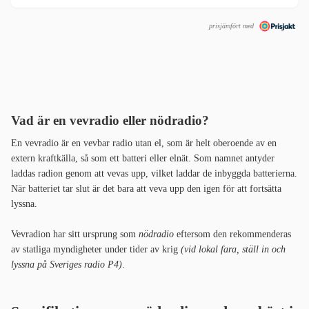
prisjämfört med
Vad är en vevradio eller nödradio?
En vevradio är en vevbar radio utan el, som är helt oberoende av en
extern kraftkälla, så som ett batteri eller elnät. Som namnet antyder
laddas radion genom att vevas upp, vilket laddar de inbyggda batterierna.
När batteriet tar slut är det bara att veva upp den igen för att fortsätta
lyssna.
Vevradion har sitt ursprung som
nödradio
eftersom den rekommenderas
av statliga myndigheter under tider av krig
(vid lokal fara, ställ in och
lyssna på Sveriges radio P4)
.