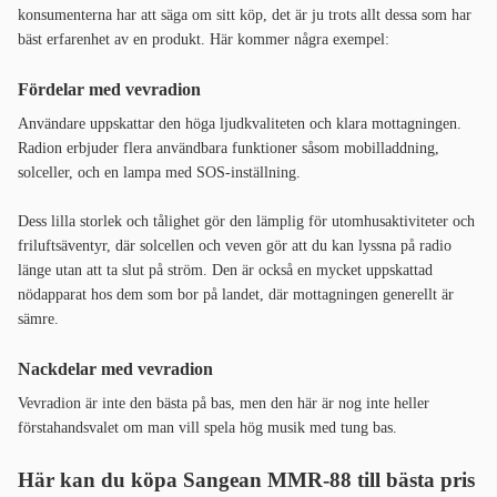
konsumenterna har att säga om sitt köp, det är ju trots allt dessa som har
bäst erfarenhet av en produkt. Här kommer några exempel:
Fördelar med vevradion
Användare uppskattar den höga ljudkvaliteten och klara mottagningen.
Radion erbjuder flera användbara funktioner såsom mobilladdning,
solceller, och en lampa med SOS-inställning.
Dess lilla storlek och tålighet gör den lämplig för utomhusaktiviteter och
friluftsäventyr, där solcellen och veven gör att du kan lyssna på radio
länge utan att ta slut på ström. Den är också en mycket uppskattad
nödapparat hos dem som bor på landet, där mottagningen generellt är
sämre.
Nackdelar med vevradion
Vevradion är inte den bästa på bas, men den här är nog inte heller
förstahandsvalet om man vill spela hög musik med tung bas.
Här kan du köpa Sangean MMR-88 till bästa pris