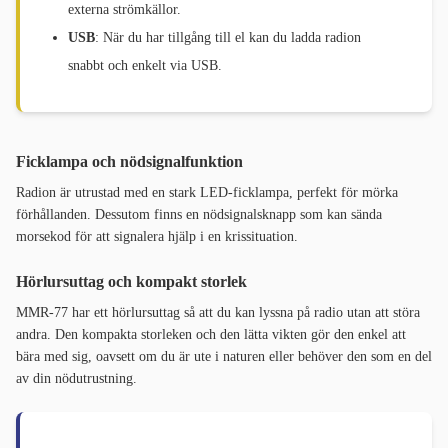
externa strömkällor.
USB
: När du har tillgång till el kan du ladda radion
snabbt och enkelt via USB.
Ficklampa och nödsignalfunktion
Radion är utrustad med en stark LED-ficklampa, perfekt för mörka
förhållanden. Dessutom finns en nödsignalsknapp som kan sända
morsekod för att signalera hjälp i en krissituation.
Hörlursuttag och kompakt storlek
MMR-77 har ett hörlursuttag så att du kan lyssna på radio utan att störa
andra. Den kompakta storleken och den lätta vikten gör den enkel att
bära med sig, oavsett om du är ute i naturen eller behöver den som en del
av din nödutrustning.