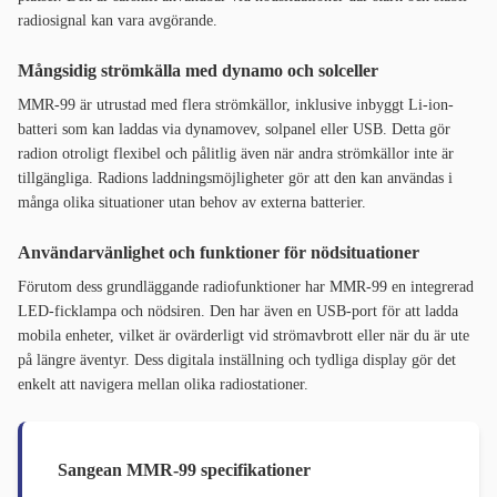
radiosignal kan vara avgörande.
Mångsidig strömkälla med dynamo och solceller
MMR-99 är utrustad med flera strömkällor, inklusive inbyggt Li-ion-
batteri som kan laddas via dynamovev, solpanel eller USB. Detta gör
radion otroligt flexibel och pålitlig även när andra strömkällor inte är
tillgängliga. Radions laddningsmöjligheter gör att den kan användas i
många olika situationer utan behov av externa batterier.
Användarvänlighet och funktioner för nödsituationer
Förutom dess grundläggande radiofunktioner har MMR-99 en integrerad
LED-ficklampa och nödsiren. Den har även en USB-port för att ladda
mobila enheter, vilket är ovärderligt vid strömavbrott eller när du är ute
på längre äventyr. Dess digitala inställning och tydliga display gör det
enkelt att navigera mellan olika radiostationer.
Sangean MMR-99 specifikationer