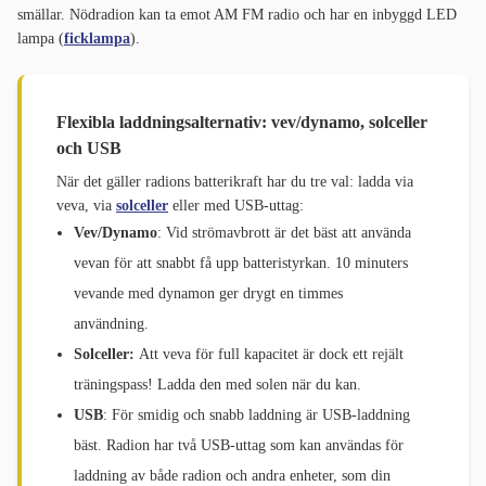
smällar. Nödradion kan ta emot AM FM radio och har en inbyggd LED
lampa (
ficklampa
).
Flexibla laddningsalternativ: vev/dynamo, solceller
och USB
När det gäller radions batterikraft har du tre val: ladda via
veva, via
solceller
eller med USB-uttag:
Vev/Dynamo
: Vid strömavbrott är det bäst att använda
vevan för att snabbt få upp batteristyrkan. 10 minuters
vevande med dynamon ger drygt en timmes
användning.
Solceller:
Att veva för full kapacitet är dock ett rejält
träningspass! Ladda den med solen när du kan.
USB
: För smidig och snabb laddning är USB-laddning
bäst. Radion har två USB-uttag som kan användas för
laddning av både radion och andra enheter, som din