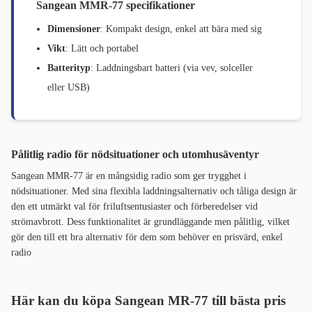
Sangean MMR-77 specifikationer
Dimensioner
: Kompakt design, enkel att bära med sig
Vikt
: Lätt och portabel
Batterityp
: Laddningsbart batteri (via vev, solceller
eller USB)
Pålitlig radio för nödsituationer och utomhusäventyr
Sangean MMR-77 är en mångsidig radio som ger trygghet i
nödsituationer. Med sina flexibla laddningsalternativ och tåliga design är
den ett utmärkt val för friluftsentusiaster och förberedelser vid
strömavbrott. Dess funktionalitet är grundläggande men pålitlig, vilket
gör den till ett bra alternativ för dem som behöver en prisvärd, enkel
radio
Här kan du köpa Sangean MR-77 till bästa pris