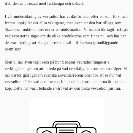
ifall den är utrustad med ficklampa och solcell.
I vår undersökning av vevradior har vi därför letat efter en som först och
främst uppfyller det allra viktigaste, men även att den har tillägg som
ökar dess funktionalitet under en nödsituation. Vi har därför tagit reda på
vad experterna säger om de olika produkterna som finns nu, och här har
det varit tydligt att Sangea presterar väl utifrån våra grundläggande
premisser.
Men vi har även tagit reda på hur Sangeas vevradio fungerar i
verkligheten genom att ta reda på vad de riktiga konsumenterna säger. Vi
har därför gått igenom svenska användarrecensioner för att se hur väl
vevradion håller vad den lovar och hur nöjda konsumenterna är med sina
köp. Detta har varit ledande i vårt val av den bästa vevradion just nu.