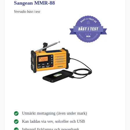
Sangean MMR-88
Vevradio bäst i test
Utmärkt mottagning (även under mark)
Kan laddas via vev, solceller och USB
Inbyggd ficklampa och powerbank