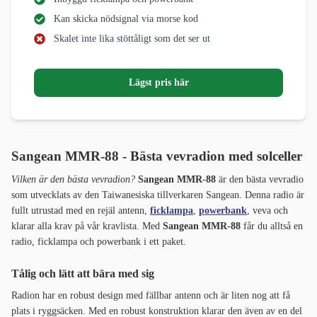
Kan skicka nödsignal via morse kod
Skalet inte lika stöttåligt som det ser ut
Lägst pris här
Sangean MMR-88 - Bästa vevradion med solceller
Vilken är den bästa vevradion?
Sangean MMR-88
är den bästa vevradio
som utvecklats av den Taiwanesiska tillverkaren Sangean. Denna radio är
fullt utrustad med en rejäl antenn,
ficklampa
,
powerbank
, veva och
klarar alla krav på vår kravlista. Med
Sangean MMR-88
får du alltså en
radio, ficklampa och powerbank i ett paket.
Tålig och lätt att bära med sig
Radion har en robust design med fällbar antenn och är liten nog att få
plats i ryggsäcken. Med en robust konstruktion klarar den även av en del