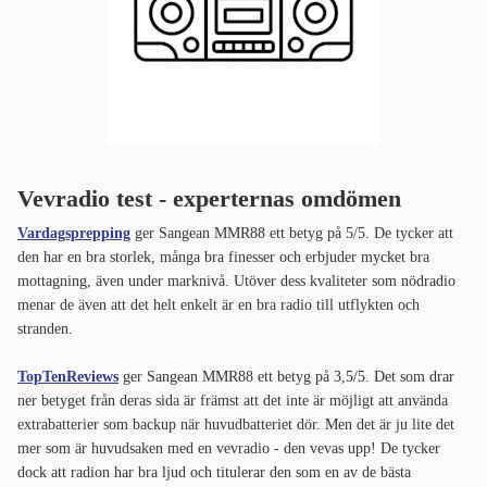
Vevradio test - experternas omdömen
Vardagsprepping
ger Sangean MMR88 ett betyg på 5/5. De tycker att
den har en bra storlek, många bra finesser och erbjuder mycket bra
mottagning, även under marknivå. Utöver dess kvaliteter som nödradio
menar de även att det helt enkelt är en bra radio till utflykten och
stranden.
TopTenReviews
ger Sangean MMR88 ett betyg på 3,5/5. Det som drar
ner betyget från deras sida är främst att det inte är möjligt att använda
extrabatterier som backup när huvudbatteriet dör. Men det är ju lite det
mer som är huvudsaken med en vevradio - den vevas upp! De tycker
dock att radion har bra ljud och titulerar den som en av de bästa