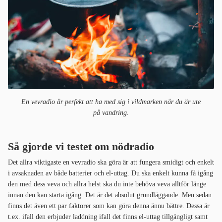
En vevradio är perfekt att ha med sig i vildmarken när du är ute
på
vandring.
Så gjorde vi testet om nödradio
Det allra viktigaste en vevradio ska göra är att fungera smidigt och enkelt
i avsaknaden av både batterier och el-uttag. Du ska enkelt kunna få igång
den med dess veva och allra helst ska du inte behöva veva alltför länge
innan den kan starta igång. Det är det absolut grundläggande. Men sedan
finns det även ett par faktorer som kan göra denna ännu bättre. Dessa är
t.ex. ifall den erbjuder laddning ifall det finns el-uttag tillgängligt samt