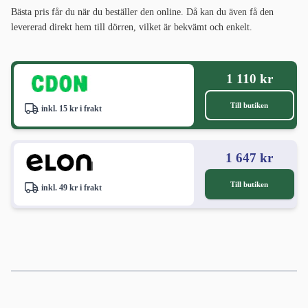
Bästa pris får du när du beställer den online. Då kan du även få den
levererad direkt hem till dörren, vilket är bekvämt och enkelt.
1 110 kr
Till butiken
inkl. 15 kr i frakt
1 647 kr
Till butiken
inkl. 49 kr i frakt