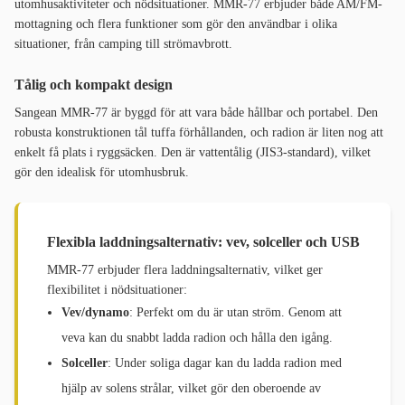
utomhusaktiviteter och nödsituationer. MMR-77 erbjuder både AM/FM-
mottagning och flera funktioner som gör den användbar i olika
situationer, från camping till strömavbrott.
Tålig och kompakt design
Sangean MMR-77 är byggd för att vara både hållbar och portabel. Den
robusta konstruktionen tål tuffa förhållanden, och radion är liten nog att
enkelt få plats i ryggsäcken. Den är vattentålig (JIS3-standard), vilket
gör den idealisk för utomhusbruk.
Flexibla laddningsalternativ: vev, solceller och USB
MMR-77 erbjuder flera laddningsalternativ, vilket ger
flexibilitet i nödsituationer:
Vev/dynamo
: Perfekt om du är utan ström. Genom att
veva kan du snabbt ladda radion och hålla den igång.
Solceller
: Under soliga dagar kan du ladda radion med
hjälp av solens strålar, vilket gör den oberoende av