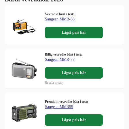
Vevradio bäst i test:
Sangean MMR-88
Lägst pris här
Billig vevradio bäst i test:
Sangean MMR-77
Lägst pris här
Se alla priser
Premium vevradio bäst i test:
Sangean MMR99
Lägst pris här