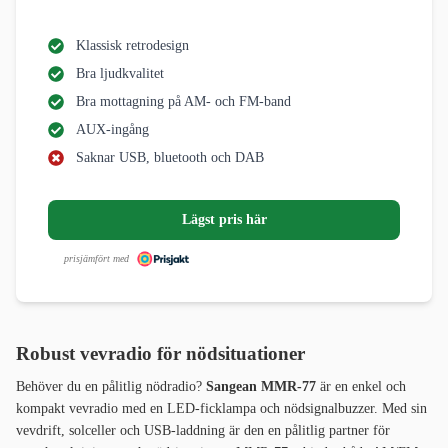
Klassisk retrodesign
Bra ljudkvalitet
Bra mottagning på AM- och FM-band
AUX-ingång
Saknar USB, bluetooth och DAB
Lägst pris här
prisjämfört med
Robust vevradio för nödsituationer
Behöver du en pålitlig nödradio?
Sangean MMR-77
är en enkel och
kompakt vevradio med en LED-ficklampa och nödsignalbuzzer. Med sin
vevdrift, solceller och USB-laddning är den en pålitlig partner för