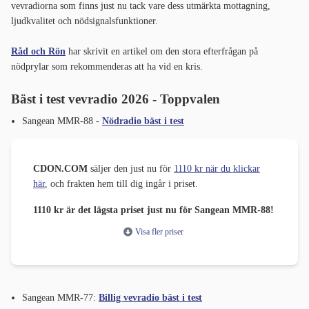
vevradiorna som finns just nu tack vare dess utmärkta mottagning,
ljudkvalitet och nödsignalsfunktioner.
Råd och Rön
har skrivit en artikel om den stora efterfrågan på
nödprylar som rekommenderas att ha vid en kris.
Bäst i test vevradio 2026 - Toppvalen
Sangean MMR-88 -
Nödradio bäst i test
CDON.COM
säljer den just nu för
1110 kr när du klickar
här
, och frakten hem till dig ingår i priset.
1110 kr är det lägsta priset just nu för Sangean MMR-88!
Visa fler priser
Sangean MMR-77:
Billig vevradio bäst i test