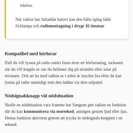
telefon.
När radion har fulladdat batteri kan den hålla igång både
ficklampa och
radiomottagning i drygt 16 timmar
.
Kompatibel med hörlurar
Ifall du vill lyssna på radio ostört finns även ett hörlursuttag, tacksamt
när du vill koppla av om du befinner dig på stranden eller solar på
terrassen. Och att ha med radion ut i solen är mycket bra efter du kan
lyssna på radio samtidigt som den laddas via dess solpanel.
Nödsignalsknapp vid nödsituation
Skulle en nödsituation vara framme har Sangean gett radion en funktion
där du kan
kommunicera via morsekod
, antingen genom ljud eller ljus.
Denna funktion aktiveras genom att trycka in nödsignals-knappen i en
sekund.