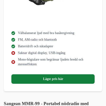
Välbalanserat ljud med bra basåtergivning
FM, AM-radio och bluetooth
Batteridrift och nätadapter
Saknar digital display, USB-ingång
Mono-högtalare som begränsar ljudets bredd och
stereoeffekten
Lägst pris här
Sangean MMR-99 - Portabel nödradio med