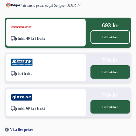
de bästa priserna på Sangean MMR-77
693 kr
Till butiken
inkl. 49 kr i frakt
749 kr
Till butiken
Fri frakt
749 kr
Till butiken
inkl. 69 kr i frakt
Visa fler priser