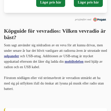
Lägst pris här
Lägst pris här
prisjämfört med
Köpguide för vevradios: Vilken vevradio är
bäst?
Som sagt använder sig nödradion av en veva för att kunna drivas, men
under senare år har det blivit vanligare att radiorna även är utrustade med
solpaneler
och USB-uttag. Additionen av USB-uttag är mycket
uppskattad eftersom det låter dig ladda din
mobiltelefon
med hjälp av
radion och en USB kabel.
Förutom nödlägen eller vid strömavbrott är vevradion utmärkt att ha
med sig på utflykten ifall du önskar att lyssna på musik eller radio utan
batteri.