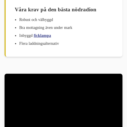
Våra krav på den bästa nödradion
Robust och välbyggd
Bra mottagning även under mark
Inbyggd
ficklampa
Flera laddningsalternativ