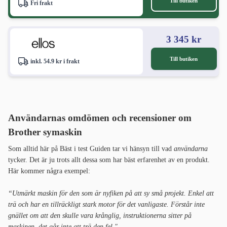
Till butiken
Fri frakt
3 345 kr
Till butiken
inkl. 54.9 kr i frakt
Användarnas omdömen och recensioner om
Brother symaskin
Som alltid här på Bäst i test Guiden tar vi hänsyn till vad
användarna
tycker. Det är ju trots allt dessa som har bäst erfarenhet av en produkt.
Här kommer några exempel:
“Utmärkt maskin för den som är nyfiken på att sy små projekt. Enkel att
trä och har en tillräckligt stark motor för det vanligaste. Förstår inte
gnället om att den skulle vara krånglig, instruktionerna sitter på
maskinen, det går inte att trä den fel."