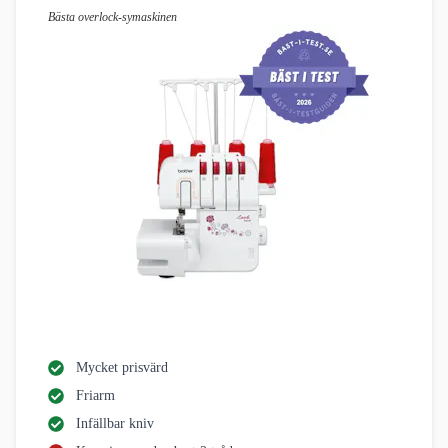
Bästa overlock-symaskinen
Mycket prisvärd
Friarm
Infällbar kniv