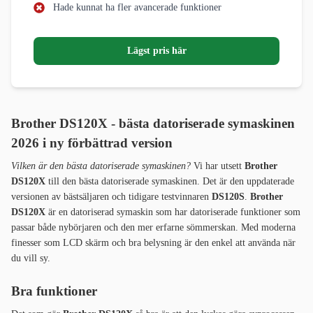
Hade kunnat ha fler avancerade funktioner
Lägst pris här
Brother DS120X - bästa datoriserade symaskinen
2026 i n
y förbättrad version
Vilken är den bästa datoriserade symaskinen?
Vi har utsett
Brother
DS120X
till den bästa datoriserade symaskinen. Det är den uppdaterade
versionen av bästsäljaren och tidigare testvinnaren
DS120S
.
Brother
DS120X
är en datoriserad symaskin som har datoriserade funktioner som
passar både nybörjaren och den mer erfarne sömmerskan. Med moderna
finesser som LCD skärm och bra belysning är den enkel att använda när
du vill sy.
Bra funktioner