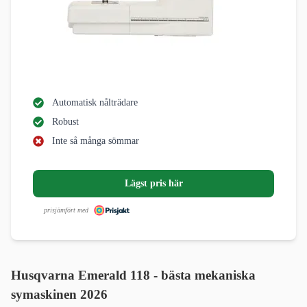
Automatisk nålträdare
Robust
Inte så många sömmar
Lägst pris här
prisjämfört med
Husqvarna Emerald 118 - bästa mekaniska
symaskinen 2026