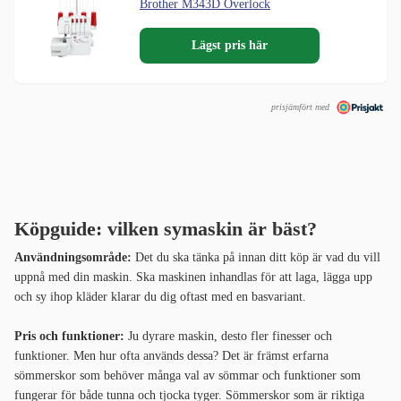
Brother M343D Overlock
Lägst pris här
prisjämfört med
Köpguide: vilken symaskin är bäst?
Användningsområde:
Det du ska tänka på innan ditt köp är vad du vill
uppnå med din maskin. Ska maskinen inhandlas för att laga, lägga upp
och sy ihop kläder klarar du dig oftast med en basvariant.
Pris och funktioner:
Ju dyrare maskin, desto fler finesser och
funktioner. Men hur ofta används dessa? Det är främst erfarna
sömmerskor som behöver många val av sömmar och funktioner som
fungerar för både tunna och tjocka tyger. Sömmerskor som är riktiga