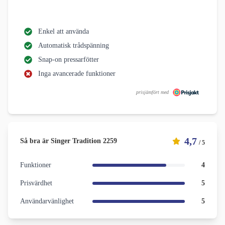
Enkel att använda
Automatisk trådspänning
Snap-on pressarfötter
Inga avancerade funktioner
prisjämfört med
4,7
Så bra är Singer Tradition 2259
/ 5
Funktioner
4
Prisvärdhet
5
Användarvänlighet
5