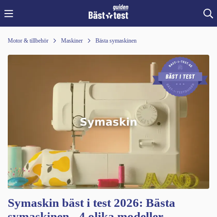
Motor & tillbehör
Maskiner
Bästa symaskinen
Symaskin bäst i test 2026: Bästa
symaskinen - 4 olika modeller