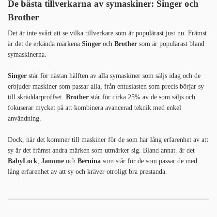
De bästa tillverkarna av symaskiner: Singer och
Brother
Det är inte svårt att se vilka tillverkare som är populärast just nu. Främst
är det de erkända märkena
Singer
och
Brother
som är populärast bland
symaskinerna.
Singer
står för nästan hälften av alla symaskiner som säljs idag och de
erbjuder maskiner som passar alla, från entusiasten som precis börjar sy
till skräddarproffset.
Brother
står för cirka 25% av de som säljs och
fokuserar mycket på att kombinera avancerad teknik med enkel
användning.
Dock, när det kommer till maskiner för de som har lång erfarenhet av att
sy är det främst andra märken som utmärker sig. Bland annat. är det
BabyLock
,
Janome
och
Bernina
som står för de som passar de med
lång erfarenhet av att sy och kräver otroligt bra prestanda.