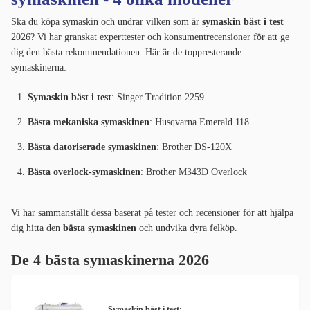
Ska du köpa symaskin och undrar vilken som är
symaskin bäst i test
2026? Vi har granskat experttester och konsumentrecensioner för att ge
dig den bästa rekommendationen. Här är de toppresterande
symaskinerna:
Symaskin bäst i test
: Singer Tradition 2259
Bästa mekaniska symaskinen
: Husqvarna Emerald 118
Bästa datoriserade symaskinen
: Brother DS-120X
Bästa overlock-symaskinen
: Brother M343D Overlock
Vi har sammanställt dessa baserat på tester och recensioner för att hjälpa
dig hitta den
bästa symaskinen
och undvika dyra felköp.
De 4 bästa symaskinerna 2026
Symaskin bäst i test: