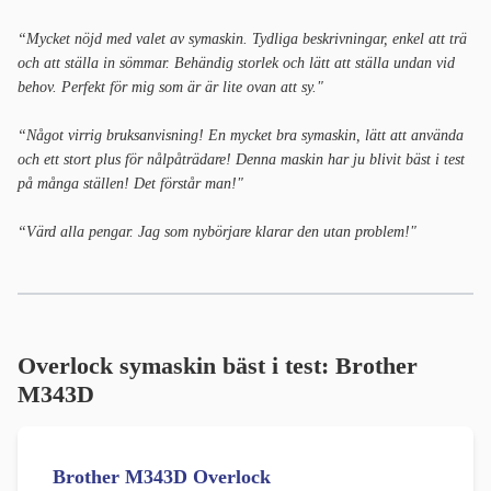
“Mycket nöjd med valet av symaskin. Tydliga beskrivningar, enkel att trä
och att ställa in sömmar. Behändig storlek och lätt att ställa undan vid
behov. Perfekt för mig som är är lite ovan att sy."
“Något virrig bruksanvisning! En mycket bra symaskin, lätt att använda
och ett stort plus för nålpåträdare! Denna maskin har ju blivit bäst i test
på många ställen! Det förstår man!"
“Värd alla pengar. Jag som nybörjare klarar den utan problem!"
Overlock symaskin bäst i test:
Brother
M343D
Brother M343D Overlock