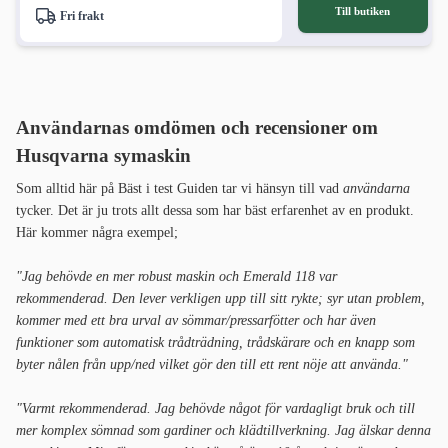
Till butiken
Fri frakt
Användarnas omdömen och recensioner om
Husqvarna symaskin
Som alltid här på Bäst i test Guiden tar vi hänsyn till vad
användarna
tycker. Det är ju trots allt dessa som har bäst erfarenhet av en produkt.
Här kommer några exempel;
"Jag behövde en mer robust maskin och Emerald 118 var
rekommenderad. Den lever verkligen upp till sitt rykte; syr utan problem,
kommer med ett bra urval av sömmar/pressarfötter och har även
funktioner som automatisk trådträdning, trådskärare och en knapp som
byter nålen från upp/ned vilket gör den till ett rent nöje att använda."
"Varmt rekommenderad. Jag behövde något för vardagligt bruk och till
mer komplex sömnad som gardiner och klädtillverkning. Jag älskar denna