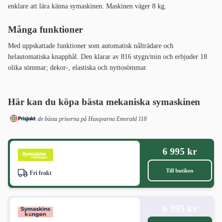
enklare att lära känna symaskinen. Maskinen väger 8 kg.
Många funktioner
Med uppskattade funktioner som automatisk nålträdare och
helautomatiska knapphål. Den klarar av 816 stygn/min och erbjuder 18
olika sömmar; dekor-, elastiska och nyttosömmar.
Här kan du köpa bästa mekaniska symaskinen
de bästa priserna på Husqvarna Emerald 118
6 995 kr
Till butiken
Fri frakt
6 995 kr