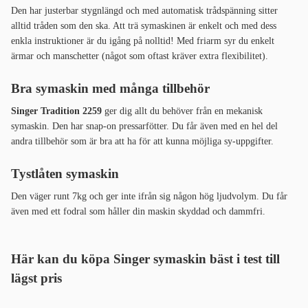
Den har justerbar stygnlängd och med automatisk trådspänning sitter
alltid tråden som den ska. Att trä symaskinen är enkelt och med dess
enkla instruktioner är du igång på nolltid! Med friarm syr du enkelt
ärmar och manschetter (något som oftast kräver extra flexibilitet).
Bra symaskin med många tillbehör
Singer Tradition 2259
ger dig allt du behöver från en mekanisk
symaskin. Den har snap-on pressarfötter. Du får även med en hel del
andra tillbehör som är bra att ha för att kunna möjliga sy-uppgifter.
Tystlåten symaskin
Den väger runt 7kg och ger inte ifrån sig någon hög ljudvolym. Du får
även med ett fodral som håller din maskin skyddad och dammfri.
Här kan du köpa Singer symaskin bäst i test till
lägst pris