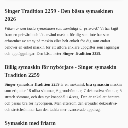
Singer Tradition 2259 - Den bästa symaskinen
2026
Vilken är den bästa symaskinen som samtidigt är prisvärd?
Vi har tagit
fram en prisvärd och lättanvänd maskin för dig som inte har stor
erfarenhet av att sy på maskin eller helt enkelt för dig som endast
behöver en enkel maskin för att utföra enklare uppgifter som lagningar
och uppläggningar. Den bästa heter
Singer Tradition 2259.
Billig symaskin för nybörjare -
Singer symaskin
Tradition 2259
Singer symaskin Tradition 2259
är en mekanisk
bra symaskin
maskin
som erbjuder 18 olika sömmar; 6 grundsömmar, 7 dekorativa sömmar, 5
stretch sömmar, och den syr knapphål i 4-steg. Den är enkel att hantera
och passar bra för nybörjaren. Men eftersom den erbjuder dekorativa-
och stretchsömmar kan den tackla mer avancerade uppdrag.
Symaskin med friarm