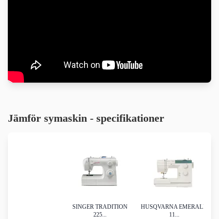
Jämför symaskin
- specifikationer
SINGER TRADITION
HUSQVARNA EMERALD
225...
11...