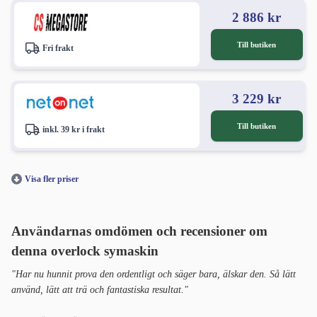
2 886 kr
Till butiken
Fri frakt
3 229 kr
Till butiken
inkl. 39 kr i frakt
Visa fler priser
Användarnas omdömen och recensioner om
denna overlock symaskin
"Har nu hunnit prova den ordentligt och säger bara, älskar den. Så lätt
använd, lätt att trä och fantastiska resultat."