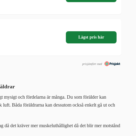
Lägst pris här
prisjämfört med
räldrar
oligt mysigt och fördelarna är många. Du som förälder kan
sk luft. Båda föräldrarna kan dessutom också enkelt gå ut och
ing då det kräver mer muskeluthållighet då det blir mer motstånd