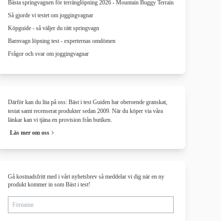
Bästa springvagnen för terränglöpning 2026 - Mountain Buggy Terrain
Så gjorde vi testet om joggingvagnar
Köpguide - så väljer du rätt springvagn
Barnvagn löpning test - experternas omdömen
Frågor och svar om joggingvagnar
Därför kan du lita på oss: Bäst i test Guiden har oberoende granskat,
testat samt recenserat produkter sedan 2009. När du köper via våra
länkar kan vi tjäna en provision från butiken.
Läs mer om oss
Gå kostnadsfritt med i vårt nyhetsbrev så meddelar vi dig när en ny
produkt kommer in som Bäst i test!
Förnamn