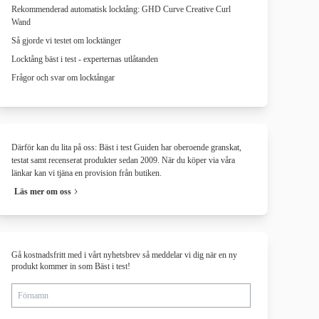
Rekommenderad automatisk locktång: GHD Curve Creative Curl
Wand
Så gjorde vi testet om locktänger
Locktång bäst i test - experternas utlåtanden
Frågor och svar om locktångar
Därför kan du lita på oss: Bäst i test Guiden har oberoende granskat,
testat samt recenserat produkter sedan 2009. När du köper via våra
länkar kan vi tjäna en provision från butiken.
Läs mer om oss
Gå kostnadsfritt med i vårt nyhetsbrev så meddelar vi dig när en ny
produkt kommer in som Bäst i test!
Förnamn