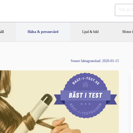
åll
Hälsa & personvård
Ljud & bild
Motor &
Senast faktagranskad: 2026-01-13