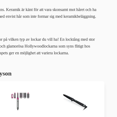
nns. Keramik är känt för att vara skonsamt mot håret och ha
 med envist hår som inte formar sig med keramikbeläggning.
or på vilken typ av lockar du vill ha! En locktång med stor
ska och glamorösa Hollywoodlockarna som syns flitigt hos
ets ger en möjlighet att variera lockarna.
yson