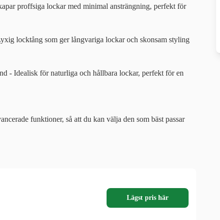
par proffsiga lockar med minimal ansträngning, perfekt för
xig locktång som ger långvariga lockar och skonsam styling
 Idealisk för naturliga och hållbara lockar, perfekt för en
ncerade funktioner, så att du kan välja den som bäst passar
Lägst pris här