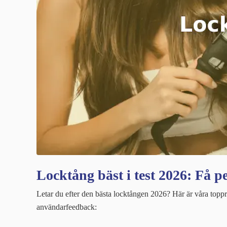
Locktång bäst i test 2026: Få p
Letar du efter den bästa locktången 2026? Här är våra topp
användarfeedback: