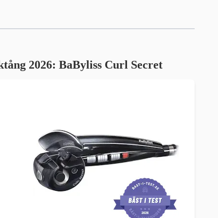
cktång 2026: BaByliss Curl Secret