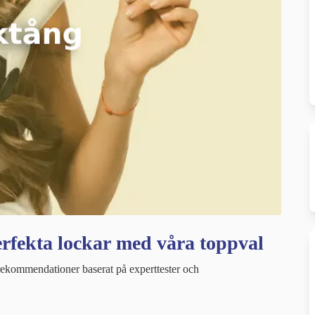
erfekta lockar med våra toppval
rekommendationer baserat på experttester och