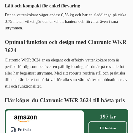
Lätt och kompakt för enkel förvaring
Denna vattenkokare väger endast 0,56 kg och har en sladdlängd på cirka
0,75 meter, vilket gör den enkel att hantera och förvara, även i små
utrymmen.
Optimal funktion och design med Clatronic WKR
3624
Clatronic WKR 3624 är en elegant och effektiv vattenkokare som är
perfekt för dig som behöver en pålitlig lösning när du är på resande fot
eller har begränsat utrymme. Med sitt robusta rostfria stål och praktiska
tillbehör är det ett utmärkt val för alla som värdesätter kombinationen av
stil och funktionalitet.
Här köper du Clatronic WKR 3624 till bästa pris
197 kr
Till butiken
Fri frakt