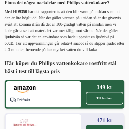
Finns det några nackdelar med Philips vattenkokare?
Med
HD9350
har det rapporterats att den blir varm på utsidan samt att
den är lite högljudd. När det gäller värmen på utsidan så är det givetvis
svårt att komma ifrån då det är 100-gradigt vatten på insidan men vi
hade gärna sett att materialet var mer tåligt mot värme. När det gäller
ljudnivån så var det en användare som hade uppmätt en ljudnivå på
60dB. Tur att uppvärmningen går relativt snabbt så du slipper ljudet efter
2-3 minuter, beroende på hur mycket vatten du vill koka.
Här köper du Philips vattenkokare rostfritt stål
bäst i test
till lägsta pris
349 kr
Till butiken
Fri frakt
471 kr