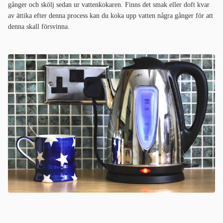
gånger och skölj sedan ur vattenkokaren. Finns det smak eller doft kvar
av ättika efter denna process kan du koka upp vatten några gånger för att
denna skall försvinna.