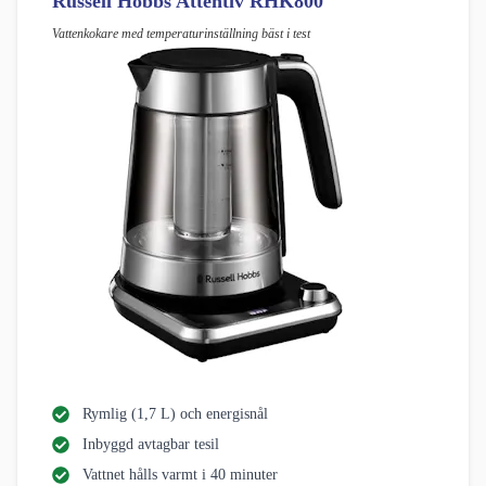
Russell Hobbs Attentiv RHK800
Vattenkokare med temperaturinställning bäst i test
Rymlig (1,7 L) och energisnål
Inbyggd avtagbar tesil
Vattnet hålls varmt i 40 minuter