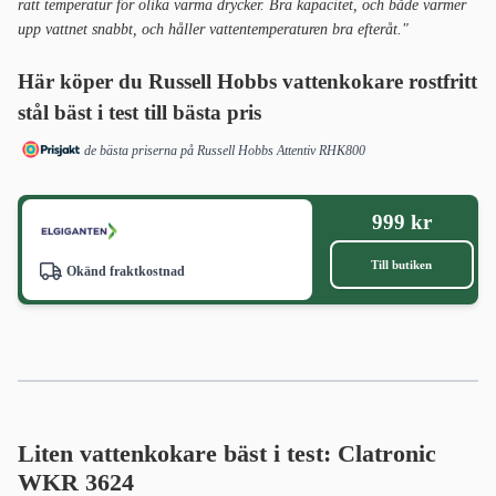
rätt temperatur för olika varma drycker. Bra kapacitet, och både värmer
upp vattnet snabbt, och håller vattentemperaturen bra efteråt."
Här köper du Russell Hobbs vattenkokare rostfritt
stål bäst i test
till bästa pris
de bästa priserna på Russell Hobbs Attentiv RHK800
999 kr
Till butiken
Okänd fraktkostnad
Liten vattenkokare bäst i test: Clatronic
WKR 3624