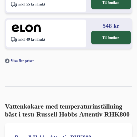
Till butiken
inkl. 55 kr i frakt
548 kr
Till butiken
inkl. 49 kr i frakt
Visa fler priser
Vattenkokare med temperaturinställning
bäst i test: Russell Hobbs Attentiv RHK800