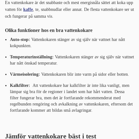
En vattenkokare är det snabbaste och mest energisnåla sättet att koka upp
vatten för
kaffe
, te, snabbnudlar eller annat. De flesta vattenkokare ser ut
och fungerar på samma vis.
Olika funktioner hos en bra vattenkokare
Auto-stop:
Vattenkokaren stänger av sig själv när vattnet har nått
kokpunkten.
Temperaturinställning:
Vattenkokaren stänger av sig själv när vattnet
har nått önskad temperatur.
Värmeisolering:
Vattenkokaren blir inte varm på sidor eller botten.
Kalkfilter:
Att vattenkokare har kalkfilter är inte lika vanligt, men
lämpar sig bra för de regioner i landet som har hårt vatten. Dessa
filter fungerar bra, men det är fortfarande rekommenderat med
regelbunden rengöring och avkalkning av vattenkokaren, eftersom det
fortfarande kommer att bildas små avlagringar.
Jämför vattenkokare bäst i test