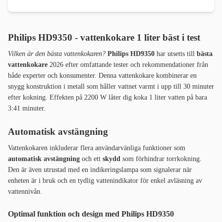
Philips HD9350 -
vattenkokare 1 liter bäst i test
Vilken är den bästa vattenkokaren?
Philips HD9350
har utsetts till
bästa
vattenkokare
2026 efter omfattande tester och rekommendationer från
både experter och konsumenter. Denna vattenkokare kombinerar en
snygg konstruktion i metall som håller vattnet varmt i upp till 30 minuter
efter kokning. Effekten på 2200 W låter dig koka 1 liter vatten på bara
3:41 minuter.
Automatisk avstängning
Vattenkokaren inkluderar flera användarvänliga funktioner som
automatisk avstängning
och ett
skydd
som förhindrar torrkokning.
Den är även utrustad med en indikeringslampa som signalerar när
enheten är i bruk och en tydlig vattenindikator för enkel avläsning av
vattennivån.
Optimal funktion och design med Philips HD9350