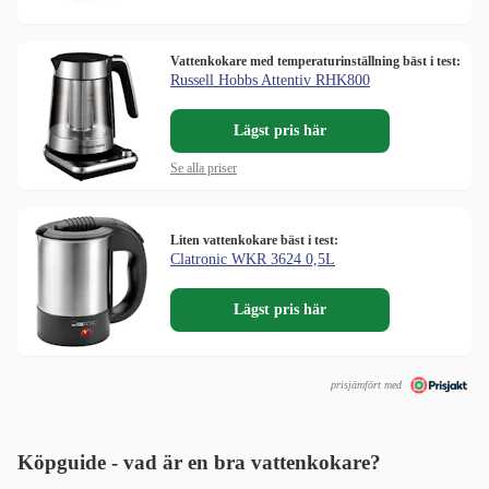
Vattenkokare med temperaturinställning bäst i test:
Russell Hobbs Attentiv RHK800
Lägst pris här
Se alla priser
Liten vattenkokare bäst i test:
Clatronic WKR 3624 0,5L
Lägst pris här
prisjämfört med
Köpguide - vad är en bra vattenkokare?