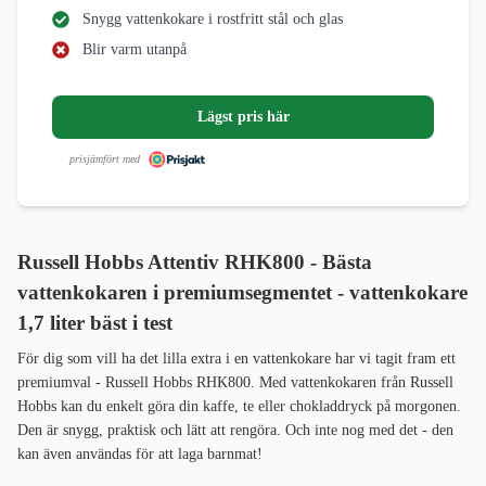
Snygg vattenkokare i rostfritt stål och glas
Blir varm utanpå
Lägst pris här
prisjämfört med
Russell Hobbs Attentiv RHK800 - B
ästa
vattenkokaren i premiumsegmentet - vattenkokare
1,7 liter bäst i test
För dig som vill ha det lilla extra i en vattenkokare har vi tagit fram ett
premiumval - Russell Hobbs RHK800. Med vattenkokaren från Russell
Hobbs kan du enkelt göra din kaffe, te eller chokladdryck på morgonen.
Den är snygg, praktisk och lätt att rengöra. Och inte nog med det - den
kan även användas för att laga barnmat!