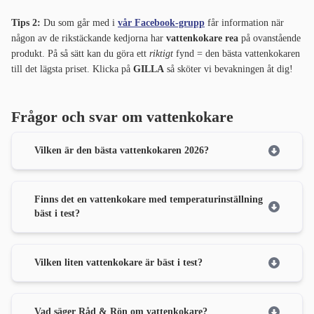
Tips 2:
Du som går med i
vår Facebook-grupp
får information när
någon av de rikstäckande kedjorna har
vattenkokare rea
på ovanstående
produkt. På så sätt kan du göra ett
riktigt
fynd = den bästa vattenkokaren
till det lägsta priset. Klicka på
GILLA
så sköter vi bevakningen åt dig!
Frågor och svar om vattenkokare
Vilken är den bästa vattenkokaren 2026?
Finns det en vattenkokare med temperaturinställning
bäst i test?
Vilken liten vattenkokare är bäst i test?
Vad säger Råd & Rön om vattenkokare?