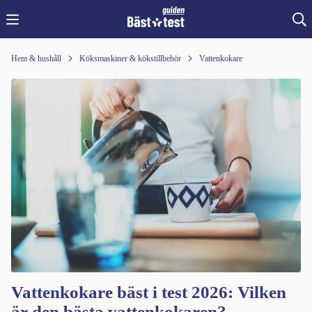
Hem & hushåll
Köksmaskiner & kökstillbehör
Vattenkokare
Vattenkokare bäst i test 2026: Vilken
är den bästa vattenkokaren?