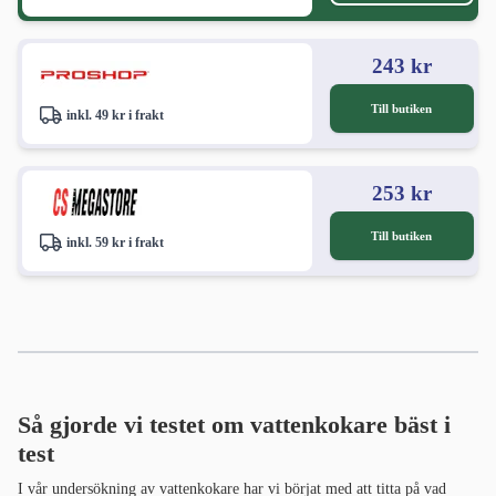
243 kr
Till butiken
inkl. 49 kr i frakt
253 kr
Till butiken
inkl. 59 kr i frakt
Så gjorde vi testet om vattenkokare bäst i
test
I vår undersökning av vattenkokare har vi börjat med att titta på vad