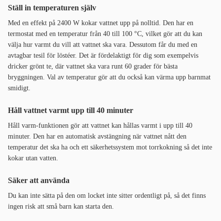
Ställ in temperaturen själv
Med en effekt på 2400 W kokar vattnet upp på nolltid. Den har en
termostat med en temperatur från 40 till 100 °C, vilket gör att du kan
välja hur varmt du vill att vattnet ska vara. Dessutom får du med en
avtagbar tesil för löstéer. Det är fördelaktigt för dig som exempelvis
dricker grönt te, där vattnet ska vara runt 60 grader för bästa
bryggningen. Val av temperatur gör att du också kan värma upp barnmat
smidigt.
Håll vattnet varmt upp till 40 minuter
Håll varm-funktionen gör att vattnet kan hållas varmt i upp till 40
minuter. Den har en automatisk avstängning när vattnet nått den
temperatur det ska ha och ett säkerhetssystem mot torrkokning så det inte
kokar utan vatten.
Säker att använda
Du kan inte sätta på den om locket inte sitter ordentligt på, så det finns
ingen risk att små barn kan starta den.