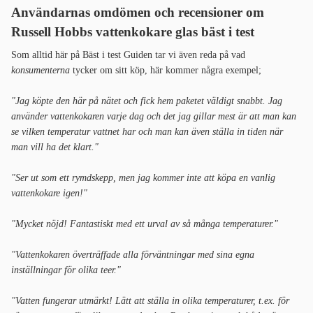
Användarnas omdömen och recensioner om
Russell Hobbs vattenkokare glas bäst i test
Som alltid här på Bäst i test Guiden tar vi även reda på vad
konsumenterna
tycker om sitt köp, här kommer några exempel;
"Jag köpte den här på nätet och fick hem paketet väldigt snabbt. Jag
använder vattenkokaren varje dag och det jag gillar mest är att man kan
se vilken temperatur vattnet har och man kan även ställa in tiden när
man vill ha det klart."
"Ser ut som ett rymdskepp, men jag kommer inte att köpa en vanlig
vattenkokare igen!"
"Mycket nöjd! Fantastiskt med ett urval av så många temperaturer."
"Vattenkokaren överträffade alla förväntningar med sina egna
inställningar för olika teer."
"Vatten fungerar utmärkt! Lätt att ställa in olika temperaturer, t.ex. för