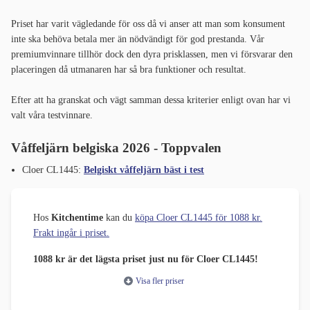
Priset har varit vägledande för oss då vi anser att man som konsument
inte ska behöva betala mer än nödvändigt för god prestanda. Vår
premiumvinnare tillhör dock den dyra prisklassen, men vi försvarar den
placeringen då utmanaren har så bra funktioner och resultat.
Efter att ha granskat och vägt samman dessa kriterier enligt ovan har vi
valt våra testvinnare.
Våffeljärn belgiska 2026 - Toppvalen
Cloer CL1445:
Belgiskt våffeljärn bäst i test
Hos
Kitchentime
kan du
köpa Cloer CL1445 för 1088 kr.
Frakt ingår i priset.
1088 kr är det lägsta priset just nu för Cloer CL1445!
Visa fler priser