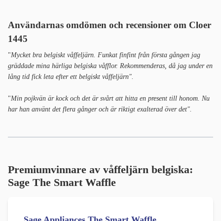
Användarnas omdömen och recensioner om Cloer
1445
"
Mycket bra belgiskt våffeljärn. Funkat finfint från första gången jag
gräddade mina härliga belgiska våfflor. Rekommenderas, då jag under en
lång tid fick leta efter ett belgiskt våffeljärn".
"
Min pojkvän är kock och det är svårt att hitta en present till honom. Nu
har han använt det flera gånger och är riktigt exalterad över det".
Premiumvinnare av våffeljärn belgiska:
Sage The Smart Waffle
Sage Appliances The Smart Waffle