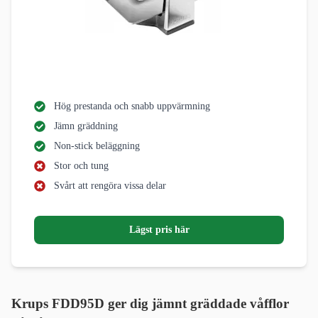
Hög prestanda och snabb uppvärmning
Jämn gräddning
Non-stick beläggning
Stor och tung
Svårt att rengöra vissa delar
Lägst pris här
Krups FDD95D ger dig jämnt gräddade våfflor