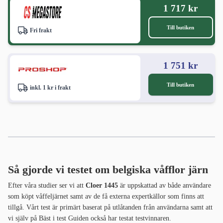
1 717 kr
Till butiken
Fri frakt
1 751 kr
Till butiken
inkl. 1 kr i frakt
Så gjorde vi testet om belgiska våfflor järn
Efter våra studier ser vi att
Cloer 1445
är uppskattad av både användare
som köpt våffeljärnet samt av de få externa expertkällor som finns att
tillgå. Vårt test är primärt baserat på utlåtanden från användarna samt att
vi själv på Bäst i test Guiden också har testat testvinnaren.