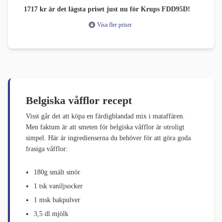
1717 kr är det lägsta priset just nu för Krups FDD95D!
Visa fler priser
Belgiska våfflor recept
Visst går det att köpa en färdigblandad mix i mataffären.
Men faktum är att smeten för belgiska våfflor är otroligt
simpel. Här är ingredienserna du behöver för att göra goda
frasiga våfflor:
180g smält smör
1 tsk vaniljsocker
1 msk bakpulver
3,5 dl mjölk