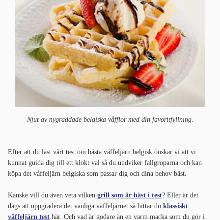
Njut av nygräddade belgiska våfflor med din favoritfyllning
.
Efter att du läst vårt test om bästa våffeljärn belgisk önskar vi att vi
kunnat guida dig till ett klokt val så du undviker fallgroparna och kan
köpa det våffeljärn belgiska som passar dig och dina behov bäst.
Kanske vill du även veta vilken
grill som är bäst i test
? Eller är det
dags att uppgradera det vanliga våffeljärnet så hittar du
klassiskt
våffeljärn test
här. Och vad är godare än en varm macka som du gör i