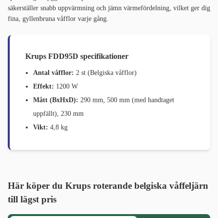
säkerställer snabb uppvärmning och jämn värmefördelning, vilket ger dig
fina, gyllenbruna våfflor varje gång.
Krups FDD95D specifikationer
Antal våfflor:
2 st (Belgiska våfflor)
Effekt:
1200 W
Mått (BxHxD):
290 mm, 500 mm (med handtaget
uppfällt), 230 mm
Vikt:
4,8 kg
Här köper du Krups roterande belgiska våffeljärn
till lägst pris