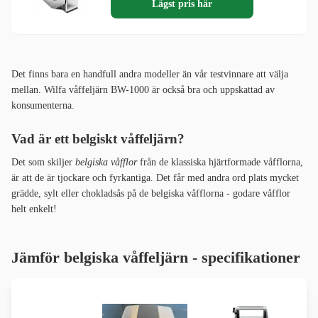
Lägst pris här
Det finns bara en handfull andra modeller än vår testvinnare att välja
mellan. Wilfa våffeljärn BW-1000 är också bra och uppskattad av
konsumenterna.
Vad är ett belgiskt våffeljärn?
Det som skiljer
belgiska våfflor
från de klassiska hjärtformade våfflorna,
är att de är tjockare och fyrkantiga. Det får med andra ord plats mycket
grädde, sylt eller chokladsås på de belgiska våfflorna - godare våfflor
helt enkelt!
Jämför belgiska våffeljärn - specifikationer