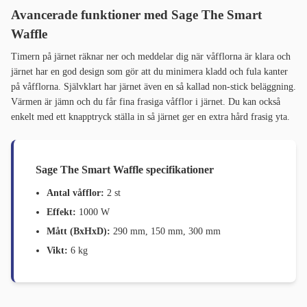
Avancerade funktioner med Sage The Smart
Waffle
Timern på järnet räknar ner och meddelar dig när våfflorna är klara och
järnet har en god design som gör att du minimera kladd och fula kanter
på våfflorna. Självklart har järnet även en så kallad non-stick beläggning.
Värmen är jämn och du får fina frasiga våfflor i järnet. Du kan också
enkelt med ett knapptryck ställa in så järnet ger en extra hård frasig yta.
Sage The Smart Waffle specifikationer
Antal våfflor:
2 st
Effekt:
1000 W
Mått (BxHxD):
290 mm, 150 mm, 300 mm
Vikt:
6 kg