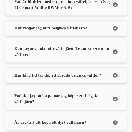
Vad är fördelen med ett premium våffeljärn som Sage
The Smart Waffle BWM620UK?
Hur rengör jag mitt belgiska våffeljärn?
Kan jag använda mitt våffeljärn för andra recept än
våfflor?
Hur lång tid tar det att grädda belgiska våfflor?
Vad ska jag tänka på när jag köper ett belgiskt
våffeljärn?
Är det värt att köpa ett dyrt våffeljärn?