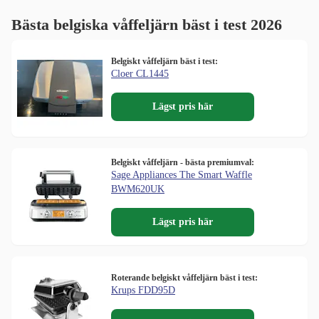
Bästa belgiska våffeljärn bäst i test 2026
Belgiskt våffeljärn bäst i test:
Cloer CL1445
Lägst pris här
Belgiskt våffeljärn - bästa premiumval:
Sage Appliances The Smart Waffle
BWM620UK
Lägst pris här
Roterande belgiskt våffeljärn bäst i test:
Krups FDD95D