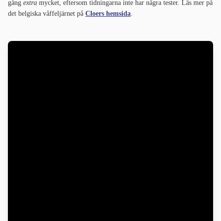
gång
extra
mycket, eftersom tidningarna inte har några tester. Läs mer på
det belgiska våffeljärnet på
Cloers hemsida
.