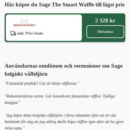
Här köper du Sage The Smart Waffle till lägst pris
2 328 kr
Till butiken
inkl. 79 kr i frakt
Användarnas omdömen och recensioner om Sage
belgiskt våffeljärn
"Fantastisk produkt! Gör de bästa våfflorna."
"Rekommenderas varmt. Gör konsekvent fantastiska våfflor. Tydliga
knappar."
"Jag köpte detta belgiska våffeljärn i förra månaden efter att en vän
berättade för mig att jag aldrig skulle köpa våfflor igen efter att ha gjort
mina egna."