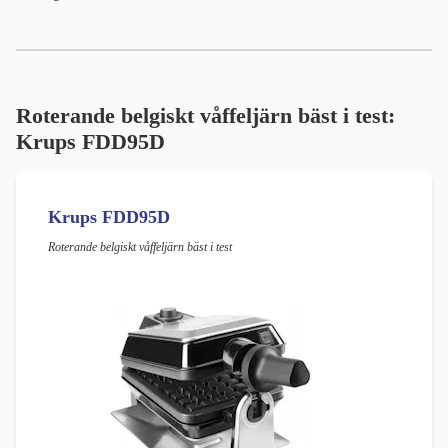
Roterande belgiskt våffeljärn bäst i test:
Krups FDD95D
Krups FDD95D
Roterande belgiskt våffeljärn bäst i test