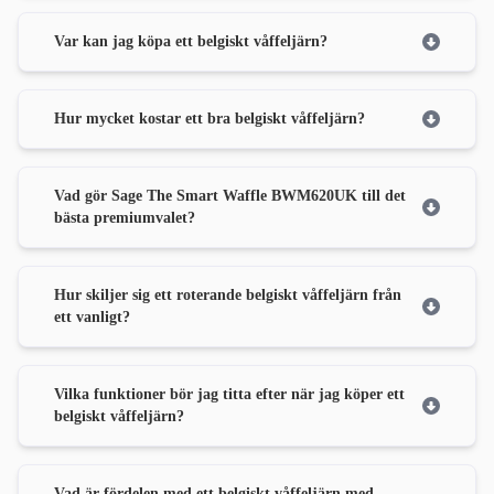
Var kan jag köpa ett belgiskt våffeljärn?
Hur mycket kostar ett bra belgiskt våffeljärn?
Vad gör Sage The Smart Waffle BWM620UK till det
bästa premiumvalet?
Hur skiljer sig ett roterande belgiskt våffeljärn från
ett vanligt?
Vilka funktioner bör jag titta efter när jag köper ett
belgiskt våffeljärn?
Vad är fördelen med ett belgiskt våffeljärn med