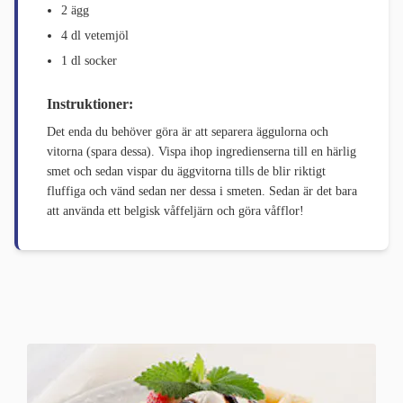
2 ägg
4 dl vetemjöl
1 dl socker
Instruktioner:
Det enda du behöver göra är att separera äggulorna och
vitorna (spara dessa). Vispa ihop ingredienserna till en härlig
smet och sedan vispar du äggvitorna tills de blir riktigt
fluffiga och vänd sedan ner dessa i smeten. Sedan är det bara
att använda ett belgisk våffeljärn och göra våfflor!