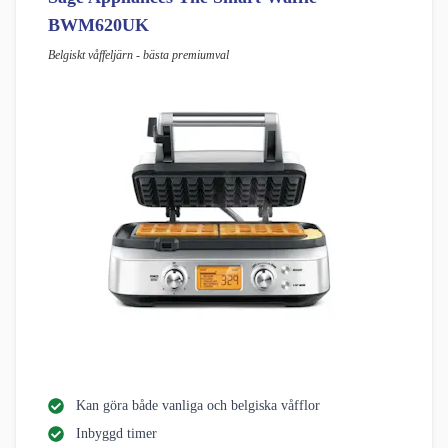
BWM620UK
Belgiskt våffeljärn - bästa premiumval
Kan göra både vanliga och belgiska våfflor
Inbyggd timer