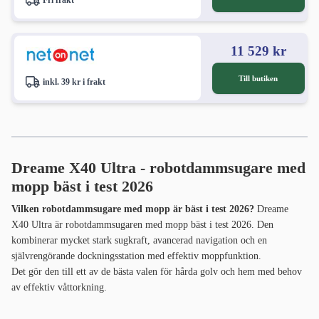
Fri frakt
11 529 kr
Till butiken
inkl. 39 kr i frakt
Dreame X40 Ultra - robotdammsugare med
mopp bäst i test 2026
Vilken robotdammsugare med mopp är bäst i test 2026?
Dreame
X40 Ultra är robotdammsugaren med mopp bäst i test 2026. Den
kombinerar mycket stark sugkraft, avancerad navigation och en
självrengörande dockningsstation med effektiv moppfunktion.
Det gör den till ett av de bästa valen för hårda golv och hem med behov
av effektiv våttorkning.