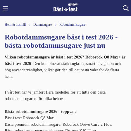
Hem & hushåll
Dammsugare
Robotdammsugare
Robotdammsugare bäst i test 2026 -
bästa robotdammsugare just nu
Vilken robotdammsugare är bäst i test 2026?
Roborock Q8 Max+ är
bäst i test 2026
. Den kombinerar stark sugkraft, smart navigation och
hög användarvänlighet, vilket gör den till det bästa valet för de flesta
hem.
I vårt test har vi jämfört flera modeller för att hitta den bästa
robotdammsugaren för olika behov.
Bästa robotdammsugare 2026 - toppval:
Bäst i test: Roborock Q8 Max+
Bästa premium robotdammsugare: Roborock Qrevo Curv 2 Flow
Bästa robotdammsugare med mopp: Dreame X40 Ultra