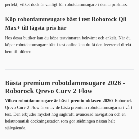
perfekt, vilket dock är vanligt för robotdammsugare i denna prisklass.
Köp robotdammsugare bäst i test Roborock Q8
Max+ till lägsta pris här
Hos dessa butiker kan du köpa testvinnaren bekvämt och enkelt. När du
köper robotdammsugare bäst i test online kan du få den levererad direkt
hem till dörren.
Bästa premium robotdammsugare 2026 -
Roborock Qrevo Curv 2 Flow
Vilken robotdammsugare är bäst i premiumklassen 2026?
Roborock
Qrevo Curv 2 Flow är en av de bästa premium robotdammsugarna i vårt
test. Den erbjuder mycket hög sugkraft, avancerad navigation och en
helautomatisk dockningsstation som gör städningen nästan helt
självgående.