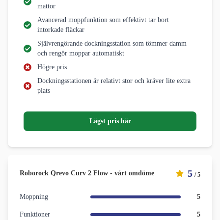
mattor
Avancerad moppfunktion som effektivt tar bort
intorkade fläckar
Självrengörande dockningsstation som tömmer damm
och rengör moppar automatiskt
Högre pris
Dockningsstationen är relativt stor och kräver lite extra
plats
Lägst pris här
5
Roborock Qrevo Curv 2 Flow - vårt omdöme
/ 5
Moppning
5
Funktioner
5