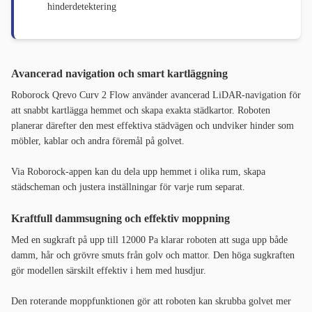
hinderdetektering
Avancerad navigation och smart kartläggning
Roborock Qrevo Curv 2 Flow använder avancerad LiDAR-navigation för
att snabbt kartlägga hemmet och skapa exakta städkartor. Roboten
planerar därefter den mest effektiva städvägen och undviker hinder som
möbler, kablar och andra föremål på golvet.
Via Roborock-appen kan du dela upp hemmet i olika rum, skapa
städscheman och justera inställningar för varje rum separat.
Kraftfull dammsugning och effektiv moppning
Med en sugkraft på upp till 12000 Pa klarar roboten att suga upp både
damm, hår och grövre smuts från golv och mattor. Den höga sugkraften
gör modellen särskilt effektiv i hem med husdjur.
Den roterande moppfunktionen gör att roboten kan skrubba golvet mer