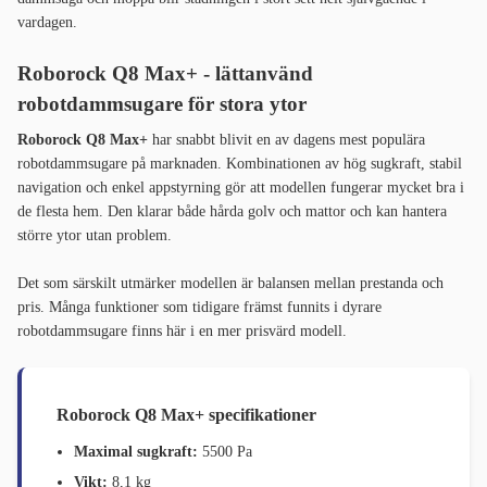
vardagen.
Roborock Q8 Max+ - lättanvänd
robotdammsugare för stora ytor
Roborock Q8 Max+
har snabbt blivit en av dagens mest populära
robotdammsugare på marknaden. Kombinationen av hög sugkraft, stabil
navigation och enkel appstyrning gör att modellen fungerar mycket bra i
de flesta hem. Den klarar både hårda golv och mattor och kan hantera
större ytor utan problem.
Det som särskilt utmärker modellen är balansen mellan prestanda och
pris. Många funktioner som tidigare främst funnits i dyrare
robotdammsugare finns här i en mer prisvärd modell.
Roborock Q8 Max+ specifikationer
Maximal sugkraft:
5500 Pa
Vikt:
8,1 kg