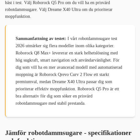
bäst i test. Välj Roborock Q5 Pro om du vill ha en prisvärd
robotdammsugare. Välj Dreame X40 Ultra om du prioriterar
moppfunktion.
Sammanfattning av testet:
I vårt robotdammsugare test
2026 utmärker sig flera modeller inom olika kategorier.
Roborock Q8 Max+ levererar en stark helhetslösning med
hög sugkraft, smart navigation och användarvänlighet. För
dig som vill ha en mer avancerad modell med automatiserad
moppning är Roborock Qrevo Curv 2 Flow ett starkt
premiumval, medan Dreame X40 Ultra passar dig som
prioriterar effektiv moppfunktion. Roborock Q5 Pro är ett
bra alternativ för dig som söker en prisvärd
robotdammsugare med stabil prestanda.
Jämför robotdammsugare - specifikationer