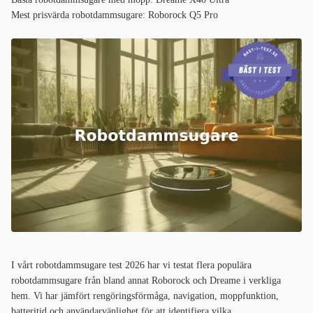
Mest prisvärda robotdammsugare: Roborock Q5 Pro
I vårt robotdammsugare test 2026 har vi testat flera populära
robotdammsugare från bland annat Roborock och Dreame i verkliga
hem. Vi har jämfört rengöringsförmåga, navigation, moppfunktion,
batteritid och användarvänlighet för att identifiera vilka