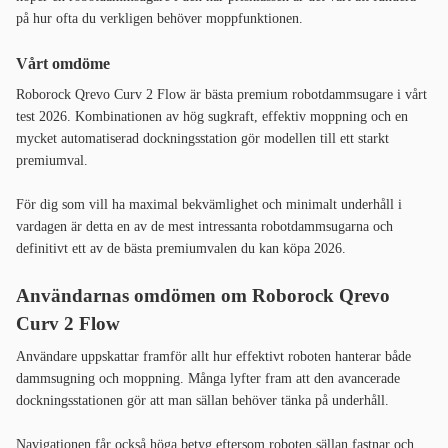
på hur ofta du verkligen behöver moppfunktionen.
Vårt omdöme
Roborock Qrevo Curv 2 Flow är bästa premium robotdammsugare i vårt
test 2026. Kombinationen av hög sugkraft, effektiv moppning och en
mycket automatiserad dockningsstation gör modellen till ett starkt
premiumval.
För dig som vill ha maximal bekvämlighet och minimalt underhåll i
vardagen är detta en av de mest intressanta robotdammsugarna och
definitivt ett av de bästa premiumvalen du kan köpa 2026.
Användarnas omdömen om Roborock Qrevo
Curv 2 Flow
Användare uppskattar framför allt hur effektivt roboten hanterar både
dammsugning och moppning. Många lyfter fram att den avancerade
dockningsstationen gör att man sällan behöver tänka på underhåll.
Navigationen får också höga betyg eftersom roboten sällan fastnar och