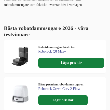
robotdammsugare som faktiskt levererar bäst i vardagen.
Bästa robotdammsugare 2026 - våra
testvinnare
Robotdammsugare bäst i test:
Roborock Q8 Max+
Lägst pris här
Bästa premium robotdammsugaren:
Roborock Qrevo Curv 2 Flow
Lägst pris här