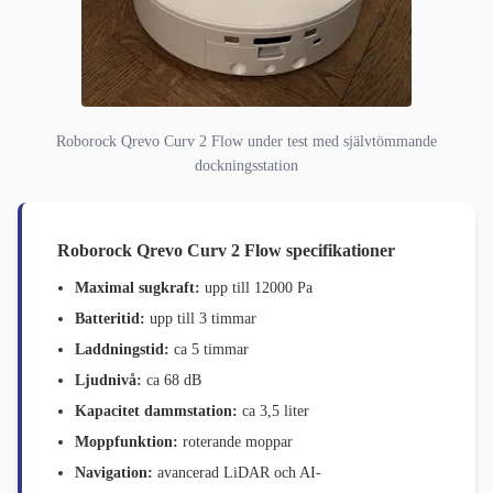
Roborock Qrevo Curv 2 Flow under test med självtömmande
dockningsstation
Roborock Qrevo Curv 2 Flow specifikationer
Maximal sugkraft:
upp till 12000 Pa
Batteritid:
upp till 3 timmar
Laddningstid:
ca 5 timmar
Ljudnivå:
ca 68 dB
Kapacitet dammstation:
ca 3,5 liter
Moppfunktion:
roterande moppar
Navigation:
avancerad LiDAR och AI-