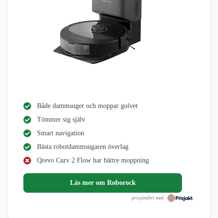
Både dammsuger och moppar golvet
Tömmer sig själv
Smart navigation
Bästa robotdammsugaren överlag
Qrevo Curv 2 Flow har bättre moppning
Läs mer om Roborock
prisjämfört med