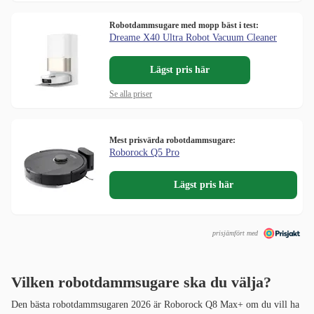
Robotdammsugare med mopp bäst i test:
Dreame X40 Ultra Robot Vacuum Cleaner
Lägst pris här
Se alla priser
Mest prisvärda robotdammsugare:
Roborock Q5 Pro
Lägst pris här
prisjämfört med
Vilken robotdammsugare ska du välja?
Den bästa robotdammsugaren 2026 är Roborock Q8 Max+ om du vill ha