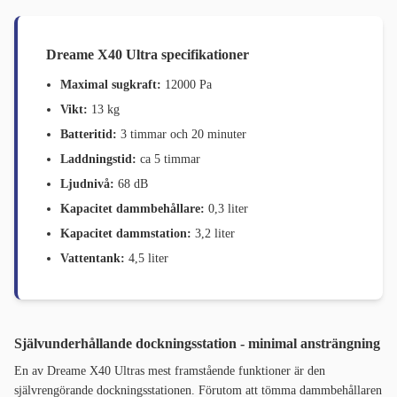
Dreame X40 Ultra specifikationer
Maximal sugkraft:
12000 Pa
Vikt:
13 kg
Batteritid:
3 timmar och 20 minuter
Laddningstid:
ca 5 timmar
Ljudnivå:
68 dB
Kapacitet dammbehållare:
0,3 liter
Kapacitet dammstation:
3,2 liter
Vattentank:
4,5 liter
Självunderhållande dockningsstation - minimal ansträngning
En av Dreame X40 Ultras mest framstående funktioner är den
självrengörande dockningsstationen. Förutom att tömma dammbehållaren