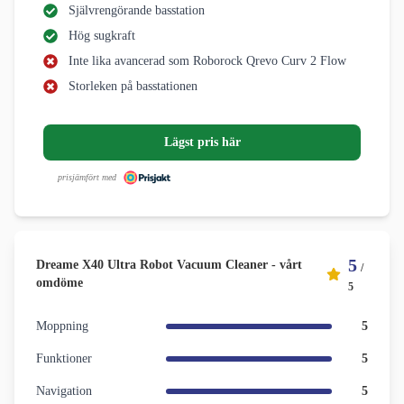
Självrengörande basstation
Hög sugkraft
Inte lika avancerad som Roborock Qrevo Curv 2 Flow
Storleken på basstationen
Lägst pris här
prisjämfört med
5
Dreame X40 Ultra Robot Vacuum Cleaner - vårt
/
omdöme
5
Moppning
5
Funktioner
5
Navigation
5