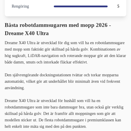
Rengöring
5
Bästa robotdammsugaren med mopp 2026 -
Dreame X40 Ultra
Dreame X40 Ultra är utvecklad för dig som vill ha en robotdammsugare
med mopp som faktiskt gör skillnad på hårda golv. Kombinationen av
hög sugkraft, LiDAR-navigation och roterande moppar gör att den klarar
både damm, smuts och intorkade fläckar effektivt.
Den självrengörande dockningsstationen tvättar och torkar mopparna
automatiskt, vilket gör att underhållet blir minimalt även vid frekvent
användning.
Dreame X40 Ultra är utvecklad för hushåll som vill ha en
robotdammsugare som inte bara dammsuger bra, utan också gör verklig
skillnad på hårda golv. Det är framför allt moppningen som gör att
modellen sticker ut. De flesta robotdammsugare i premiumklassen kan
helt enkelt inte mäta sig med den på den punkten.