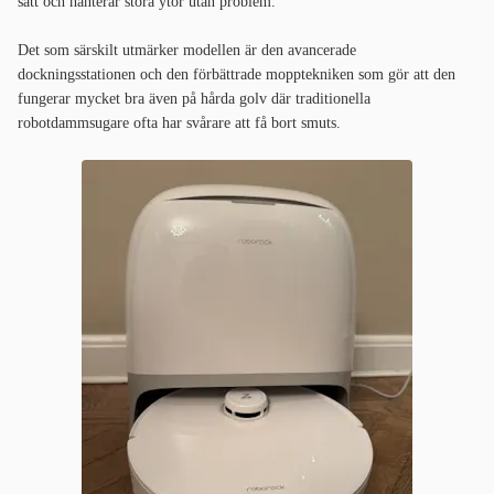
sätt och hanterar stora ytor utan problem.
Det som särskilt utmärker modellen är den avancerade
dockningsstationen och den förbättrade mopptekniken som gör att den
fungerar mycket bra även på hårda golv där traditionella
robotdammsugare ofta har svårare att få bort smuts.