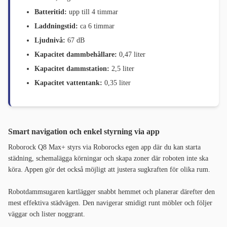
Batteritid:
upp till 4 timmar
Laddningstid:
ca 6 timmar
Ljudnivå:
67 dB
Kapacitet dammbehållare:
0,47 liter
Kapacitet dammstation:
2,5 liter
Kapacitet vattentank:
0,35 liter
Smart navigation och enkel styrning via app
Roborock Q8 Max+ styrs via Roborocks egen app där du kan starta
städning, schemalägga körningar och skapa zoner där roboten inte ska
köra. Appen gör det också möjligt att justera sugkraften för olika rum.
Robotdammsugaren kartlägger snabbt hemmet och planerar därefter den
mest effektiva städvägen. Den navigerar smidigt runt möbler och följer
väggar och lister noggrant.