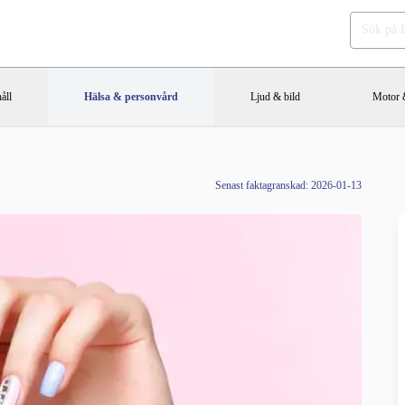
åll
Hälsa & personvård
Ljud & bild
Motor &
Senast faktagranskad: 2026-01-13