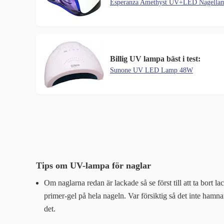
Esperanza Amethyst UV+LED Nagella
Billig UV lampa bäst i test:
Sunone UV LED Lamp 48W
Tips om UV-lampa för naglar
Om naglarna redan är lackade så se först till att ta bort l
primer-gel på hela nageln. Var försiktig så det inte hamn
det.