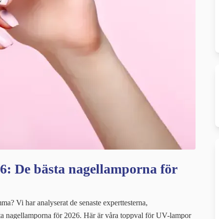
26: De bästa nagellamporna för
ma? Vi har analyserat de senaste experttesterna,
ta nagellamporna för 2026. Här är våra toppval för UV-lampor