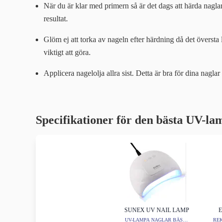
När du är klar med primern så är det dags att härda nag
resultat.
Glöm ej att torka av nageln efter härdning då det översta 
viktigt att göra.
Applicera nagelolja allra sist. Detta är bra för dina nagl
Specifikationer för den bästa UV-l
SUNEX UV NAIL LAMP
UV-LAMPA NAGLAR BÄST I
RE