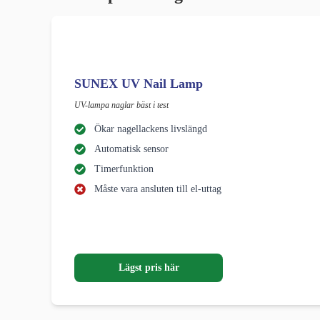
SUNEX UV Nail Lamp
UV-lampa naglar bäst i test
Ökar nagellackens livslängd
Automatisk sensor
Timerfunktion
Måste vara ansluten till el-uttag
Lägst pris här