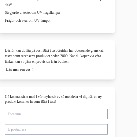
48W
Så gjorde vi testet om UV nagellampa
Frågor och svar om UV-lampor
Därför kan du lita på oss: Bäst i test Guiden har oberoende granskat,
testat samt recenserat produkter sedan 2009. När du köper via våra
länkar kan vi tjäna en provision från butiken.
Läs mer om oss
Gå kostnadsfritt med i vårt nyhetsbrev så meddelar vi dig när en ny
produkt kommer in som Bäst i test!
Förnamn
E-postadress