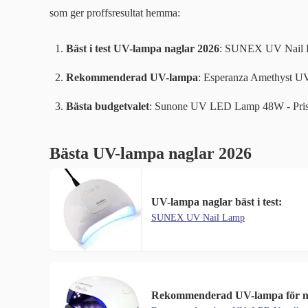
som ger proffsresultat hemma:
Bäst i test UV-lampa naglar 2026
: SUNEX UV Nail Lam
Rekommenderad UV-lampa
: Esperanza Amethyst U
Bästa budgetvalet
: Sunone UV LED Lamp 48W - Prisvä
Bästa UV-lampa naglar 2026
UV-lampa naglar bäst i test:
SUNEX UV Nail Lamp
Rekommenderad UV-lampa för n