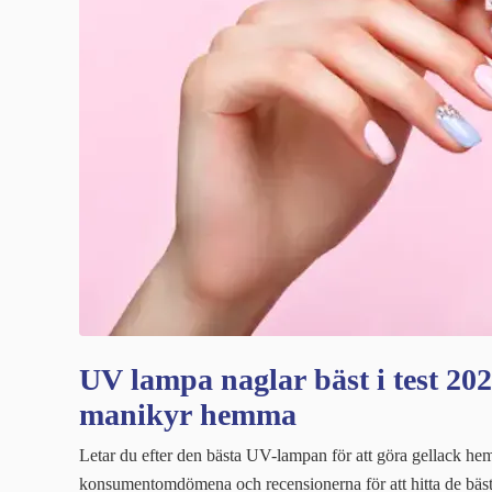
UV lampa naglar bäst i test 20
manikyr hemma
Letar du efter den bästa UV-lampan för att göra gellack hem
konsumentomdömena och recensionerna för att hitta de bäs