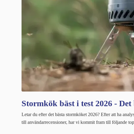
Stormkök bäst i test 2026 - Det
Letar du efter det bästa stormköket 2026? Efter att ha analyse
till användarrecensioner, har vi kommit fram till följande to