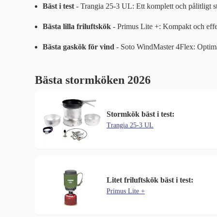
Bäst i test
- Trangia 25-3 UL: Ett komplett och pålitligt s
Bästa lilla friluftskök
- Primus Lite +: Kompakt och effek
Bästa gaskök för vind
- Soto WindMaster 4Flex: Optimal
Bästa stormköken 2026
Stormkök bäst i test:
Trangia 25-3 UL
Litet friluftskök bäst i test:
Primus Lite +