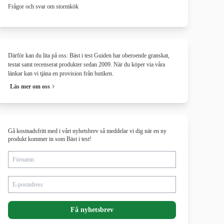
Frågor och svar om stormkök
Därför kan du lita på oss: Bäst i test Guiden har oberoende granskat,
testat samt recenserat produkter sedan 2009. När du köper via våra
länkar kan vi tjäna en provision från butiken.
Läs mer om oss
Gå kostnadsfritt med i vårt nyhetsbrev så meddelar vi dig när en ny
produkt kommer in som Bäst i test!
Förnamn
E-postadress
Få nyhetsbrev