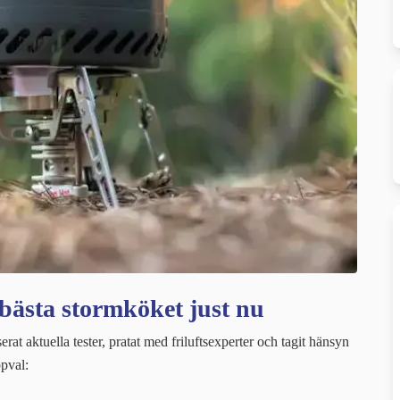
 bästa stormköket just nu
rat aktuella tester, pratat med friluftsexperter och tagit hänsyn
ppval: