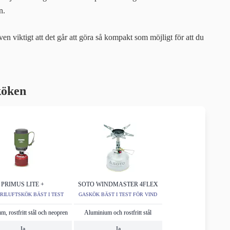
en.
n viktigt att det går att göra så kompakt som möjligt för att du
köken
PRIMUS LITE +
SOTO WINDMASTER 4FLEX
FRILUFTSKÖK BÄST I TEST
GASKÖK BÄST I TEST FÖR VIND
, rostfritt stål och neopren
Aluminium och rostfritt stål
Ja
Ja