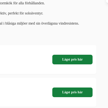
tormkök för alla förhållanden.
tiv, perfekt för soloäventyr.
 i blåsiga miljöer med sin överlägsna vindresistens.
Lägst pris här
Lägst pris här