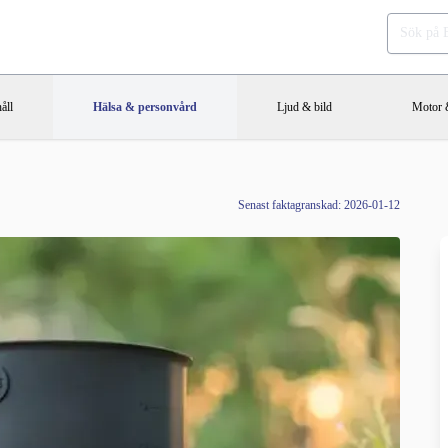
åll
Hälsa & personvård
Ljud & bild
Motor &
Senast faktagranskad: 2026-01-12