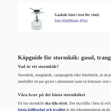
Gaskök bäst i test för vind:
Soto WindMaster 4Flex
Köpguide för stormkök: gasol, tran
Vad är ett stormkök?
Stormkök, trangiakök, campingkök eller friluftskök, är ett p
innehåller ett par grytor i aluminium samt en brännare som o
Våra krav på det bästa stormköket
Ett bra stormkök
ska tåla stryk
. Det ska hålla i flera år oc
bästa hållbarhet och kvalitet
är det rekommenderat att du v