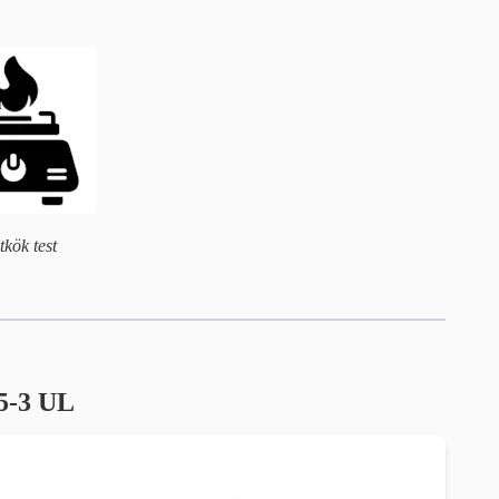
tkök test
25-3 UL