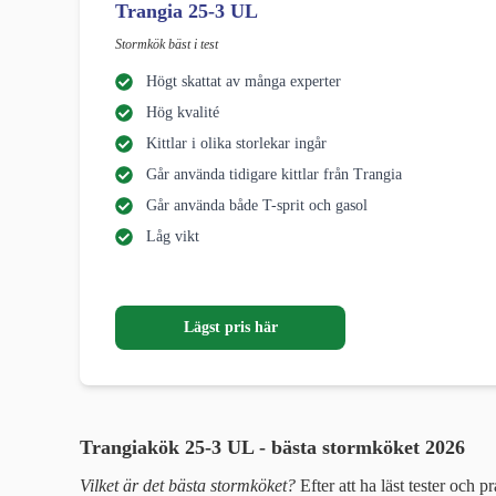
Trangia 25-3 UL
Stormkök bäst i test
Högt skattat av många experter
Hög kvalité
Kittlar i olika storlekar ingår
Går använda tidigare kittlar från Trangia
Går använda både T-sprit och gasol
Låg vikt
Lägst pris här
Trangiakök 25-3 UL -
bästa stormköket 2026
Vilket är det bästa stormköket?
Efter att ha läst tester och p