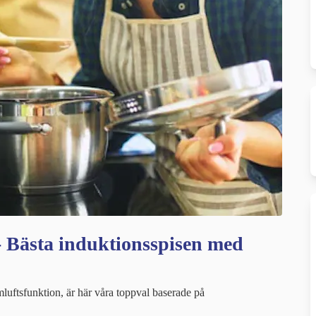
 - Bästa induktionsspisen med
luftsfunktion, är här våra toppval baserade på