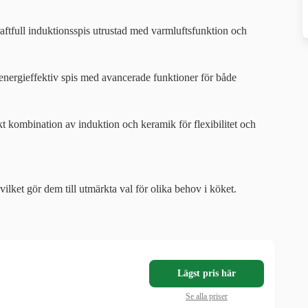
aftfull induktionsspis utrustad med varmluftsfunktion och
energieffektiv spis med avancerade funktioner för både
t kombination av induktion och keramik för flexibilitet och
vilket gör dem till utmärkta val för olika behov i köket.
Lägst pris här
Se alla priser