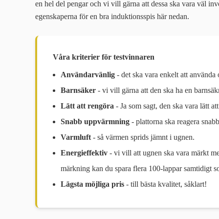
en hel del pengar och vi vill gärna att dessa ska vara väl inv
egenskaperna för en bra induktionsspis här nedan.
Våra kriterier för testvinnaren
Användarvänlig
- det ska vara enkelt att använda o
Barnsäker
- vi vill gärna att den ska ha en barnsä
Lätt att rengöra
- Ja som sagt, den ska vara lätt att
Snabb uppvärmning
- plattorna ska reagera snabb
Varmluft
- så värmen sprids jämnt i ugnen.
Energieffektiv
- vi vill att ugnen ska vara märkt 
märkning kan du spara flera 100-lappar samtidigt s
Lägsta möjliga pris
- till bästa kvalitet, såklart!