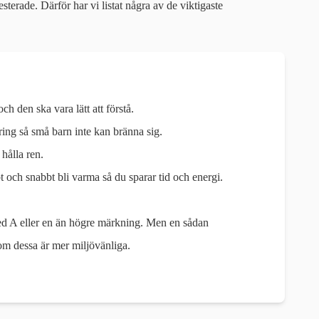
esterade. Därför har vi listat några av de viktigaste
ch den ska vara lätt att förstå.
kring så små barn inte kan bränna sig.
 hålla ren.
t och snabbt bli varma så du sparar tid och energi.
med A eller en än högre märkning. Men en sådan
om dessa är mer miljövänliga.