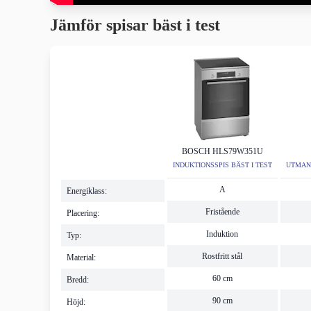
Jämför spisar bäst i test
BOSCH HLS79W351U
INDUKTIONSSPIS BÄST I TEST
UTMANA
A
Energiklass:
Fristående
Placering:
Induktion
Typ:
Rostfritt stål
Material:
60 cm
Bredd:
90 cm
Höjd: