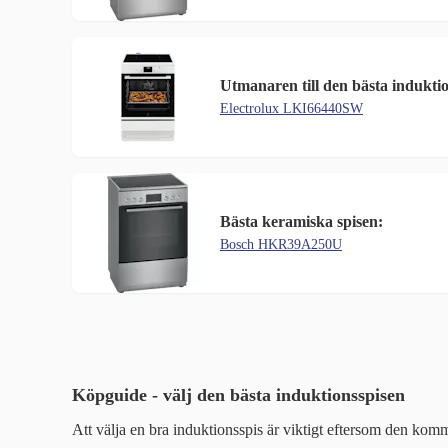
Utmanaren till den bästa induktio
Electrolux LKI66440SW
Bästa keramiska spisen:
Bosch HKR39A250U
Köpguide - välj den bästa induktionsspisen
Att välja en bra induktionsspis är viktigt eftersom den ko