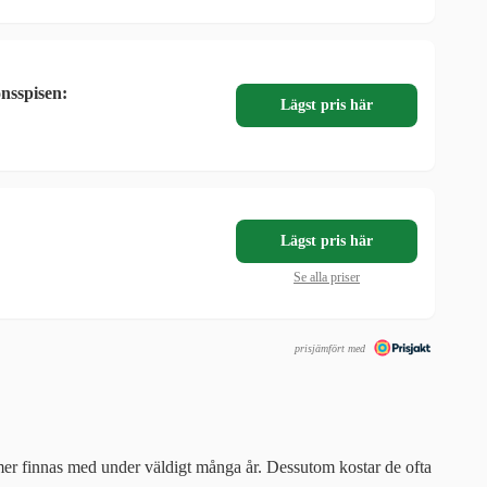
nsspisen:
Lägst pris här
Lägst pris här
Se alla priser
prisjämfört med
mmer finnas med under väldigt många år. Dessutom kostar de ofta