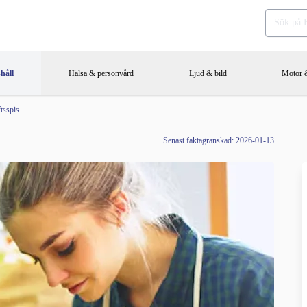
håll
Hälsa & personvård
Ljud & bild
Motor &
tsspis
Senast faktagranskad: 2026-01-13