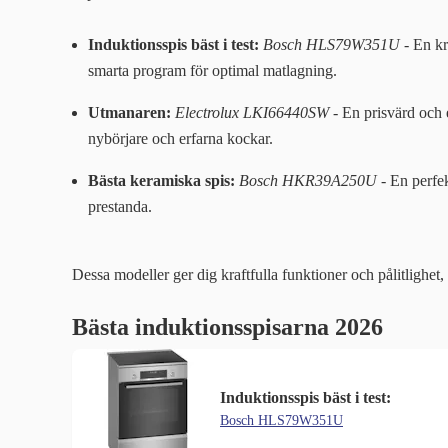
Induktionsspis bäst i test:
Bosch HLS79W351U
- En kr
smarta program för optimal matlagning.
Utmanaren:
Electrolux LKI66440SW
- En prisvärd och 
nybörjare och erfarna kockar.
Bästa keramiska spis:
Bosch HKR39A250U
- En perfek
prestanda.
Dessa modeller ger dig kraftfulla funktioner och pålitlighet, 
Bästa induktionsspisarna 2026
Induktionsspis bäst i test:
Bosch HLS79W351U