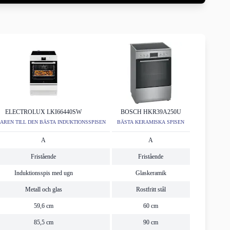
ELECTROLUX LKI66440SW
BOSCH HKR39A250U
REN TILL DEN BÄSTA INDUKTIONSSPISEN
BÄSTA KERAMISKA SPISEN
A
A
Fristående
Fristående
Induktionsspis med ugn
Glaskeramik
Metall och glas
Rostfritt stål
59,6 cm
60 cm
85,5 cm
90 cm