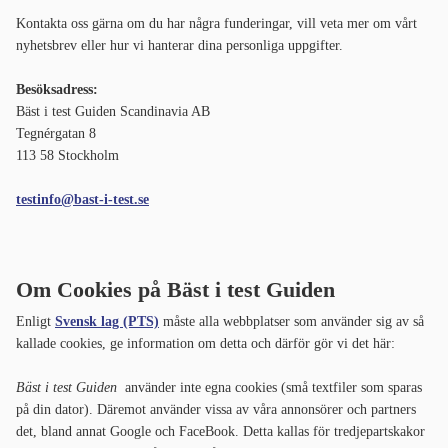
Kontakta oss gärna om du har några funderingar, vill veta mer om vårt
nyhetsbrev eller hur vi hanterar dina personliga uppgifter.
Besöksadress:
Bäst i test Guiden Scandinavia AB
Tegnérgatan 8
113 58 Stockholm
testinfo@bast-i-test.se
Om Cookies
på Bäst i test Guiden
Enligt
Svensk lag (PTS)
måste alla webbplatser som använder sig av så
kallade cookies, ge information om detta och därför gör vi det här:
Bäst i test Guiden
använder inte egna cookies (små textfiler som sparas
på din dator). Däremot använder vissa av våra annonsörer och partners
det, bland annat Google och FaceBook. Detta kallas för tredjepartskakor