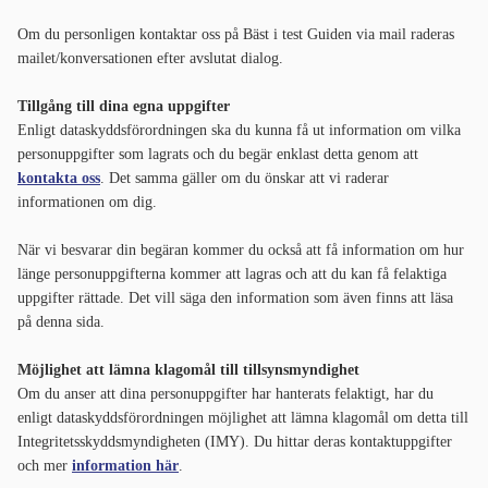
Om du personligen kontaktar oss på Bäst i test Guiden via mail raderas
mailet/konversationen efter avslutat dialog.
Tillgång till dina egna uppgifter
Enligt dataskyddsförordningen ska du kunna få ut information om vilka
personuppgifter som lagrats och du begär enklast detta genom att
kontakta oss
. Det samma gäller om du önskar att vi raderar
informationen om dig.
När vi besvarar din begäran kommer du också att få information om hur
länge personuppgifterna kommer att lagras och att du kan få felaktiga
uppgifter rättade. Det vill säga den information som även finns att läsa
på denna sida.
Möjlighet att lämna klagomål till tillsynsmyndighet
Om du anser att dina personuppgifter har hanterats felaktigt, har du
enligt dataskyddsförordningen möjlighet att lämna klagomål om detta till
Integritetsskyddsmyndigheten (IMY). Du hittar deras kontaktuppgifter
och mer
information här
.