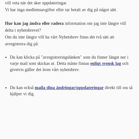
vill veta när det sker uppdateringar.
Vi har inga medlemsavgifter eller tar betalt av dig på något sätt.
Hur kan jag ändra eller radera
information om jag inte längre vill
delta i nyhetsbrevet?
Om du inte längre vill ha vårt Nyhetsbrev finns det två sätt att
avregistrera dig på:
Du kan klicka på "avregistreringslänken" som du finner längst ner i
varje mail som skickas ut. Detta måste finnas
enligt svensk lag
och
givetvis gäller det även vårt nyhetsbrev.
Du kan också
maila dina ändringar/uppdateringar
direkt till oss så
hjälper vi dig.