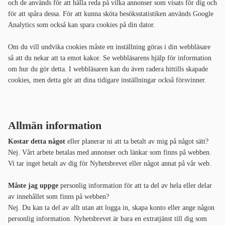
och de används för att hålla reda på vilka annonser som visats för dig och
för att spåra dessa. För att kunna sköta besöksstatistiken används Google
Analytics som också kan spara cookies på din dator.
Om du vill undvika cookies måste en inställning göras i din webbläsare
så att du nekar att ta emot kakor. Se webbläsarens hjälp för information
om hur du gör detta. I webbläsaren kan du även radera hittills skapade
cookies, men detta gör att dina tidigare inställningar också försvinner.
Allmän information
Kostar detta något
eller planerar ni att ta betalt av mig på något sätt?
Nej. Vårt arbete betalas med annonser och länkar som finns på webben.
Vi tar inget betalt av dig för Nyhetsbrevet eller något annat på vår web.
Måste jag uppge
personlig information för att ta del av hela eller delar
av innehållet som finns på webben?
Nej. Du kan ta del av allt utan att logga in, skapa konto eller ange någon
personlig information. Nyhetsbrevet är bara en extratjänst till dig som