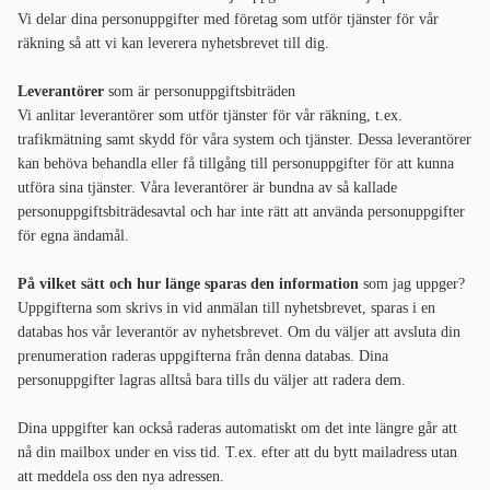
Vi delar dina personuppgifter med företag som utför tjänster för vår
räkning så att vi kan leverera nyhetsbrevet till dig.
Leverantörer
som är personuppgiftsbiträden
Vi anlitar leverantörer som utför tjänster för vår räkning, t.ex.
trafikmätning samt skydd för våra system och tjänster. Dessa leverantörer
kan behöva behandla eller få tillgång till personuppgifter för att kunna
utföra sina tjänster. Våra leverantörer är bundna av så kallade
personuppgiftsbiträdesavtal och har inte rätt att använda personuppgifter
för egna ändamål.
På vilket sätt och hur länge sparas den information
som jag uppger?
Uppgifterna som skrivs in vid anmälan till nyhetsbrevet, sparas i en
databas hos vår leverantör av nyhetsbrevet. Om du väljer att avsluta din
prenumeration raderas uppgifterna från denna databas. Dina
personuppgifter lagras alltså bara tills du väljer att radera dem.
Dina uppgifter kan också raderas automatiskt om det inte längre går att
nå din mailbox under en viss tid. T.ex. efter att du bytt mailadress utan
att meddela oss den nya adressen.