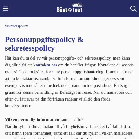
Sekretesspolicy
Personuppgiftspolicy &
sekretesspolicy
Här kan du ta del av vår personuppgifts- och sekretesspolicy, men känn
dig alltid fri att
kontakta oss
om du har fler frågor. Kontaktar du oss via
mail så är det också en form av personuppgiftshantering. I samband med
att du kontaktar oss samlar vi in information som du delger oss som
exempelvis innehållet i meddelanden, namn och e-postadress. Rättslig
grund för denna behandling är Berättigat intresse. När du mailat oss och
efter du fått svar på din förfrågan raderar vi alltid den förda
konversationen.
Vilken personlig information
samlar vi in?
När du fyller i din anmälan till vårt nyhetsbrev, finns det två fält; Ett för
ditt namn (bara förnamnet) samt ett fält där du fyller i vilken mailadress