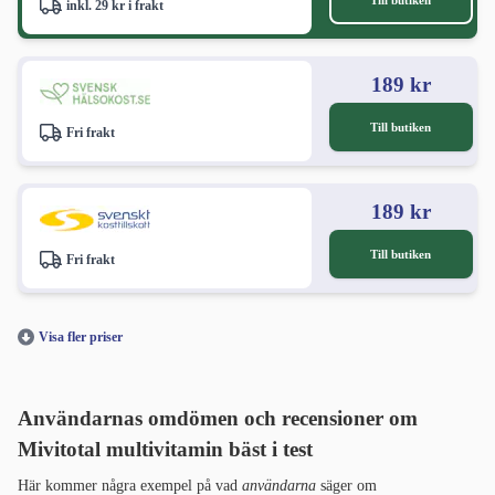
inkl. 29 kr i frakt
189 kr
Till butiken
Fri frakt
189 kr
Till butiken
Fri frakt
Visa fler priser
Användarnas omdömen och recensioner om
Mivitotal multivitamin bäst i test
Här kommer några exempel på vad
användarna
säger om