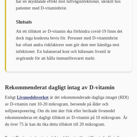
har en skyddande effekt mot luftvägsinfektioner, särskilt hos
patienter med D-vitaminbrist.
Slutsats
Att ett tillskott av D-vitamin ska förhindra covid-19 finns det
dock inga konkreta bevis för. Personer med D-vitaminbrist
har oftast andra riskfaktorer som gör dem mer känsliga mot
infektioner. En balanserad kost och hälsosam livsstil är
avgörande för att hålla immunförsvaret starkt.
Rekommenderat dagligt intag av D-vitamin
Enligt
Livsmedelsverket
är det rekommenderade dagliga intaget (RDI)
av D-vitamin runt 10-20 mikrogram, beroende på ålder och
solljusexponering. Om du inte äter fisk eller berikade livsmedel
rekommenderas ett dagligt tillskott av D-vitamin på 10 mikrogram. Är
du över 75 år kan du öka detta tillskott till 20 mikrogram.