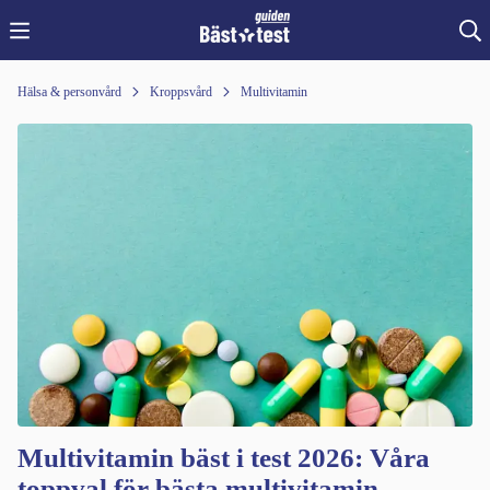
Hälsa & personvård
Kroppsvård
Multivitamin
Multivitamin bäst i test 2026: Våra
toppval för bästa multivitamin