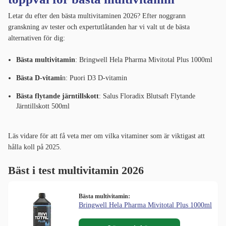
Letar du efter den bästa multivitaminen 2026? Efter noggrann
granskning av tester och expertutlåtanden har vi valt ut de bästa
alternativen för dig:
Bästa multivitamin
: Bringwell Hela Pharma Mivitotal Plus 1000ml
Bästa D-vitami
n: Puori D3 D-vitamin
Bästa flytande järntillskott
: Salus Floradix Blutsaft Flytande
Järntillskott 500ml
Läs vidare för att få veta mer om vilka vitaminer som är viktigast att
hålla koll på 2025.
Bäst i test multivitamin 2026
Bästa multivitamin:
Bringwell Hela Pharma Mivitotal Plus 1000ml