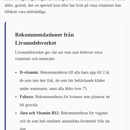
äldre, gravid, äter en speciell kost eller har brist på vissa vitaminer kan
tillskott vara nödvändiga.
Rekommendationer från
Livsmedelsverket
Livsmedelsverket ger råd om vem som behöver extra
vitaminer och mineraler:
D-vitamin:
Rekommenderas till alla barn upp till 2 år,
de som inte äter fisk, de som bär heltäckande kläder
under sommaren, samt alla äldre över 75.
Folsyra:
Rekommenderas för kvinnor som planerar att
bli gravida.
Järn och Vitamin B12:
Rekommenderas för veganer
och de som helt utesluter animaliska livsmedel från sin
diet.