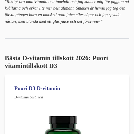
"Riktigt bra multivitamin och innehåll och jag känner mig lite piggare på
kvällarna och orkar lite mer helt allmänt. Smaken är hemsk jag tog den
första gången bara en matsked utan juice eller något och jag spydde
nästan, men blanda med ett glas juice och det försvinner."
Bästa D-vitamin tillskott 2026: Puori
vitamintillskott D3
Puori D3 D-vitamin
D-vitamin bäst i test