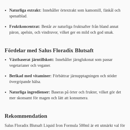
Naturliga extrakt:
Innehåller örtextrakt som kamomill, fänkål och
spenatblad.
Fruktkoncentrat:
Består av naturliga fruktsafter från bland annat
päron, apelsin, och vindruvor, vilket ger en mild och god smak.
Fördelar med Salus Floradix Blutsaft
Växtbaserat järntillskott:
Innehåller järnglukonat som passar
vegetarianer och veganer.
Berikad med vitaminer:
Förbättrar järnupptagningen och stöder
övergripande hälsa.
Naturliga ingredienser:
Baseras på örter och frukter, vilket gör det
mer skonsamt för magen och lätt att konsumera.
Rekommendation
Salus Floradix Blutsaft Liquid Iron Formula 500ml är ett utmärkt val för