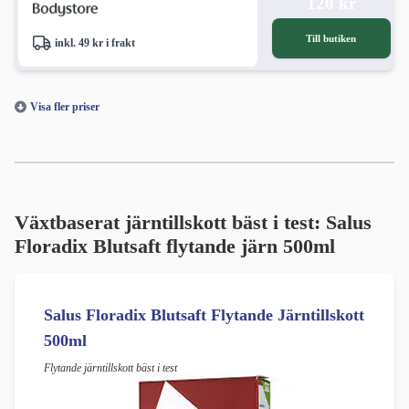
120 kr
Till butiken
inkl. 49 kr i frakt
Visa fler priser
Växtbaserat järntillskott bäst i test: Salus
Floradix Blutsaft flytande järn 500ml
Salus Floradix Blutsaft Flytande Järntillskott
500ml
Flytande järntillskott bäst i test