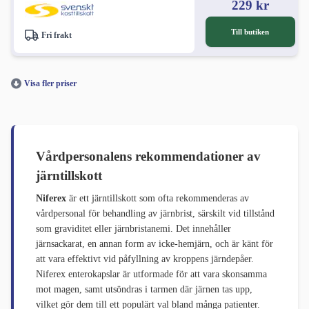
229 kr
Till butiken
Fri frakt
Visa fler priser
Vårdpersonalens rekommendationer av
järntillskott
Niferex
är ett järntillskott som ofta rekommenderas av
vårdpersonal för behandling av järnbrist, särskilt vid tillstånd
som graviditet eller järnbristanemi. Det innehåller
järnsackarat, en annan form av icke-hemjärn, och är känt för
att vara effektivt vid påfyllning av kroppens järndepåer.
Niferex enterokapslar är utformade för att vara skonsamma
mot magen, samt utsöndras i tarmen där järnen tas upp,
vilket gör dem till ett populärt val bland många patienter.