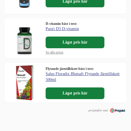
Lägst pris här
D-vitamin bäst i test:
Puori D3 D-vitamin
Lägst pris här
Se alla priser
Flytande järntillskott bäst i test:
Salus Floradix Blutsaft Flytande Järntillskott
500ml
Lägst pris här
prisjämfört med