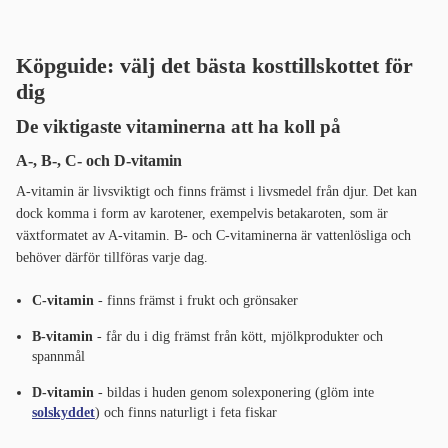
Köpguide: välj det bästa kosttillskottet för
dig
De viktigaste vitaminerna att ha koll på
A-, B-, C- och D-vitamin
A-vitamin är livsviktigt och finns främst i livsmedel från djur. Det kan
dock komma i form av karotener, exempelvis betakaroten, som är
växtformatet av A-vitamin. B- och C-vitaminerna är vattenlösliga och
behöver därför tillföras varje dag.
C-vitamin
- finns främst i frukt och grönsaker
B-vitamin
- får du i dig främst från kött, mjölkprodukter och
spannmål
D-vitamin
- bildas i huden genom solexponering (glöm inte
solskyddet
) och finns naturligt i feta fiskar