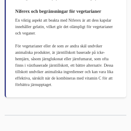
Niferex och begränsningar för vegetarianer
En viktig aspekt att beakta med Niferex är att dess kapslar
innehåller gelatin, vilket gör det olämpligt för vegetarianer
och veganer.
För vegetarianer eller de som av andra skäl undviker
animaliska produkter, är järntillskott baserade på icke-
hemjärn, såsom järnglukonat eller järnfumarat, som ofta
finns i växtbaserade järntillskott, ett bättre alternativ. Dessa
tillskott undviker animaliska ingredienser och kan vara lika
effektiva, särskilt när de kombineras med vitamin C för att
förbättra järnupptaget.