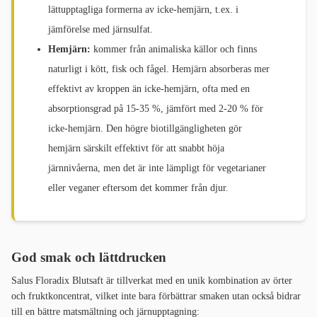
lättupptagliga formerna av icke-hemjärn, t.ex. i
jämförelse med järnsulfat.
Hemjärn:
kommer från animaliska källor och finns
naturligt i kött, fisk och fågel. Hemjärn absorberas mer
effektivt av kroppen än icke-hemjärn, ofta med en
absorptionsgrad på 15-35 %, jämfört med 2-20 % för
icke-hemjärn. Den högre biotillgängligheten gör
hemjärn särskilt effektivt för att snabbt höja
järnnivåerna, men det är inte lämpligt för vegetarianer
eller veganer eftersom det kommer från djur.
God smak och lättdrucken
Salus Floradix Blutsaft är tillverkat med en unik kombination av örter
och fruktkoncentrat, vilket inte bara förbättrar smaken utan också bidrar
till en bättre matsmältning och järnupptagning: