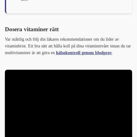
Dosera vitaminer rätt
Var måttlig och följ din läkares rekommendationer om du lider av
vitaminbrist. Ett bra sätt att hålla koll på dina vitaminnivåer innan du tar
multivitaminer är att göra en
hälsokontroll genom blodprov
.