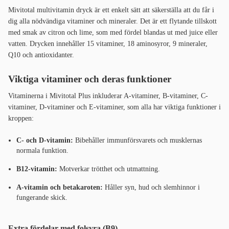
Mivitotal multivitamin dryck är ett enkelt sätt att säkerställa att du får i
dig alla nödvändiga vitaminer och mineraler. Det är ett flytande tillskott
med smak av citron och lime, som med fördel blandas ut med juice eller
vatten. Drycken innehåller 15 vitaminer, 18 aminosyror, 9 mineraler,
Q10 och antioxidanter.
Viktiga vitaminer och deras funktioner
Vitaminerna i Mivitotal Plus inkluderar A-vitaminer, B-vitaminer, C-
vitaminer, D-vitaminer och E-vitaminer, som alla har viktiga funktioner i
kroppen:
C- och D-vitamin:
Bibehåller immunförsvarets och musklernas
normala funktion.
B12-vitamin:
Motverkar trötthet och utmattning.
A-vitamin och betakaroten:
Håller syn, hud och slemhinnor i
fungerande skick.
Extra fördelar med folsyra (B9)