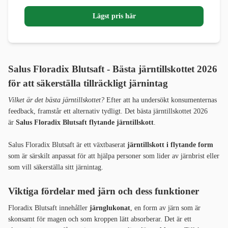
Lägst pris här
Salus Floradix Blutsaft - Bästa järntillskottet 2026
för att säkerställa tillräckligt järnintag
Vilket är det bästa järntillskottet?
Efter att ha undersökt konsumenternas
feedback, framstår ett alternativ tydligt. Det bästa järntillskottet 2026
är
Salus Floradix Blutsaft flytande järntillskott
.
Salus Floradix Blutsaft är ett växtbaserat
järntillskott i flytande form
som är särskilt anpassat för att hjälpa personer som lider av järnbrist eller
som vill säkerställa sitt järnintag.
Viktiga fördelar med järn och dess funktioner
Floradix Blutsaft innehåller
järnglukonat
, en form av järn som är
skonsamt för magen och som kroppen lätt absorberar. Det är ett