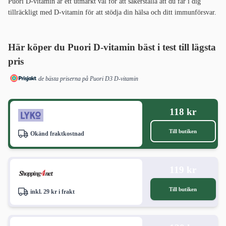
Puori D-vitamin är ett utmärkt val för att säkerställa att du får i dig
tillräckligt med D-vitamin för att stödja din hälsa och ditt immunförsvar.
Här köper du Puori D-vitamin bäst i test
till lägsta
pris
de bästa priserna på Puori D3 D-vitamin
118 kr
Till butiken
Okänd fraktkostnad
119 kr
Till butiken
inkl. 29 kr i frakt