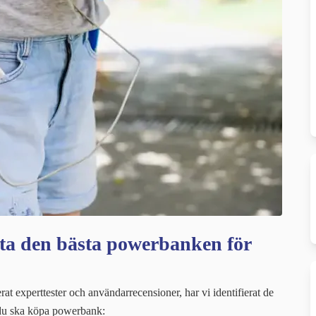
tta den bästa powerbanken för
t experttester och användarrecensioner, har vi identifierat de
 du ska köpa powerbank: