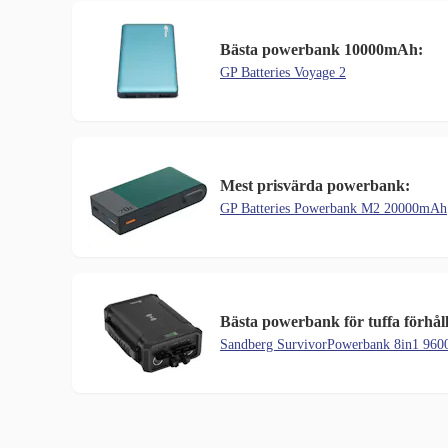
Bästa powerbank 10000mAh:
GP Batteries Voyage 2
Mest prisvärda powerbank:
GP Batteries Powerbank M2 20000mAh
Bästa powerbank för tuffa förhål
Sandberg SurvivorPowerbank 8in1 96