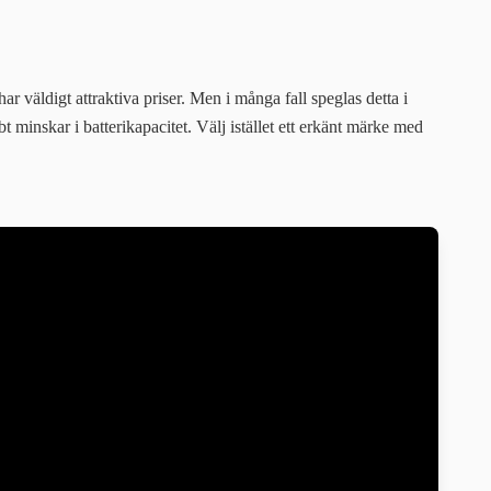
r väldigt attraktiva priser. Men i många fall speglas detta i
 minskar i batterikapacitet. Välj istället ett erkänt märke med