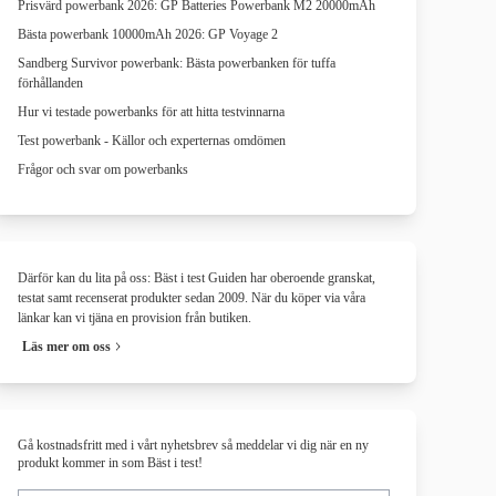
Prisvärd powerbank 2026: GP Batteries Powerbank M2 20000mAh
Bästa powerbank 10000mAh 2026: GP Voyage 2
Sandberg Survivor powerbank: Bästa powerbanken för tuffa
förhållanden
Hur vi testade powerbanks för att hitta testvinnarna
Test powerbank - Källor och experternas omdömen
Frågor och svar om powerbanks
Därför kan du lita på oss: Bäst i test Guiden har oberoende granskat,
testat samt recenserat produkter sedan 2009. När du köper via våra
länkar kan vi tjäna en provision från butiken.
Läs mer om oss
Gå kostnadsfritt med i vårt nyhetsbrev så meddelar vi dig när en ny
produkt kommer in som Bäst i test!