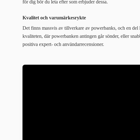
för dig bör du leta efter som erbjuder dessa.
Kvalitet och varumärkesrykte
Det finns massvis av tillverkare av powerbanks, och en del ha
kvaliteten, där powerbanken antingen går sönder, eller snabbt
positiva expert- och användarrecensioner.