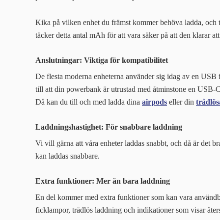
Kika på vilken enhet du främst kommer behöva ladda, och ta 
täcker detta antal mAh för att vara säker på att den klarar att
Anslutningar: Viktiga för kompatibilitet
De flesta moderna enheterna använder sig idag av en USB för
till att din powerbank är utrustad med åtminstone en USB-C
Då kan du till och med ladda dina
airpods
eller din
trådlös
Laddningshastighet: För snabbare laddning
Vi vill gärna att våra enheter laddas snabbt, och då är det br
kan laddas snabbare.
Extra funktioner: Mer än bara laddning
En del kommer med extra funktioner som kan vara användb
ficklampor, trådlös laddning och indikationer som visar åter