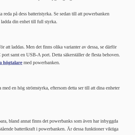
reda på dess batteristyrka. Se sedan till att powerbanken
 ladda din enhet till full styrka.
 att laddas. Men det finns olika varianter av dessa, se därför
 port samt en USB-A port. Detta säkerställer de flesta behoven.
a högtalare
med powerbanken.
a med en hög strömstyrka, eftersom detta ser till att dina enheter
ara, bland annat finns det powerbanks som även har inbyggda
stående batterikraft i powerbanken. Är dessa funktioner viktiga