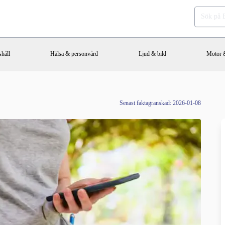
håll
Hälsa & personvård
Ljud & bild
Motor &
Senast faktagranskad: 2026-01-08