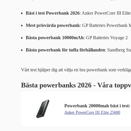
Bäst i test Powerbank 2026
: Anker PowerCore III Eli
Mest prisvärda powerbank
: GP Batteries Powerban
Bästa powerbank 10000mAh
: GP Batteries Voyage 2
Bästa powerbank för tuffa förhållanden
: Sandberg S
Vårt test hjälper dig att välja en bra powerbank som verklige
Bästa powerbanks 2026 - Våra toppv
Powerbank 20000mah bäst i test:
Anker PowerCore III Elite 25600