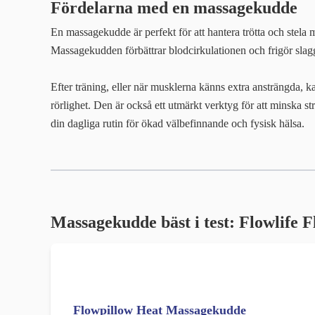
Fördelarna med en massagekudde
En massagekudde är perfekt för att hantera trötta och stela m
Massagekudden förbättrar blodcirkulationen och frigör slag
Efter träning, eller när musklerna känns extra ansträngda,
rörlighet. Den är också ett utmärkt verktyg för att minska 
din dagliga rutin för ökad välbefinnande och fysisk hälsa.
Massagekudde bäst i test: Flowlife 
Flowpillow Heat Massagekudde