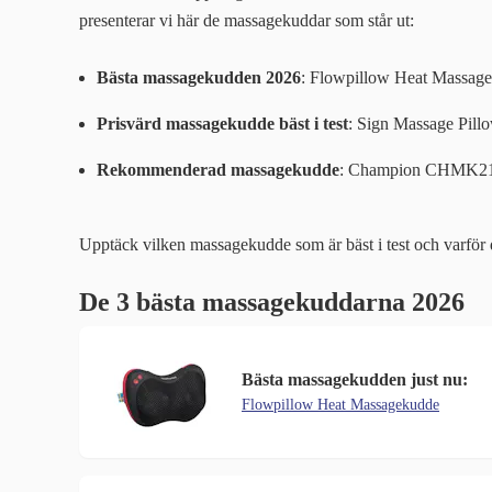
presenterar vi här de massagekuddar som står ut:
Bästa massagekudden 2026
: Flowpillow Heat Massag
Prisvärd massagekudde bäst i test
: Sign Massage Pill
Rekommenderad massagekudde
: Champion CHMK21
Upptäck vilken massagekudde som är bäst i test och varför 
De 3 bästa massagekuddarna 2026
Bästa massagekudden just nu:
Flowpillow Heat Massagekudde