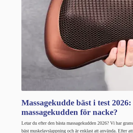
Massagekudde bäst i test 2026:
massagekudden för nacke?
Letar du efter den bästa massagekudden 2026? Vi har gran
bäst muskelavslappning och är enklast att använda. Efter att