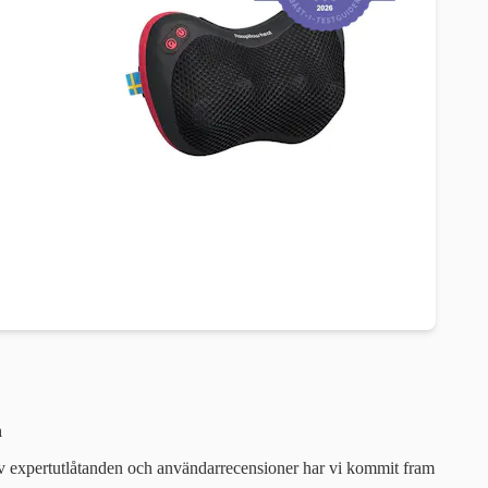
n
 av expertutlåtanden och användarrecensioner har vi kommit fram