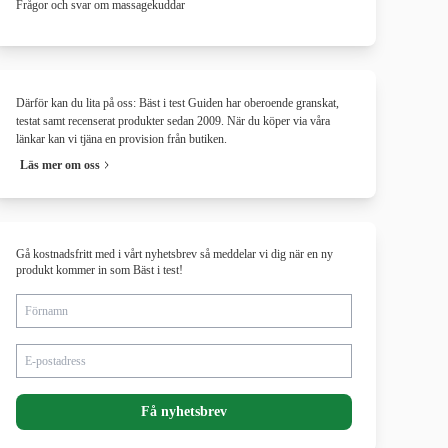
Frågor och svar om massagekuddar
Därför kan du lita på oss: Bäst i test Guiden har oberoende granskat,
testat samt recenserat produkter sedan 2009. När du köper via våra
länkar kan vi tjäna en provision från butiken.
Läs mer om oss
Gå kostnadsfritt med i vårt nyhetsbrev så meddelar vi dig när en ny
produkt kommer in som Bäst i test!
Förnamn
E-postadress
Få nyhetsbrev