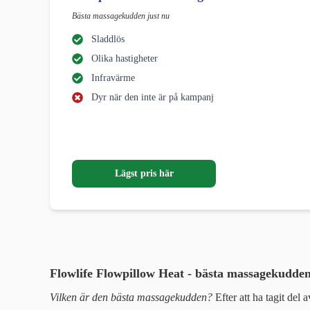
Bästa massagekudden just nu
Sladdlös
Olika hastigheter
Infravärme
Dyr när den inte är på kampanj
Lägst pris här
Flowlife Flowpillow Heat - bästa massagekudde
Vilken är den bästa massagekudden?
Efter att ha tagit del