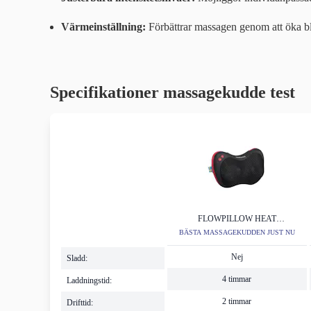
Värmeinställning:
Förbättrar massagen genom att öka blo
Specifikationer massagekudde test
FLOWPILLOW HEAT
MASSAGEKUDDE
BÄSTA MASSAGEKUDDEN JUST NU
Nej
Sladd:
4 timmar
Laddningstid:
2 timmar
Drifttid: