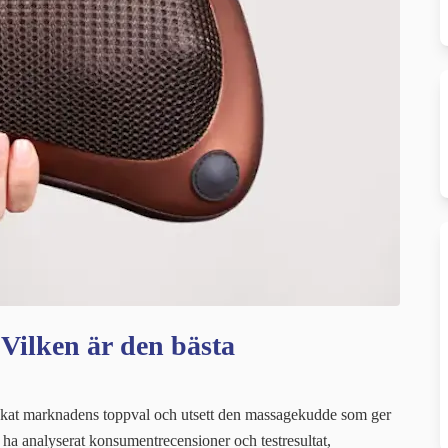
 Vilken är den bästa
skat marknadens toppval och utsett den massagekudde som ger
 ha analyserat konsumentrecensioner och testresultat,