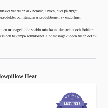
uskler var du än är - hemma, i bilen, eller på flyget.
gprodukter och stimulerar produktionen av endorfiner.
 kan en massagekudde snabbt minska muskelstelhet och förbättra
stress och bekämpa sömnlöshet. Gör massagekudden till en del av
Flowpillow Heat