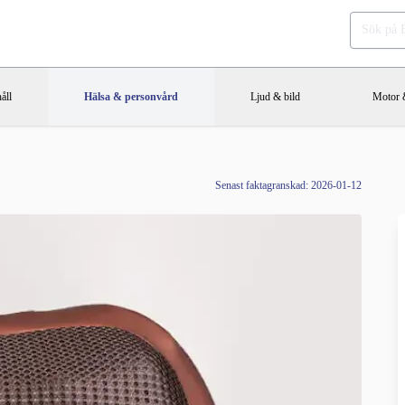
åll
Hälsa & personvård
Ljud & bild
Motor &
Senast faktagranskad: 2026-01-12