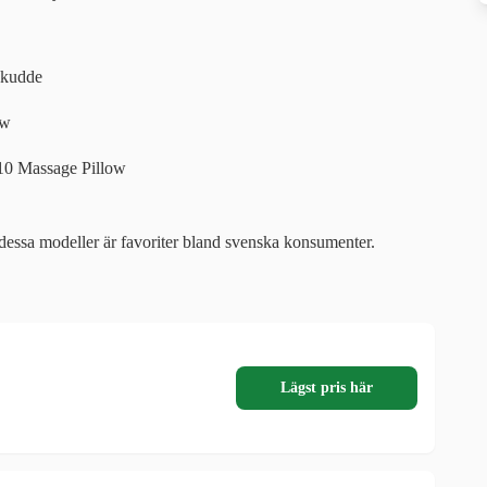
ekudde
ow
0 Massage Pillow
dessa modeller är favoriter bland svenska konsumenter.
Lägst pris här