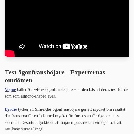
Test ögonfransböjare - Experternas
omdömen
Vogue
håller
Shiseidos
ögonfransböjare som den bästa i deras test för de
som som almond-shaped eyes.
Byrdie
tycker att
Shiseidos
ögonfransböjare ger ett mycket bra resultat
där fransarna får ett lyft med mycket fin form som får ögonen att se
större ut. Dessutom tyckte de att böjaren passade bra vid ögat och att
resultatet varade länge.