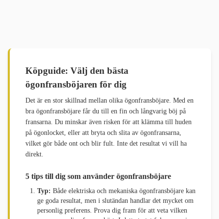
Köpguide: Välj den bästa
ögonfransböjaren för dig
Det är en stor skillnad mellan olika ögonfransböjare. Med en
bra ögonfransböjare får du till en fin och långvarig böj på
fransarna. Du minskar även risken för att klämma till huden
på ögonlocket, eller att bryta och slita av ögonfransarna,
vilket gör både ont och blir fult. Inte det resultat vi vill ha
direkt.
5 tips till dig som använder ögonfransböjare
Typ:
Både elektriska och mekaniska ögonfransböjare kan
ge goda resultat, men i slutändan handlar det mycket om
personlig preferens. Prova dig fram för att veta vilken