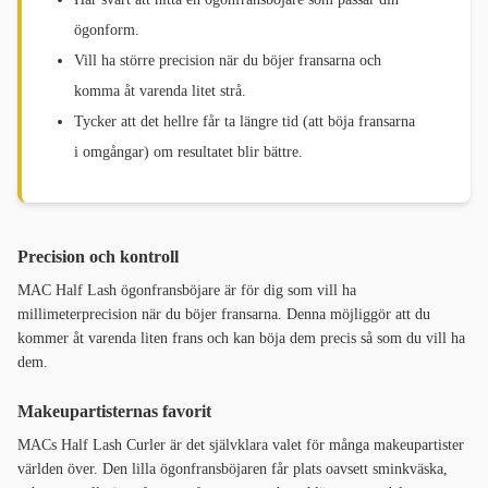
ögonform.
Vill ha större precision när du böjer fransarna och
komma åt varenda litet strå.
Tycker att det hellre får ta längre tid (att böja fransarna
i omgångar) om resultatet blir bättre.
Precision och kontroll
MAC Half Lash ögonfransböjare är för dig som vill ha
millimeterprecision när du böjer fransarna. Denna möjliggör att du
kommer åt varenda liten frans och kan böja dem precis så som du vill ha
dem.
Makeupartisternas favorit
MACs Half Lash Curler är det självklara valet för många makeupartister
världen över. Den lilla ögonfransböjaren får plats oavsett sminkväska,