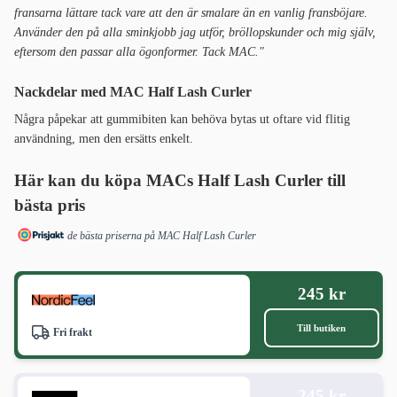
fransarna lättare tack vare att den är smalare än en vanlig fransböjare.
Använder den på alla sminkjobb jag utför, bröllopskunder och mig själv,
eftersom den passar alla ögonformer. Tack MAC."
Nackdelar med MAC Half Lash Curler
Några påpekar att gummibiten kan behöva bytas ut oftare vid flitig
användning, men den ersätts enkelt.
Här kan du köpa MACs Half Lash Curler till
bästa pris
de bästa priserna på MAC Half Lash Curler
245 kr
Till butiken
Fri frakt
245 kr