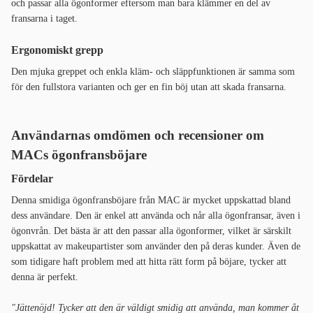
och passar alla ögonformer eftersom man bara klämmer en del av
fransarna i taget.
Ergonomiskt grepp
Den mjuka greppet och enkla kläm- och släppfunktionen är samma som
för den fullstora varianten och ger en fin böj utan att skada fransarna.
Användarnas omdömen och recensioner om
MACs ögonfransböjare
Fördelar
Denna smidiga ögonfransböjare från MAC är mycket uppskattad bland
dess användare. Den är enkel att använda och når alla ögonfransar, även i
ögonvrån. Det bästa är att den passar alla ögonformer, vilket är särskilt
uppskattat av makeupartister som använder den på deras kunder. Även de
som tidigare haft problem med att hitta rätt form på böjare, tycker att
denna är perfekt.
"Jättenöjd! Tycker att den är väldigt smidig att använda, man kommer åt