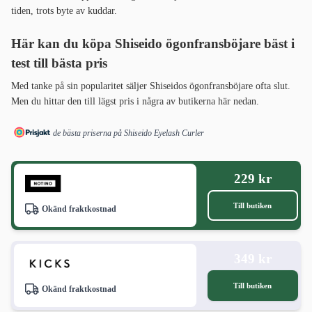
tiden, trots byte av kuddar.
Här kan du köpa Shiseido ögonfransböjare bäst i
test till bästa pris
Med tanke på sin popularitet säljer Shiseidos ögonfransböjare ofta slut.
Men du hittar den till lägst pris i några av butikerna här nedan.
de bästa priserna på Shiseido Eyelash Curler
229 kr
Till butiken
Okänd fraktkostnad
349 kr
Till butiken
Okänd fraktkostnad