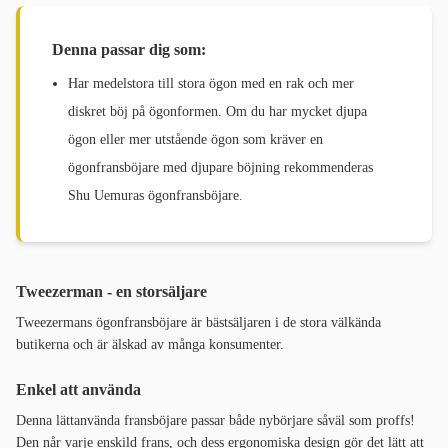
Denna passar dig som:
Har medelstora till stora ögon med en rak och mer
diskret böj på ögonformen. Om du har mycket djupa
ögon eller mer utstående ögon som kräver en
ögonfransböjare med djupare böjning rekommenderas
Shu Uemuras ögonfransböjare.
Tweezerman - en storsäljare
Tweezermans ögonfransböjare är bästsäljaren i de stora välkända
butikerna och är älskad av många konsumenter.
Enkel att använda
Denna lättanvända fransböjare passar både nybörjare såväl som proffs!
Den når varje enskild frans, och dess ergonomiska design gör det lätt att