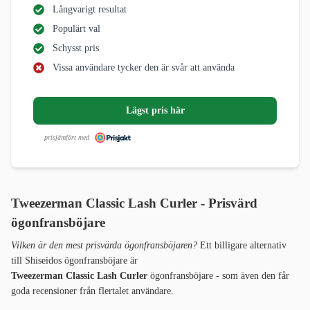
Långvarigt resultat
Populärt val
Schysst pris
Vissa användare tycker den är svår att använda
Lägst pris här
prisjämfört med
Tweezerman Classic Lash Curler - Prisvärd
ögonfransböjare
Vilken är den mest prisvärda ögonfransböjaren?
Ett billigare alternativ
till Shiseidos ögonfransböjare är
Tweezerman Classic Lash Curler
ögonfransböjare - som även den får
goda recensioner från flertalet användare.