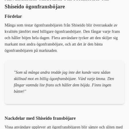
Shiseido ögonfransböjare
Fördelar
Många som testar ögonfransböjaren från Shiseido blir överraskade av
kvalitén jämfört med billigare ögonfransböjare. Den fångar varje frans
och håller böjen hela dagen. Flera användare tycker att den skiljer sig
markant mot andra ögonfransböjare, och att det är den bästa
ögonfransböjaren på marknaden.
"Som så många andra trodde jag inte det kunde vara sådan
skillnad mot en billig ögonfransböjare. Värd varje krona. Den
fångar varenda lite frans och håller dem böjda. Finns ingen
bättre!"
Nackdelar med Shiseido fransböjare
Vissa användare upplever att ögonfransböjaren blir sämre och sliten med