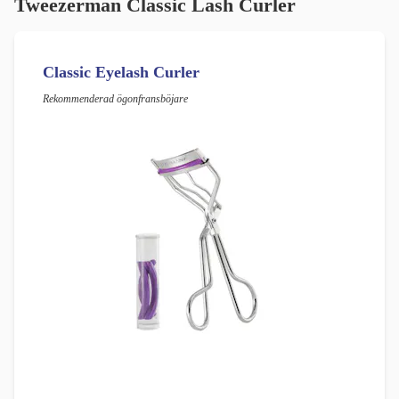
Tweezerman Classic Lash Curler
Classic Eyelash Curler
Rekommenderad ögonfransböjare