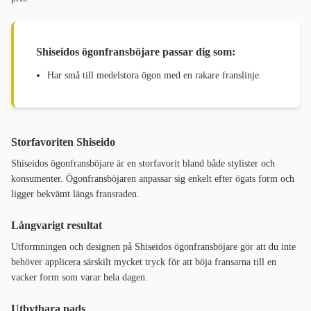
Shiseidos ögonfransböjare passar dig som:
Har små till medelstora ögon med en rakare franslinje.
Storfavoriten Shiseido
Shiseidos ögonfransböjare är en storfavorit bland både stylister och
konsumenter. Ögonfransböjaren anpassar sig enkelt efter ögats form och
ligger bekvämt längs fransraden.
Långvarigt resultat
Utformningen och designen på Shiseidos ögonfransböjare gör att du inte
behöver applicera särskilt mycket tryck för att böja fransarna till en
vacker form som varar hela dagen.
Utbytbara pads