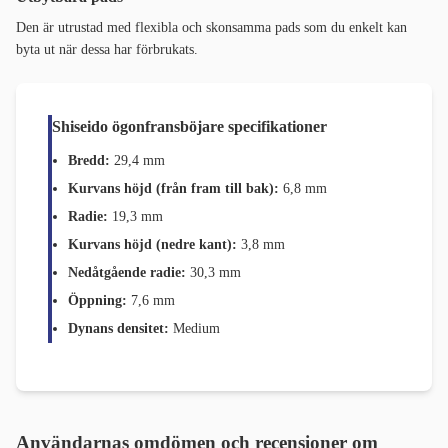
Den är utrustad med flexibla och skonsamma pads som du enkelt kan
byta ut när dessa har förbrukats.
Shiseido ögonfransböjare specifikationer
Bredd:
29,4 mm
Kurvans höjd (från fram till bak):
6,8 mm
Radie:
19,3 mm
Kurvans höjd (nedre kant):
3,8 mm
Nedåtgående radie:
30,3 mm
Öppning:
7,6 mm
Dynans densitet:
Medium
Användarnas omdömen och recensioner om