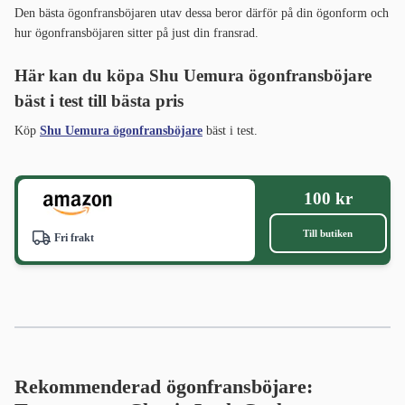
Den bästa ögonfransböjaren utav dessa beror därför på din ögonform och
hur ögonfransböjaren sitter på just din fransrad.
Här kan du köpa Shu Uemura ögonfransböjare
bäst i test till bästa pris
Köp
Shu Uemura ögonfransböjare
bäst i test.
100 kr
Till butiken
Fri frakt
Rekommenderad ögonfransböjare: