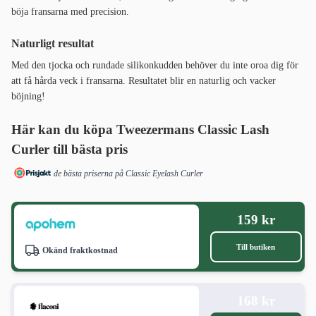
böja fransarna med precision.
Naturligt resultat
Med den tjocka och rundade silikonkudden behöver du inte oroa dig för
att få hårda veck i fransarna. Resultatet blir en naturlig och vacker
böjning!
Här kan du köpa Tweezermans Classic Lash
Curler till bästa pris
de bästa priserna på Classic Eyelash Curler
159 kr
Till butiken
Okänd fraktkostnad
168 kr