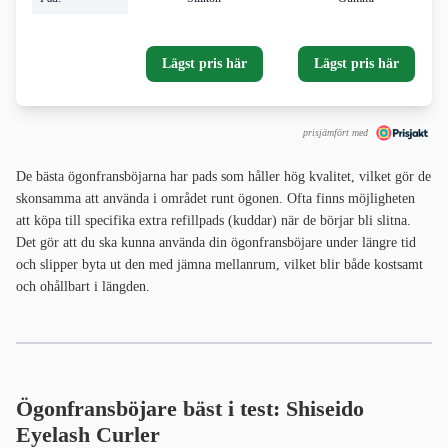
Lägst pris här
Lägst pris här
prisjämfört med
De bästa ögonfransböjarna har pads som håller hög kvalitet, vilket gör de
skonsamma att använda i området runt ögonen. Ofta finns möjligheten
att köpa till specifika extra refillpads (kuddar) när de börjar bli slitna.
Det gör att du ska kunna använda din ögonfransböjare under längre tid
och slipper byta ut den med jämna mellanrum, vilket blir både kostsamt
och ohållbart i längden.
Ögonfransböjare bäst i test: Shiseido
Eyelash Curler