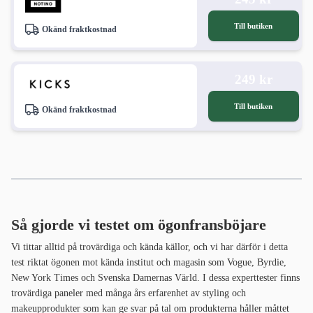
Till butiken
Okänd fraktkostnad
249 kr
Till butiken
Okänd fraktkostnad
Så gjorde vi testet om ögonfransböjare
Vi tittar alltid på trovärdiga och kända källor, och vi har därför i detta
test riktat ögonen mot kända institut och magasin som Vogue, Byrdie,
New York Times och Svenska Damernas Värld. I dessa experttester finns
trovärdiga paneler med många års erfarenhet av styling och
makeupprodukter som kan ge svar på tal om produkterna håller måttet