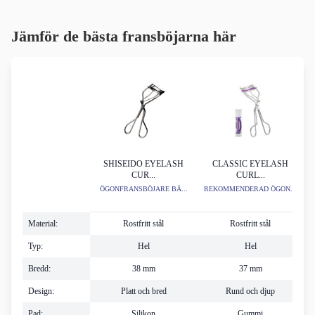
Jämför de bästa fransböjarna här
SHISEIDO EYELASH
CLASSIC EYELASH
CUR...
CURL...
ÖGONFRANSBÖJARE BÄ...
REKOMMENDERAD ÖGON...
Material:
Rostfritt stål
Rostfritt stål
Typ:
Hel
Hel
Bredd:
38 mm
37 mm
Design:
Platt och bred
Rund och djup
Pad:
Silikon
Gummi