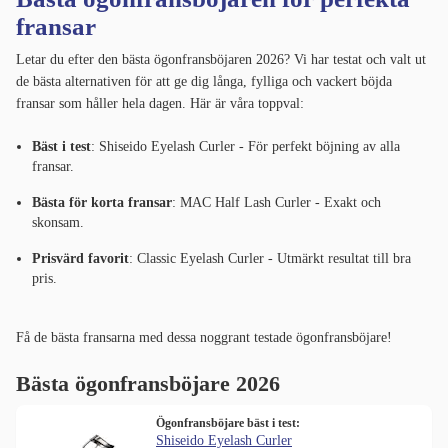
fransar
Letar du efter den bästa ögonfransböjaren 2026? Vi har testat och valt ut
de bästa alternativen för att ge dig långa, fylliga och vackert böjda
fransar som håller hela dagen. Här är våra toppval:
Bäst i test
: Shiseido Eyelash Curler - För perfekt böjning av alla
fransar.
Bästa för korta fransar
: MAC Half Lash Curler - Exakt och
skonsam.
Prisvärd favorit
: Classic Eyelash Curler - Utmärkt resultat till bra
pris.
Få de bästa fransarna med dessa noggrant testade ögonfransböjare!
Bästa ögonfransböjare 2026
Ögonfransböjare bäst i test:
Shiseido Eyelash Curler