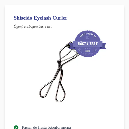
Shiseido Eyelash Curler
Ögonfransböjare bäst i test
Passar de flesta ögonformerna