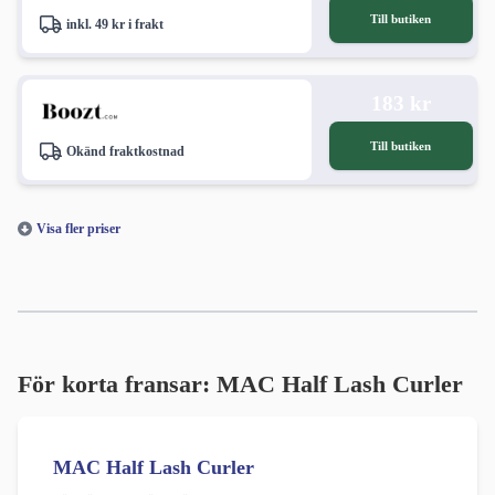
Till butiken
inkl. 49 kr i frakt
183 kr
Till butiken
Okänd fraktkostnad
Visa fler priser
För korta fransar: MAC Half Lash Curler
MAC Half Lash Curler