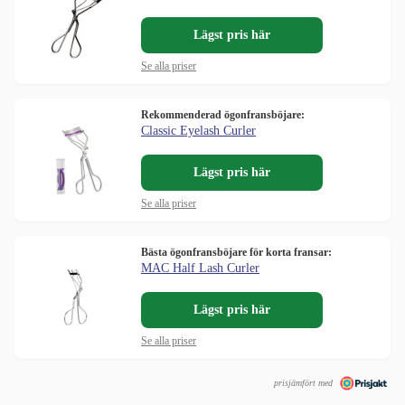
Lägst pris här
Se alla priser
Rekommenderad ögonfransböjare:
Classic Eyelash Curler
Lägst pris här
Se alla priser
Bästa ögonfransböjare för korta fransar:
MAC Half Lash Curler
Lägst pris här
Se alla priser
prisjämfört med