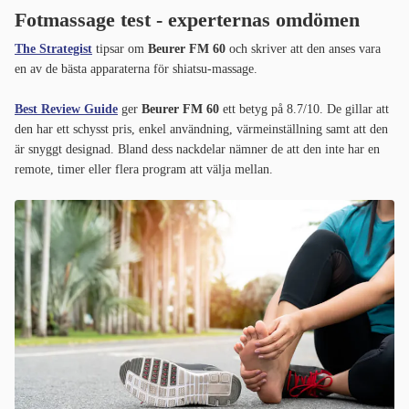
Fotmassage test - experternas omdömen
The Strategist
tipsar om
Beurer FM 60
och skriver att den anses vara
en av de bästa apparaterna för shiatsu-massage.
Best Review Guide
ger
Beurer FM 60
ett betyg på 8.7/10. De gillar att
den har ett schysst pris, enkel användning, värmeinställning samt att den
är snyggt designad. Bland dess nackdelar nämner de att den inte har en
remote, timer eller flera program att välja mellan.