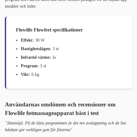
muskler och leder.
Flowlife Flowfeet specifikationer
Effekt:
30 W
Hastighetslägen:
3 st
Infraröd värme:
Ja
Program:
3 st
Vikt:
6 kg
Användarnas omdömen och recensioner om
Flowlife fotmassageapparat bäst i test
"Jättenöjd. På de lätta programmen är det ren avslappning och de lite
hårdare gör verkligen gott för fötterna"