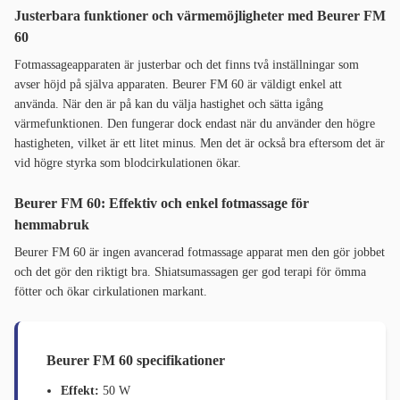
Justerbara funktioner och värmemöjligheter med Beurer FM
60
Fotmassageapparaten är justerbar och det finns två inställningar som
avser höjd på själva apparaten. Beurer FM 60 är väldigt enkel att
använda. När den är på kan du välja hastighet och sätta igång
värmefunktionen. Den fungerar dock endast när du använder den högre
hastigheten, vilket är ett litet minus. Men det är också bra eftersom det är
vid högre styrka som blodcirkulationen ökar.
Beurer FM 60: Effektiv och enkel fotmassage för
hemmabruk
Beurer FM 60 är ingen avancerad fotmassage apparat men den gör jobbet
och det gör den riktigt bra. Shiatsumassagen ger god terapi för ömma
fötter och ökar cirkulationen markant.
Beurer FM 60 specifikationer
Effekt:
50 W