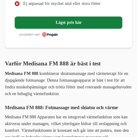
Ej anpassad för mycket små eller stora fötter
Lägst pris här
prisjämfört med
Varför Medisana FM 888 är bäst i test
Medisana FM 888
kombinerar shiatsumassage med värmeterapi för en
djupgående fotmassage. Denna fotmassageapparat är bäst i test för att
lindra muskelspänningar och trötta fötter med roterande massagehuvuden
och en behaglig värmefunktion.
Medisana FM 888: Fotmassage med shiatsu och värme
Medisana FM 888 Apparaten har en integrerad värmefunktion som kan
aktiveras under massagen, vilket ytterligare bidrar till avslappning och
komfort. Värmefunktionen är konstant och går inte att justera, men den