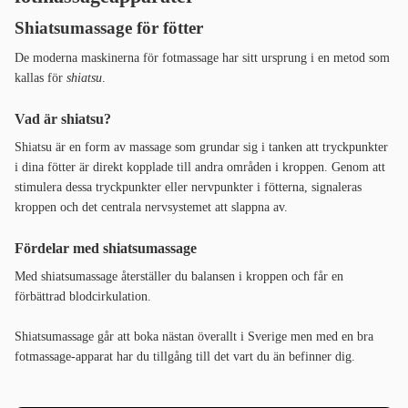
Shiatsumassage för fötter
De moderna maskinerna för fotmassage har sitt ursprung i en metod som
kallas för
shiatsu
.
Vad är shiatsu?
Shiatsu är en form av massage som grundar sig i tanken att tryckpunkter
i dina fötter är direkt kopplade till andra områden i kroppen. Genom att
stimulera dessa tryckpunkter eller nervpunkter i fötterna, signaleras
kroppen och det centrala nervsystemet att slappna av.
Fördelar med shiatsumassage
Med shiatsumassage återställer du balansen i kroppen och får en
förbättrad blodcirkulation.
Shiatsumassage går att boka nästan överallt i Sverige men med en bra
fotmassage-apparat har du tillgång till det vart du än befinner dig.