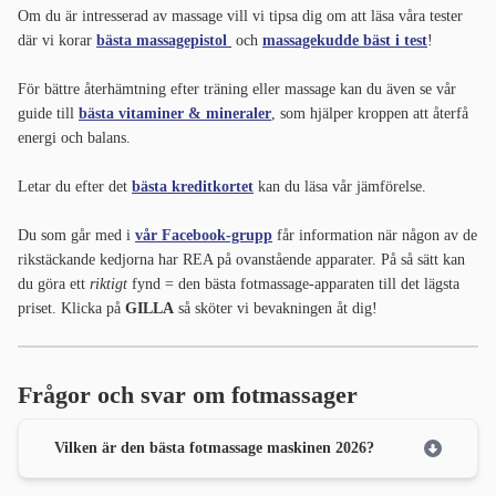
Om du är intresserad av massage vill vi tipsa dig om att läsa våra tester
där vi korar
bästa massagepistol
och
massagekudde bäst i test
!
För bättre återhämtning efter träning eller massage kan du även se vår
guide till
bästa vitaminer & mineraler
, som hjälper kroppen att återfå
energi och balans.
Letar du efter det
bästa kreditkortet
kan du läsa vår jämförelse.
Du som går med i
vår Facebook-grupp
får information när någon av de
rikstäckande kedjorna har REA på ovanstående apparater. På så sätt kan
du göra ett
riktigt
fynd = den bästa fotmassage-apparaten till det lägsta
priset. Klicka på
GILLA
så sköter vi bevakningen åt dig!
Frågor och svar om fotmassager
Vilken är den bästa fotmassage maskinen 2026?