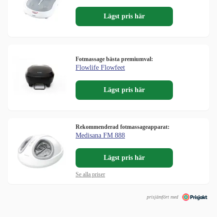
Lägst pris här
Fotmassage bästa premiumval:
Flowlife Flowfeet
Lägst pris här
Rekommenderad fotmassageapparat:
Medisana FM 888
Lägst pris här
Se alla priser
prisjämfört med