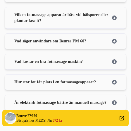
Vilken fotmassage apparat är bäst vid hälsporre eller
plantar fasciit?
Vad säger användare om Beurer FM 60?
Vad kostar en bra fotmassage maskin?
Hur stor fot får plats i en fotmassageapparat?
Är elektrisk fotmassage bättre än manuell massage?
Beurer FM 60
Bäst pris hos MEDS! Nu
672 kr