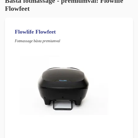
Bästa fotmassage - premiumval: Flowlife
Flowfeet
Flowlife Flowfeet
Fotmassage bästa premiumval