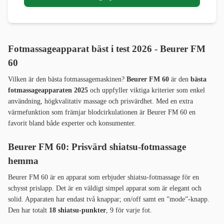
Fotmassageapparat bäst i test 2026 - Beurer FM
60
Vilken är den bästa fotmassagemaskinen?
Beurer FM 60
är den
bästa
fotmassageapparaten 2025
och uppfyller viktiga kriterier som enkel
användning, högkvalitativ massage och prisvärdhet. Med en extra
värmefunktion som främjar blodcirkulationen är Beurer FM 60 en
favorit bland både experter och konsumenter.
Beurer FM 60: Prisvärd shiatsu-fotmassage
hemma
Beurer FM 60 är en apparat som erbjuder shiatsu-fotmassage för en
schysst prislapp. Det är en väldigt simpel apparat som är elegant och
solid. Apparaten har endast två knappar; on/off samt en ”mode”-knapp.
Den har totalt
18 shiatsu-punkter
, 9 för varje fot.