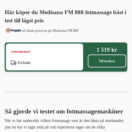
Här köper du
Medisana FM 888
fotmassage bäst i
test till lägst pris
de bästa priserna på Medisana FM 888
1 519 kr
Till butiken
Fri frakt
Så gjorde vi testet om fotmassagemaskiner
När vi har undersökt vilken fotmassage som är den bästa på marknaden
just nu har vi tagit reda på vad experterna säger om de olika