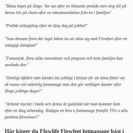
"Bästa köpet på länge. Var ute efter en liknande produkt men slog till på
denna lite på chans efter en rekommendation från en i familjen"
"Perfekt avkoppling efter en lång dag på jobbet!"
"Som dansare finns det inget bättre än att sätta sig med Flowfeet efter ett
svängigt danspass!"
"Fantastisk, flera olika intensiteter och program och hela familjen kan
använda den."
"Otroligt effektiv men kändes lite jobbigt i början för att mina fötter var
så ovana vid ordentlig fotmassage men den gör verkligen dunder efter
långa jobbiga dagar!"
"Arbetar mycket i butik och denna är guldvärd när man kommer hem
efter en lång arbetsdag. Knäppa en bira o fotmassage framför TVn o alla
problem försvinner!"
Här köper du Flowlife Flowfeet fotmassage bäst i