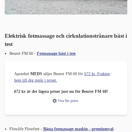
Elektrisk fotmassage och cirkulationstränare bäst i
test
Beurer FM 60 -
Fotmassage bäst i test
Apoteket
MEDS
säljer Beurer FM 60 för
672 kr. Frakten
hem till dig ingår i priset.
672 kr är det lägsta priset just nu för Beurer FM 60!
Visa fler priser
Flowlife Flowfeet -
Bästa fotmassage maskin - premiumval