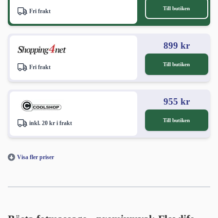
Till butiken
Fri frakt
899 kr
Till butiken
Fri frakt
955 kr
Till butiken
inkl. 20 kr i frakt
Visa fler priser