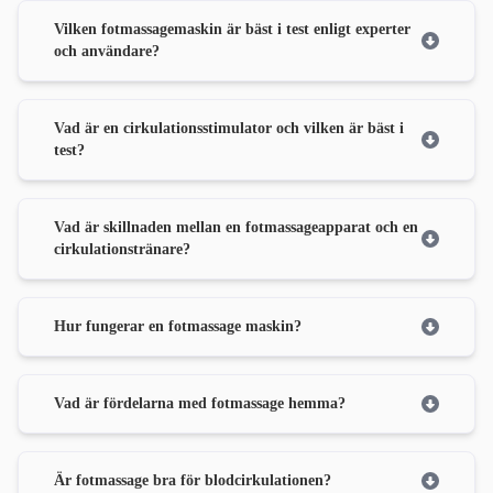
Vilken fotmassagemaskin är bäst i test enligt experter
och användare?
Vad är en cirkulationsstimulator och vilken är bäst i
test?
Vad är skillnaden mellan en fotmassageapparat och en
cirkulationstränare?
Hur fungerar en fotmassage maskin?
Vad är fördelarna med fotmassage hemma?
Är fotmassage bra för blodcirkulationen?