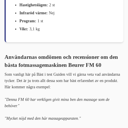
Hastighetslägen:
2 st
Infraröd värme:
Nej
Program:
1 st
Vikt:
3,1 kg
Användarnas omdömen och recensioner om den
bästa fotmassagemaskinen
Beurer FM 60
Som vanligt här på Bäst i test Guiden vill vi gärna veta vad användarna
tycker. Det är ju trots allt dessa som har bäst erfarenhet av en produkt.
Här kommer några exempel:
"Denna FM 60 har verkligen givit mina ben den massage som de
behöver."
"Mycket nöjd med den här massageapparaten."