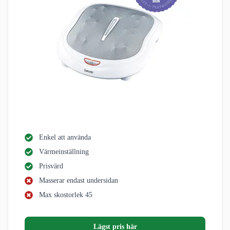
Enkel att använda
Värmeinställning
Prisvärd
Masserar endast undersidan
Max skostorlek 45
Lägst pris här