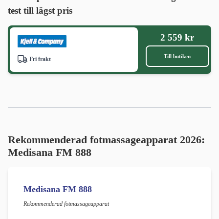
test till lägst pris
2 559 kr
Till butiken
Fri frakt
Rekommenderad fotmassageapparat 2026:
Medisana FM 888
Medisana FM 888
Rekommenderad fotmassageapparat