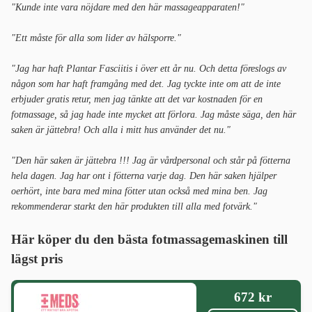
"Kunde inte vara nöjdare med den här massageapparaten!"
"Ett måste för alla som lider av hälsporre."
"Jag har haft Plantar Fasciitis i över ett år nu. Och detta föreslogs av
någon som har haft framgång med det. Jag tyckte inte om att de inte
erbjuder gratis retur, men jag tänkte att det var kostnaden för en
fotmassage, så jag hade inte mycket att förlora. Jag måste säga, den här
saken är jättebra! Och alla i mitt hus använder det nu."
"Den här saken är jättebra !!! Jag är vårdpersonal och står på fötterna
hela dagen. Jag har ont i fötterna varje dag. Den här saken hjälper
oerhört, inte bara med mina fötter utan också med mina ben. Jag
rekommenderar starkt den här produkten till alla med fotvärk."
Här köper du den bästa fotmassagemaskinen
till
lägst pris
672 kr