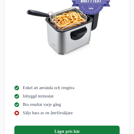
Enkel att använda och rengöra
Inbyggd termostat
Bra resultat varje gång
Säljs bara av en återförsäljare
Lägst pris här