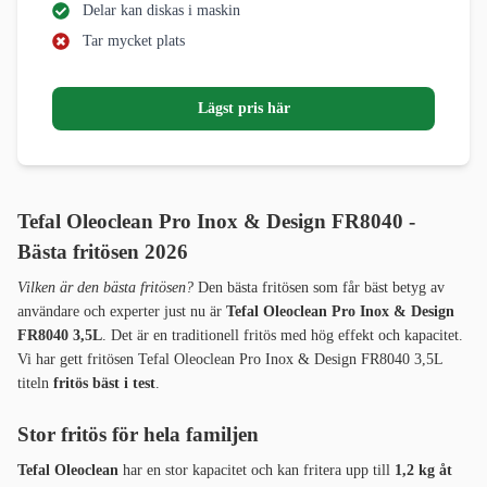
Delar kan diskas i maskin
Tar mycket plats
Lägst pris här
Tefal Oleoclean Pro Inox & Design FR8040 -
Bästa fritösen 2026
Vilken är den bästa fritösen?
Den bästa fritösen som får bäst betyg av
användare och experter just nu är
Tefal Oleoclean Pro Inox & Design
FR8040 3,5L
. Det är en traditionell fritös med hög effekt och kapacitet.
Vi har gett fritösen Tefal Oleoclean Pro Inox & Design FR8040 3,5L
titeln
fritös bäst i test
.
Stor fritös för hela familjen
Tefal Oleoclean
har en stor kapacitet och kan fritera upp till
1,2 kg åt