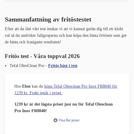
Sammanfattning av fritöstestet
Efter att du läst vårt test önskar vi att vi kunnat guida dig till ett klokt
val så du undviker fallgroparna och kan köpa den bästa fritösen som ger
de bästa och frasigaste resultaten!
Fritös test - Våra toppval 2026
Tefal OleoClean Pro -
Fritös bäst i test
Hos
Elon
kan du
köpa Tefal Oleoclean Pro Inox FR8040 för
1239 kr. Frakt ingår i priset.
1239 kr är det lägsta priset just nu för Tefal Oleoclean
Pro Inox FR8040!
Visa fler priser