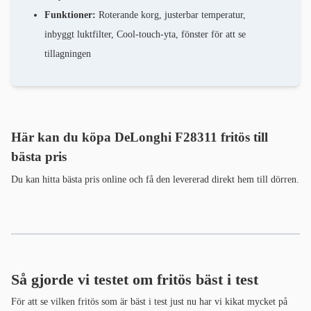
Funktioner:
Roterande korg, justerbar temperatur,
inbyggt luktfilter, Cool-touch-yta, fönster för att se
tillagningen
Här kan du köpa DeLonghi F28311 fritös till
bästa pris
Du kan hitta bästa pris online och få den levererad direkt hem till dörren.
Så gjorde vi testet om fritös bäst i test
För att se vilken fritös som är bäst i test just nu har vi kikat mycket på