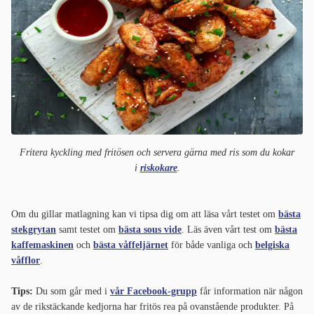
Fritera kyckling med fritösen och servera gärna med ris som du kokar
i
riskokare
.
Om du gillar matlagning kan vi tipsa dig om att läsa vårt testet om
bästa
stekgrytan
samt testet om
bästa sous vide
. Läs även vårt test om
bästa
kaffemaskinen
och
bästa våffeljärnet
för både vanliga och
belgiska
våfflor
.
Tips:
Du som går med i
vår Facebook-grupp
får information när någon
av de rikstäckande kedjorna har fritös rea på ovanstående produkter. På