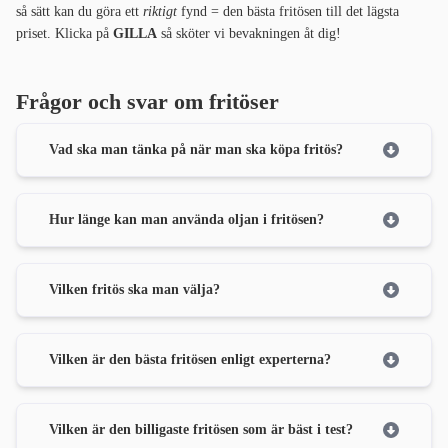
så sätt kan du göra ett
riktigt
fynd = den bästa fritösen till det lägsta
priset. Klicka på
GILLA
så sköter vi bevakningen åt dig!
Frågor och svar om fritöser
Vad ska man tänka på när man ska köpa fritös?
Hur länge kan man använda oljan i fritösen?
Vilken fritös ska man välja?
Vilken är den bästa fritösen enligt experterna?
Vilken är den billigaste fritösen som är bäst i test?