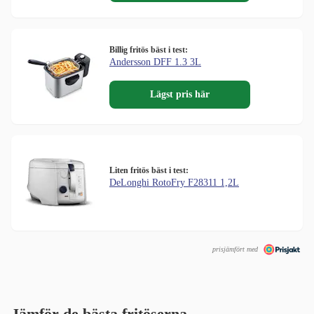
Billig fritös bäst i test:
Andersson DFF 1.3 3L
Lägst pris här
Liten fritös bäst i test:
DeLonghi RotoFry F28311 1,2L
prisjämfört med
Jämför de bästa fritöserna