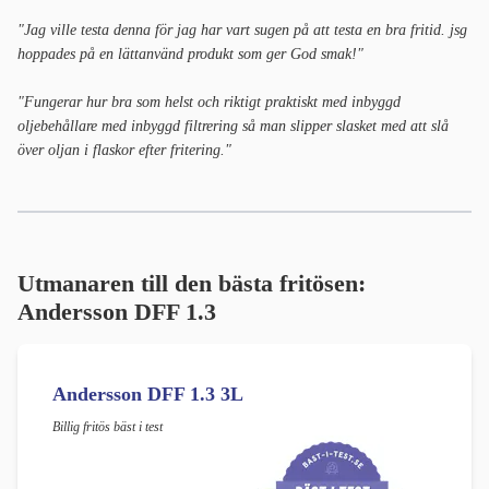
"Jag ville testa denna för jag har vart sugen på att testa en bra fritid. jsg
hoppades på en lättanvänd produkt som ger God smak!"
"Fungerar hur bra som helst och riktigt praktiskt med inbyggd
oljebehållare med inbyggd filtrering så man slipper slasket med att slå
över oljan i flaskor efter fritering."
Utmanaren till den bästa fritösen:
Andersson DFF 1.3
Andersson DFF 1.3 3L
Billig fritös bäst i test