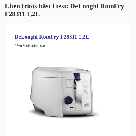
Liten fritös bäst i test: DeLonghi RotoFry
F28311 1,2L
DeLonghi RotoFry F28311 1,2L
Liten fritös bäst i test