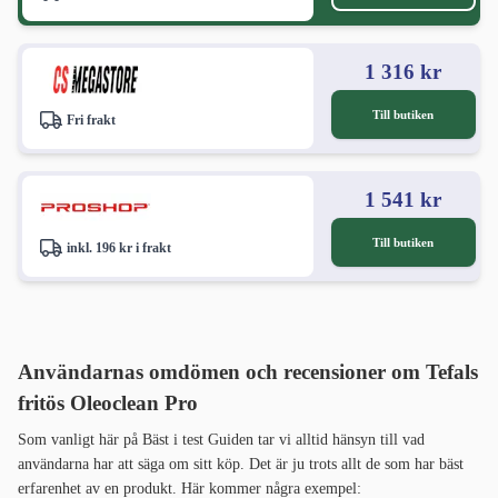
1 316 kr
Till butiken
Fri frakt
1 541 kr
Till butiken
inkl. 196 kr i frakt
Användarnas omdömen och recensioner
om Tefals
fritös Oleoclean Pro
Som vanligt här på Bäst i test Guiden tar vi alltid hänsyn till vad
användarna har att säga om sitt köp. Det är ju trots allt de som har bäst
erfarenhet av en produkt. Här kommer några exempel: