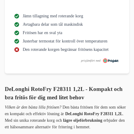
Jämn tillagning med roterande korg
Avtagbara delar som tål maskindisk
Fritösen har en sval yta
Justerbar termostat för kontroll över temperaturen
Den roterande korgen begränsar fritösens kapacitet
prisjämfört med
DeLonghi RotoFry F28311 1,2L -
Kompakt och
bra fritös för dig med litet behov
Vilken är den bästa lilla fritösen?
Den bästa fritösen för dem som söker
en kompakt och effektiv lösning är
DeLonghi RotoFry F28311 1,2L
.
Med sin unika roterande korg och
lägre oljeförbrukning
erbjuder den
ett hälsosammare alternativ för fritering i hemmet.