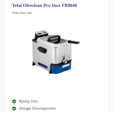
Tefal Oleoclean Pro Inox FR8040
Fritös bäst i test
Rymlig fritös
Inbyggd filtreringssystem