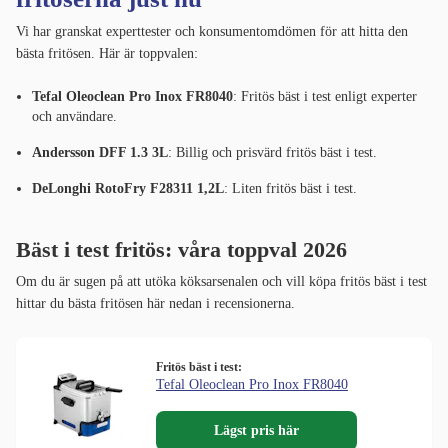
Vi har granskat experttester och konsumentomdömen för att hitta den
bästa fritösen. Här är toppvalen:
Tefal Oleoclean Pro Inox FR8040
: Fritös bäst i test enligt experter
och användare.
Andersson DFF 1.3 3L
: Billig och prisvärd fritös bäst i test.
DeLonghi RotoFry F28311 1,2L
: Liten fritös bäst i test.
Bäst i test fritös: våra toppval 2026
Om du är sugen på att utöka köksarsenalen och vill köpa fritös bäst i test
hittar du bästa fritösen här nedan i recensionerna.
Fritös bäst i test:
Tefal Oleoclean Pro Inox FR8040
Lägst pris här