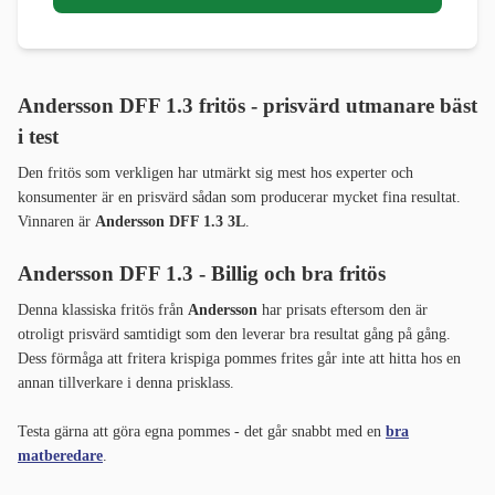
Andersson DFF 1.3 fritös - prisvärd utmanare bäst
i test
Den fritös som verkligen har utmärkt sig mest hos experter och
konsumenter är en prisvärd sådan som producerar mycket fina resultat.
Vinnaren är
Andersson DFF 1.3 3L
.
Andersson DFF 1.3 - Billig och bra fritös
Denna klassiska fritös från
Andersson
har prisats eftersom den är
otroligt prisvärd samtidigt som den leverar bra resultat gång på gång.
Dess förmåga att fritera krispiga pommes frites går inte att hitta hos en
annan tillverkare i denna prisklass.
Testa gärna att göra egna pommes - det går snabbt med en
bra
matberedare
.