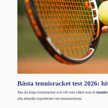
Bästa tennisracket test 2026: hit
Ska du köpa tennisracket och vill veta vilket som är
tennisr
alla aktuella experttester om tennisracketar.