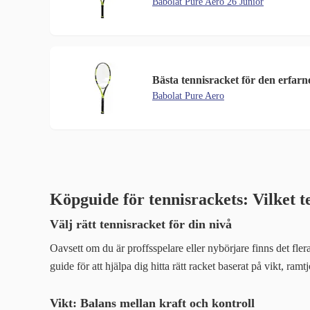
Babolat Pure Aero 26 Junior
Bästa tennisracket för den erfarn
Babolat Pure Aero
Köpguide för tennisrackets: Vilket t
Välj rätt tennisracket för din nivå
Oavsett om du är proffsspelare eller nybörjare finns det fler
guide för att hjälpa dig hitta rätt racket baserat på vikt, ram
Vikt: Balans mellan kraft och kontroll