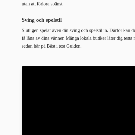
utan att förlora spänst.
Sving och spelstil
Slutligen spelar även din sving och spelstil in. Därför kan det
få låna av dina vänner. Många lokala butiker låter dig testa ra
sedan här på Bäst i test Guiden.