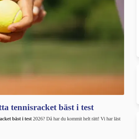
ta tennisracket bäst i test
acket bäst i test
2026? Då har du kommit helt rätt! Vi har läst