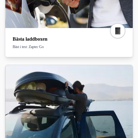
felköp!
Bästa laddboxen
Bäst i test: Zaptec Go