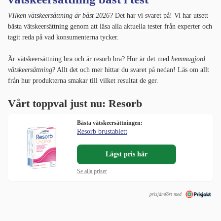
VIlken vätskeersättning är bäst 2026?
Det har vi svaret på! Vi har utsett
bästa vätskeersättning genom att läsa alla aktuella tester från experter och
tagit reda på vad konsumenterna tycker.
Är vätskeersättning bra och är resorb bra? Hur är det med
hemmagjord
vätskeersättning
? Allt det och mer hittar du svaret på nedan! Läs om allt
från hur produkterna smakar till vilket resultat de ger.
Vårt toppval just nu: Resorb
Bästa vätskeersättningen:
Resorb brustablett
Lägst pris här
Se alla priser
prisjämfört med