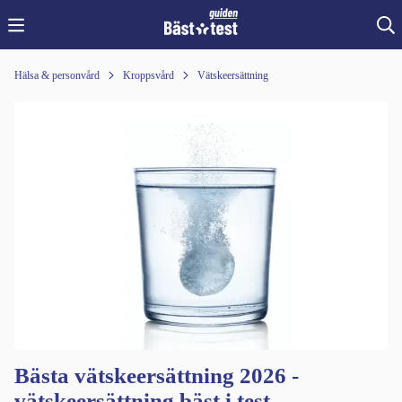
Hälsa & personvård
Kroppsvård
Vätskeersättning
Bästa vätskeersättning 2026 -
vätskeersättning bäst i test