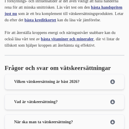
I förkylnings- och influensatider är det även viktigt att hålla händerna
rena för att minska smittrisken. Läs vårt test om den
bästa handspriten
just nu
som är ett bra komplement till vätskeersättningsprodukten. Letar
du efter det
bästa kreditkortet
kan du läsa vår jämförelse.
För att återställa kroppens energi och näringsnivåer snabbare kan du
också läsa vårt test av
bästa vitaminer och mineraler
, där vi listar de
tillskott som hjälper kroppen att återhämta sig effektivt.
Frågor och svar om vätskeersättningar
Vilken vätskeersättning är bäst 2026?
Vad är vätskeersättning?
När ska man ta vätskeersättning?