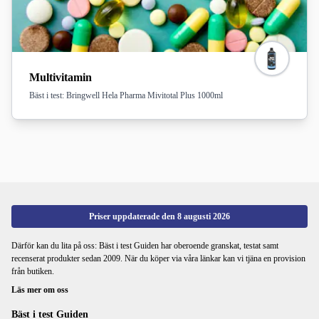
Multivitamin
Bäst i test: Bringwell Hela Pharma Mivitotal Plus 1000ml
Priser uppdaterade den
8 augusti 2026
Därför kan du lita på oss: Bäst i test Guiden har oberoende granskat, testat samt
recenserat produkter sedan 2009. När du köper via våra länkar kan vi tjäna en provision
från butiken.
Läs mer om oss
Bäst i test Guiden