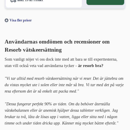
inkl. 19 kr i frakt
Visa fler priser
Användarnas omdömen och recensioner om
Resorb vätskeersättning
Som vanligt nöjer vi oss dock inte med att bara se till experttesterna,
utan vill också veta vad användarna tycker -
är resorb bra?
"Vi tar alltid med resorb vätskeersättning när vi reser. Det är jättebra om
du vistas mycket ute i solen eller inte mår så bra. Vi tar med det på varje
resa eftersom det är så enkelt att packa med."
"Dessa fungerar perfekt 90% av tiden. Om du behöver återställa
vätskebalansen eller är anemisk hjälper dessa tabletter verkligen. Jag
brukar ta två, låta de lösas upp i vatten, ligga eller sitta ned i någon
timme och under tiden dricka upp. Känner mig mycket bättre efteråt."