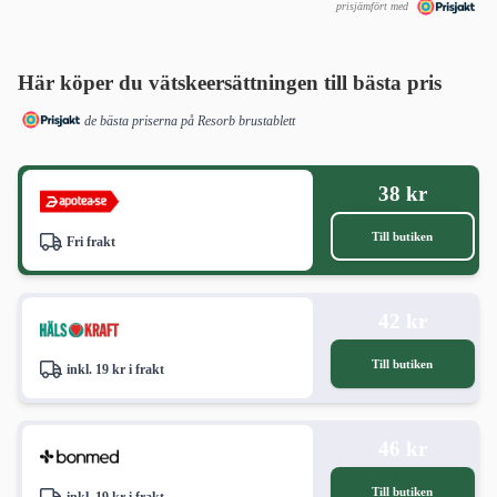
prisjämfört med
Här köper du vätskeersättningen till bästa pris
de bästa priserna på Resorb brustablett
38 kr
Till butiken
Fri frakt
42 kr
Till butiken
inkl. 19 kr i frakt
46 kr
Till butiken