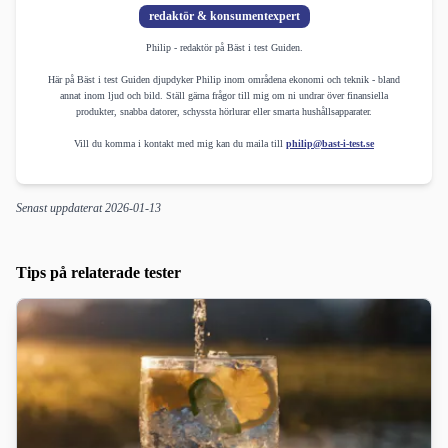
redaktör & konsumentexpert
Philip - redaktör på Bäst i test Guiden.
Här på Bäst i test Guiden djupdyker Philip inom områdena ekonomi och teknik - bland
annat inom ljud och bild. Ställ gärna frågor till mig om ni undrar över finansiella
produkter, snabba datorer, schyssta hörlurar eller smarta hushållsapparater.
Vill du komma i kontakt med mig kan du maila till
philip@bast-i-test.se
Senast uppdaterat
2026-01-13
Tips på relaterade tester