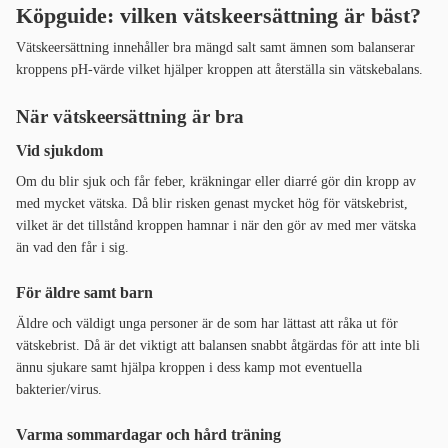
Köpguide: vilken vätskeersättning är bäst?
Vätskeersättning innehåller bra mängd salt samt ämnen som balanserar
kroppens pH-värde vilket hjälper kroppen att återställa sin vätskebalans.
När vätskeersättning är bra
Vid sjukdom
Om du blir sjuk och får feber, kräkningar eller diarré gör din kropp av
med mycket vätska. Då blir risken genast mycket hög för vätskebrist,
vilket är det tillstånd kroppen hamnar i när den gör av med mer vätska
än vad den får i sig.
För äldre samt barn
Äldre och väldigt unga personer är de som har lättast att råka ut för
vätskebrist. Då är det viktigt att balansen snabbt åtgärdas för att inte bli
ännu sjukare samt hjälpa kroppen i dess kamp mot eventuella
bakterier/virus.
Varma sommardagar och hård träning