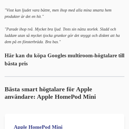
"Visst kan ljudet vara bättre, men ihop med alla mina smarta hem
produkter är det en hit."
"Parade ihop två. Mycket bra ljud. Trots sin nätta storlek. Sladd och
laddare utan så mycket tjocka grunkor gör det snyggt och diskret att ha
dem på en fönsterbräda. Bra bas."
Här kan du köpa Googles multiroom-högtalare till
bästa pris
Bästa smart högtalare för Apple
användare: Apple HomePod Mini
Apple HomePod Mini