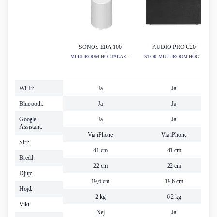
SONOS ERA 100
AUDIO PRO C20
MULTIROOM HÖGTALAR...
STOR MULTIROOM HÖG...
Wi-Fi:
Ja
Ja
Bluetooth:
Ja
Ja
Google
Ja
Ja
Assistant:
Via iPhone
Via iPhone
Siri:
41 cm
41 cm
Bredd:
22 cm
22 cm
Djup:
19,6 cm
19,6 cm
Höjd:
2 kg
6,2 kg
Vikt:
Nej
Ja