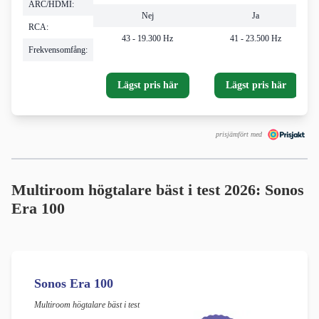
ARC/HDMI:
Nej
Ja
RCA:
43 - 19.300 Hz
41 - 23.500 Hz
Frekvensomfång:
Lägst pris här
Lägst pris här
prisjämfört med
Multiroom högtalare bäst i test 2026: Sonos
Era 100
Sonos Era 100
Multiroom högtalare bäst i test