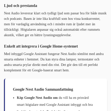
Ljud och prestanda
Nest Audio levererar klart och tydligt ljud som passar bra för både musik
och podcasts. Basen är inte lika kraftfull som hos vissa konkurrenter,
men för vardaglig användning och i mindre rum är ljudet mer än
tillräckligt. Högtalaren anpassar sig också automatiskt efter rummets
akustik, vilket ger en bättre lyssningsupplevelse.
Enkelt att integrera i Google Home-systemet
Med inbyggd Google Assistant fungerar Nest Audio sömlöst med andra
smarta enheter i hemmet. Du kan styra dina lampor, termostater och
andra smarta prylar direkt med din röst. Det gör den till ett perfekt
komplement för ett Google-baserat smart hem.
Google Nest Audio Sammanfattning
Köp Google Nest Audio om
du vill ha en prisvärd
smart högtalare med Google Assistant inbyggt och bra