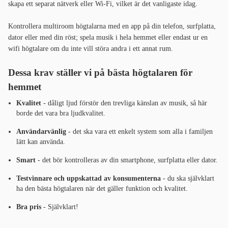
skapa ett separat nätverk eller Wi-Fi, vilket är det vanligaste idag.
Kontrollera multiroom högtalarna med en app på din telefon, surfplatta,
dator eller med din röst; spela musik i hela hemmet eller endast ur en
wifi högtalare om du inte vill störa andra i ett annat rum.
Dessa krav ställer vi på bästa högtalaren för
hemmet
Kvalitet
- dåligt ljud förstör den trevliga känslan av musik, så här
borde det vara bra ljudkvalitet.
Användarvänlig
- det ska vara ett enkelt system som alla i familjen
lätt kan använda.
Smart
- det bör kontrolleras av din smartphone, surfplatta eller dator.
Testvinnare och uppskattad av konsumenterna
- du ska självklart
ha den bästa högtalaren när det gäller funktion och kvalitet.
Bra pris
- Självklart!