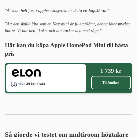
"Är man helt fast i apples ekosystem är detta ett logiskt val."
"Att den skulle låta som en Nest mini är ju ett skämt, denna låter mycket
bättre. Vi har den i köket och där räcker den med råge."
Här kan du köpa Apple HomePod Mini till bästa
pris
1 739 kr
Till butiken
inkl. 49 kr i frakt
Så gjorde vi testet om multiroom högtalare