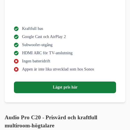
Kraftfull bas
Google Cast och AirPlay 2
Subwoofer-utgång
HDMI ARC för TV-anslutning
Ingen batteridrift
Appen är inte lika utvecklad som hos Sonos
Lägst pris här
Audio Pro C20 - Prisvärd och kraftfull
multiroom-högtalare