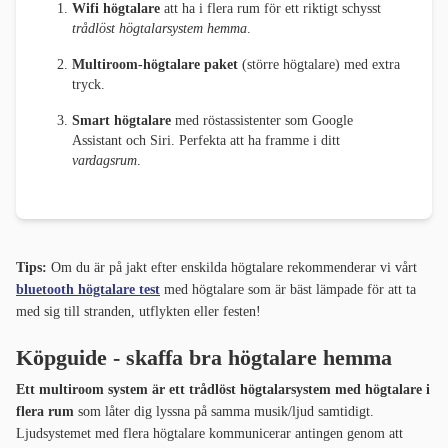
Wifi högtalare
att ha i flera rum för ett riktigt schysst
trådlöst högtalarsystem hemma
.
Multiroom-högtalare paket
(större högtalare) med extra
tryck.
Smart högtalare
med röstassistenter som Google
Assistant och Siri. Perfekta att ha framme i ditt
vardagsrum
.
Tips:
Om du är på jakt efter enskilda högtalare rekommenderar vi vårt
bluetooth högtalare test
med högtalare som är bäst lämpade för att ta
med sig till stranden, utflykten eller festen!
Köpguide - skaffa bra högtalare hemma
Ett multiroom system är ett trådlöst högtalarsystem med högtalare i
flera rum
som låter dig lyssna på samma musik/ljud samtidigt.
Ljudsystemet med flera högtalare kommunicerar antingen genom att