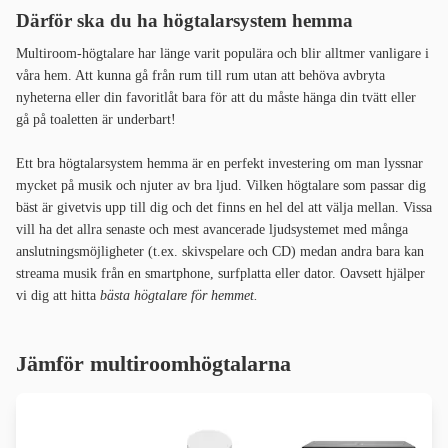
Därför ska du ha högtalarsystem hemma
Multiroom-högtalare har länge varit populära och blir alltmer vanligare i
våra hem. Att kunna gå från rum till rum utan att behöva avbryta
nyheterna eller din favoritlåt bara för att du måste hänga din tvätt eller
gå på toaletten är underbart!
Ett bra högtalarsystem hemma är en perfekt investering om man lyssnar
mycket på musik och njuter av bra ljud. Vilken högtalare som passar dig
bäst är givetvis upp till dig och det finns en hel del att välja mellan. Vissa
vill ha det allra senaste och mest avancerade ljudsystemet med många
anslutningsmöjligheter (t.ex. skivspelare och CD) medan andra bara kan
streama musik från en smartphone, surfplatta eller dator. Oavsett hjälper
vi dig att hitta
bästa högtalare för hemmet.
Jämför multiroomhögtalarna