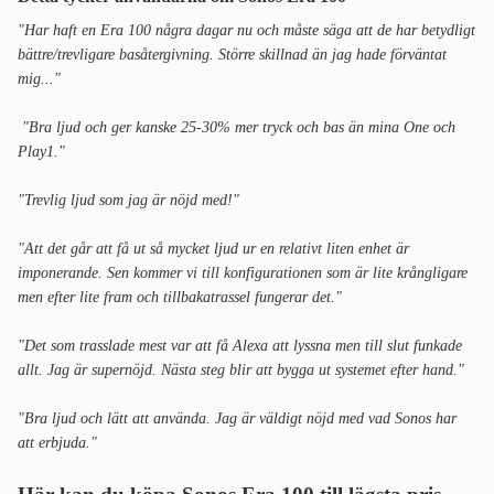
"Har haft en Era 100 några dagar nu och måste säga att de har betydligt
bättre/trevligare basåtergivning. Större skillnad än jag hade förväntat
mig..."
"Bra ljud och ger kanske 25-30% mer tryck och bas än mina One och
Play1."
"Trevlig ljud som jag är nöjd med!"
"Att det går att få ut så mycket ljud ur en relativt liten enhet är
imponerande. Sen kommer vi till konfigurationen som är lite krångligare
men efter lite fram och tillbakatrassel fungerar det."
"Det som trasslade mest var att få Alexa att lyssna men till slut funkade
allt. Jag är supernöjd. Nästa steg blir att bygga ut systemet efter hand."
"Bra ljud och lätt att använda. Jag är väldigt nöjd med vad Sonos har
att erbjuda."