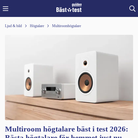
Ljud & bild
Högtalare
Multiroomhögtalare
Multiroom högtalare bäst i test 2026:
Bästa högtalare för hemmet just nu