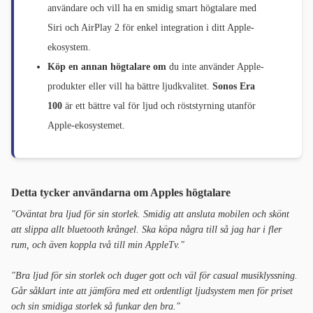
användare och vill ha en smidig smart högtalare med
Siri och AirPlay 2 för enkel integration i ditt Apple-
ekosystem.
Köp en annan högtalare om
du inte använder Apple-
produkter eller vill ha bättre ljudkvalitet.
Sonos Era
100
är ett bättre val för ljud och röststyrning utanför
Apple-ekosystemet.
Detta tycker användarna om Apples högtalare
"Oväntat bra ljud för sin storlek. Smidig att ansluta mobilen och skönt
att slippa allt bluetooth krångel. Ska köpa några till så jag har i fler
rum, och även koppla två till min AppleTv."
"Bra ljud för sin storlek och duger gott och väl för casual musiklyssning.
Går såklart inte att jämföra med ett ordentligt ljudsystem men för priset
och sin smidiga storlek så funkar den bra."