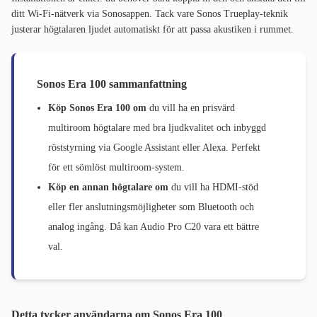
ditt Wi-Fi-nätverk via Sonosappen. Tack vare Sonos Trueplay-teknik
justerar högtalaren ljudet automatiskt för att passa akustiken i rummet.
Sonos Era 100 sammanfattning
Köp Sonos Era 100 om
du vill ha en prisvärd
multiroom högtalare med bra ljudkvalitet och inbyggd
röststyrning via Google Assistant eller Alexa. Perfekt
för ett sömlöst multiroom-system.
Köp en annan högtalare om
du vill ha HDMI-stöd
eller fler anslutningsmöjligheter som Bluetooth och
analog ingång. Då kan Audio Pro C20 vara ett bättre
val.
Detta tycker användarna om Sonos Era 100