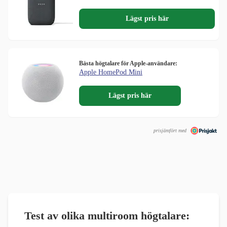
Lägst pris här
Bästa högtalare för Apple-användare:
Apple HomePod Mini
Lägst pris här
prisjämfört med
Test av olika multiroom högtalare
: