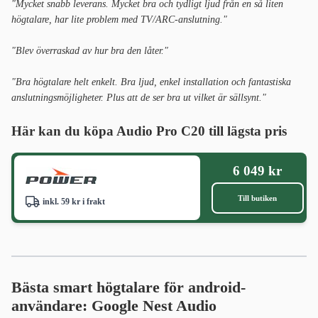
"Mycket snabb leverans. Mycket bra och tydligt ljud från en så liten
högtalare, har lite problem med TV/ARC-anslutning."
"Blev överraskad av hur bra den låter."
"Bra högtalare helt enkelt. Bra ljud, enkel installation och fantastiska
anslutningsmöjligheter. Plus att de ser bra ut vilket är sällsynt."
Här kan du köpa Audio Pro C20 till lägsta pris
6 049 kr
Till butiken
inkl. 59 kr i frakt
Bästa smart högtalare för android-
användare: Google Nest Audio