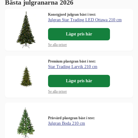
Bästa julgranarna 2026
Konstgjord julgran bäst i test:
Julgran Star Trading LED Ottawa 210 cm
Lägst pris här
Se alla priser
Premium plastgran bäst i test:
Star Trading Larvik 210 cm
Lägst pris här
Se alla priser
Prisvärd plastgran bäst i test:
Julgran Boda 210 cm