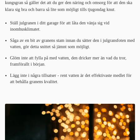
kungsgran så gäller det att du ger den näring och omsorg för att den ska
klara sig bra och barra så lite som möjligt tills tjugondag knut.
Ställ julgranen i ditt garage för att låta den vänja sig vid
inomhusklimatet.
Såga av en bit av granens stam innan du sätter den i julgransfoten med
vatten, gör detta snittet så jämnt som möjligt.
Glöm inte att fylla på med vatten, den dricker mer än vad du tror,
framförallt i början.
Lägg inte i några tillsatser - rent vatten är det effektivaste medlet för
att behålla granens kvalitet.