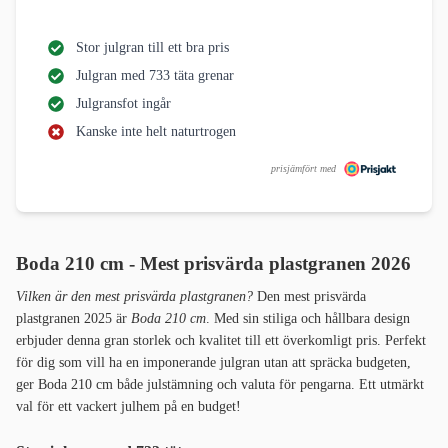
Stor julgran till ett bra pris
Julgran med 733 täta grenar
Julgransfot ingår
Kanske inte helt naturtrogen
prisjämfört med
Boda 210 cm - Mest prisvärda plastgranen 2026
Vilken är den mest prisvärda plastgranen?
Den mest prisvärda
plastgranen 2025 är
Boda 210 cm
. Med sin stiliga och hållbara design
erbjuder denna gran storlek och kvalitet till ett överkomligt pris. Perfekt
för dig som vill ha en imponerande julgran utan att spräcka budgeten,
ger Boda 210 cm både julstämning och valuta för pengarna. Ett utmärkt
val för ett vackert julhem på en budget!