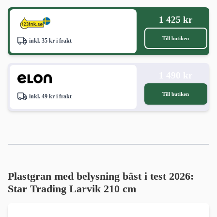
1 425 kr
Till butiken
inkl. 35 kr i frakt
1 490 kr
Till butiken
inkl. 49 kr i frakt
Plastgran med belysning bäst i test 2026
:
Star Trading Larvik 210 cm