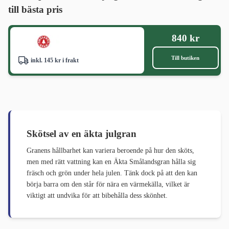
till bästa pris
840 kr
Till butiken
inkl. 145 kr i frakt
Skötsel av en äkta julgran
Granens hållbarhet kan variera beroende på hur den sköts,
men med rätt vattning kan en Äkta Smålandsgran hålla sig
fräsch och grön under hela julen. Tänk dock på att den kan
börja barra om den står för nära en värmekälla, vilket är
viktigt att undvika för att bibehålla dess skönhet.