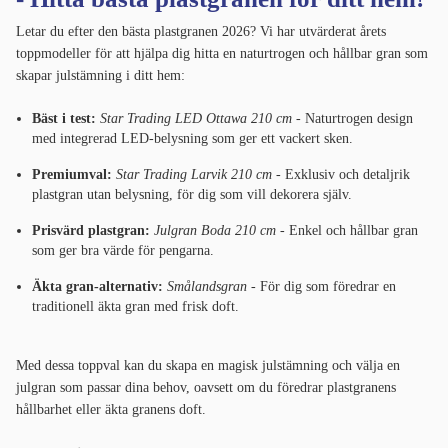
Letar du efter den bästa plastgranen 2026? Vi har utvärderat årets
toppmodeller för att hjälpa dig hitta en naturtrogen och hållbar gran som
skapar julstämning i ditt hem:
Bäst i test:
Star Trading LED Ottawa 210 cm
- Naturtrogen design
med integrerad LED-belysning som ger ett vackert sken.
Premiumval:
Star Trading Larvik 210 cm
- Exklusiv och detaljrik
plastgran utan belysning, för dig som vill dekorera själv.
Prisvärd plastgran:
Julgran Boda 210 cm
- Enkel och hållbar gran
som ger bra värde för pengarna.
Äkta gran-alternativ:
Smålandsgran
- För dig som föredrar en
traditionell äkta gran med frisk doft.
Med dessa toppval kan du skapa en magisk julstämning och välja en
julgran som passar dina behov, oavsett om du föredrar plastgranens
hållbarhet eller äkta granens doft.