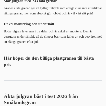
Stor julgran med 733 täta grenar
Granens täta grenar ger ett fylligt intryck som enligt vissa inte efterliknar
riktiga granar, men som absolut gör jobbet och är väl värt sitt pris!
Enkel montering och underhåll
Boda julgran levereras i tre delar och är enkel att montera. Den är
dessutom underhållsfri, då du slipper barr som faller av och besväret med
att slänga granen efter jul.
Här köper du den billiga plastgranen till bästa
pris
Äkta julgran bäst i test 2026 från
Smålandsgran