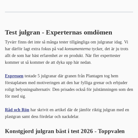
Test julgran - Experternas omdömen
Tyvärr finns det inte så många tester tillgängliga om julgranar idag. Vi
har därför lagt extra fokus på vad
konsumenterna
tycker, det är ju trots
allt de som har bäst erfarenhet av en produkt. När fler experttester
kommer ut så kommer de att dyka upp här nedan.
Expressen
testade 5 julgranar där granen från Plantagen tog hem
förstaplatsen med motiveringen att den har fylliga grenar och erbjuder
roligt belysningsalternativ. Den prisades också för julstämningen som den
för med sig.
Råd och Rön
har skrivit en artikel där de jämför riktig julgran med en
plastgran samt dess fördelar och nackdelar.
Konstgjord julgran bäst i test 2026 - Toppvalen