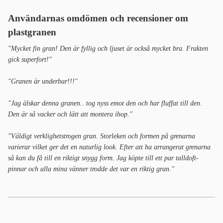
Användarnas omdömen och recensioner
om
plastgranen
"Mycket fin gran! Den är fyllig och ljuset är också mycket bra. Frakten
gick superfort!"
"Granen är underbar!!!"
"Jag älskar denna granen.. tog nyss emot den och har fluffat till den.
Den är så vacker och lätt att montera ihop."
"Väldigt verklighetstrogen gran. Storleken och formen på grenarna
varierar vilket ger det en naturlig look. Efter att ha arrangerat grenarna
så kan du få till en riktigt snygg form. Jag köpte till ett par talldoft-
pinnar och alla mina vänner trodde det var en riktig gran."