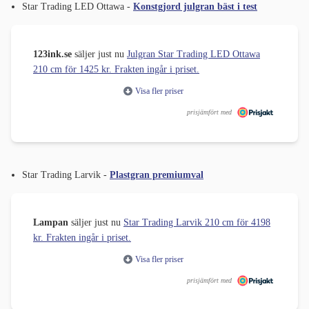
Star Trading LED Ottawa -
Konstgjord julgran bäst i test
123ink.se
säljer just nu
Julgran Star Trading LED Ottawa
210 cm för 1425 kr. Frakten ingår i priset.
Visa fler priser
prisjämfört med
Star Trading Larvik -
Plastgran premiumval
Lampan
säljer just nu
Star Trading Larvik 210 cm för 4198
kr. Frakten ingår i priset.
Visa fler priser
prisjämfört med