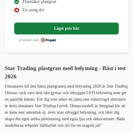
Flamsäker plastgran
En aning dyr
Lägst pris här
prisjämfört med
Star Trading plastgran med belysning - Bäst i test
2026
Utmanaren till den bästa plastgranen med belysning 2026 är
Star Trading
Ottawa
, tack vare dess täta grenar och inbyggda LED-belysning som ger
en naturlik känsla. För dig som söker ett ännu mer naturtroget alternativ
är årets utmanare
Star Trading Larvik
. Denna modell är designad för att
se ännu mer autentisk ut, även utan inbyggd belysning, och låter dig
skapa din egen unika julstämning med egna ljus och dekorationer. Båda
modellerna erbjuder hållbarhet och stil för en magisk jul!