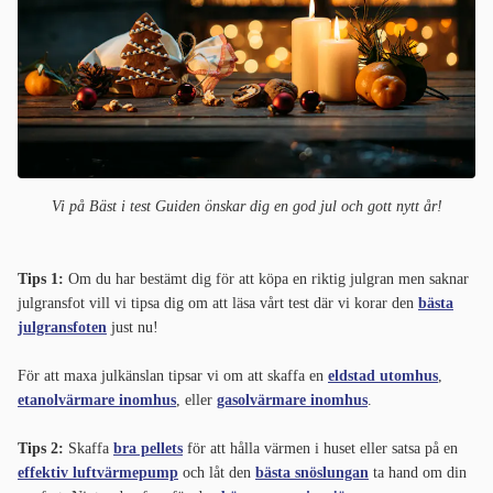
Vi på Bäst i test Guiden önskar dig en god jul och gott nytt år!
Tips 1:
Om du har bestämt dig för att köpa en riktig julgran men saknar
julgransfot vill vi tipsa dig om att läsa vårt test där vi korar den
bästa
julgransfoten
just nu!
För att maxa julkänslan tipsar vi om att skaffa en
eldstad utomhus
,
etanolvärmare inomhus
, eller
gasolvärmare inomhus
.
Tips 2:
Skaffa
bra pellets
för att hålla värmen i huset eller satsa på en
effektiv luftvärmepump
och låt den
bästa snöslungan
ta hand om din