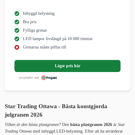
Inbyggd belysning
Bra pris
Fylliga grenar
LED lampor livslängd på 10.000 timmar
Grenarna måste piffas till
Lägst pris här
prisjämfört med
Star Trading Ottawa - Bästa konstgjorda
julgranen 2026
Vilken är den bästa plastgranen?
Den
bästa plastgranen 2026
är
Star
Trading Ottawa
med inbyggd LED-belysning. Efter att ha utvärderat