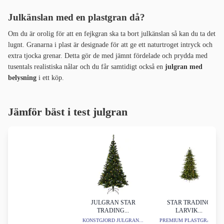
Julkänslan med en plastgran då?
Om du är orolig för att en fejkgran ska ta bort julkänslan så kan du ta det
lugnt. Granarna i plast är designade för att ge ett naturtroget intryck och
extra tjocka grenar. Detta gör de med jämnt fördelade och prydda med
tusentals realistiska nålar och du får samtidigt också en
julgran med
belysning
i ett köp.
Jämför bäst i test julgran
JULGRAN STAR
STAR TRADING
TRADING...
LARVIK...
KONSTGJORD JULGRAN...
PREMIUM PLASTGRAN...