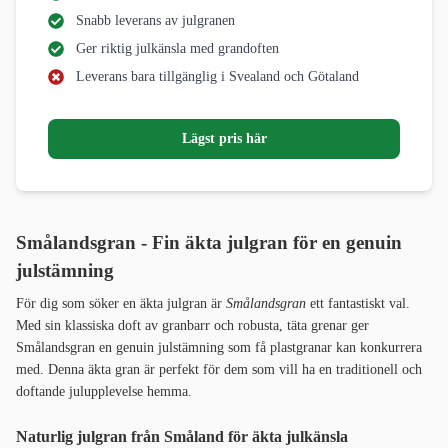
Snabb leverans av julgranen
Ger riktig julkänsla med grandoften
Leverans bara tillgänglig i Svealand och Götaland
Lägst pris här
Smålandsgran - Fin äkta julgran för en genuin
julstämning
För dig som söker en äkta julgran är
Smålandsgran
ett fantastiskt val.
Med sin klassiska doft av granbarr och robusta, täta grenar ger
Smålandsgran en genuin julstämning som få plastgranar kan konkurrera
med. Denna äkta gran är perfekt för dem som vill ha en traditionell och
doftande julupplevelse hemma.
Naturlig julgran från Småland för äkta julkänsla