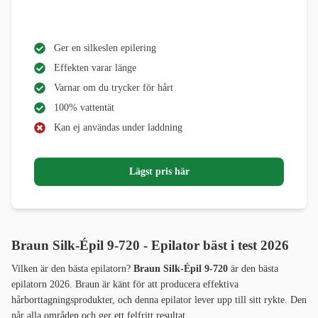
Ger en silkeslen epilering
Effekten varar länge
Varnar om du trycker för hårt
100% vattentät
Kan ej användas under laddning
Lägst pris här
Braun Silk-Épil 9-720 - Epilator bäst i test 2026
Vilken är den bästa epilatorn?
Braun Silk-Épil 9-720
är den bästa
epilatorn 2026. Braun är känt för att producera effektiva
hårborttagningsprodukter, och denna epilator lever upp till sitt rykte. Den
når alla områden och ger ett felfritt resultat.