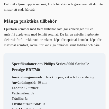
Det unika ljuset upptäcker små, korta hårstrån och garanterar att du inte
missar ett enda hårstrå.
Många praktiska tillbehör
Epilatorn kommer med flera tillbehör som gör epileringen till en
smärtfri upplevelse med felfritt resultat. Du får en exfolieringsborste,
elektrisk fotfil, rakhuvud, trimkam, kåpa för optimal kontakt, kåpa för
maximal komfort, sockel för känsliga områden samt laddare och påse.
Specifikationer om Philips Series 8000 Satinelle
Prestige BRE740
Användningsområde:
Hela kroppen, våt och torr epilering
Användningstid:
40 min
Laddtid:
2 timmar
Vattensäker:
Ja
Trådlös:
Ja
Flexibelt rakhuvud:
Ja