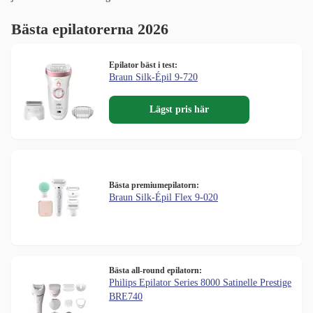
Bästa epilatorerna 2026
Epilator bäst i test:
Braun Silk-Épil 9-720
Lägst pris här
Bästa premiumepilatorn:
Braun Silk-Épil Flex 9-020
Bästa all-round epilatorn:
Philips Epilator Series 8000 Satinelle Prestige
BRE740