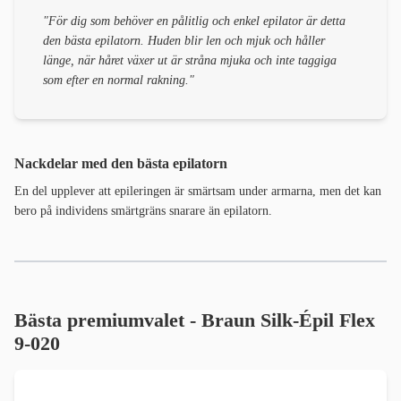
"För dig som behöver en pålitlig och enkel epilator är detta
den bästa epilatorn.
Huden blir len och mjuk och håller
länge, när håret växer ut är stråna mjuka och inte taggiga
som efter en normal rakning."
Nackdelar med den bästa epilatorn
En del upplever att epileringen är smärtsam under armarna, men det kan
bero på individens smärtgräns snarare än epilatorn.
Bästa premiumvalet - Braun Silk-Épil Flex
9-020