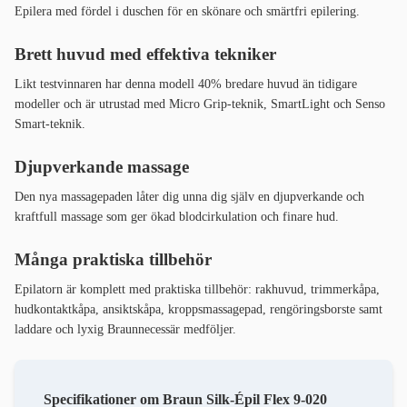
Epilera med fördel i duschen för en skönare och smärtfri epilering.
Brett huvud med effektiva tekniker
Likt testvinnaren har denna modell 40% bredare huvud än tidigare
modeller och är utrustad med Micro Grip-teknik, SmartLight och Senso
Smart-teknik.
Djupverkande massage
Den nya massagepaden låter dig unna dig själv en djupverkande och
kraftfull massage som ger ökad blodcirkulation och finare hud.
Många praktiska tillbehör
Epilatorn är komplett med praktiska tillbehör: rakhuvud, trimmerkåpa,
hudkontaktkåpa, ansiktskåpa, kroppsmassagepad, rengöringsborste samt
laddare och lyxig Braunnecessär medföljer.
Specifikationer om Braun Silk-Épil Flex 9-020