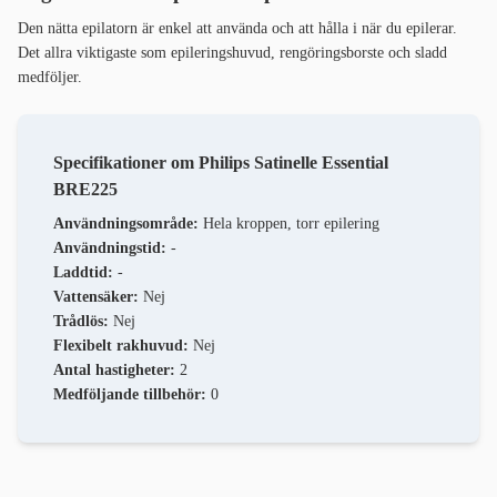
Den nätta epilatorn är enkel att använda och att hålla i när du epilerar.
Det allra viktigaste som epileringshuvud, rengöringsborste och sladd
medföljer.
Specifikationer om Philips Satinelle Essential
BRE225
Användningsområde:
Hela kroppen, torr epilering
Användningstid:
-
Laddtid:
-
Vattensäker:
Nej
Trådlös:
Nej
Flexibelt rakhuvud:
Nej
Antal hastigheter:
2
Medföljande tillbehör:
0