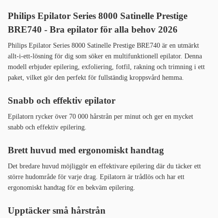
Philips Epilator Series 8000 Satinelle Prestige
BRE740 - Bra epilator för alla behov 2026
Philips Epilator Series 8000 Satinelle Prestige BRE740 är en utmärkt
allt-i-ett-lösning för dig som söker en multifunktionell epilator. Denna
modell erbjuder epilering, exfoliering, fotfil, rakning och trimning i ett
paket, vilket gör den perfekt för fullständig kroppsvård hemma.
Snabb och effektiv epilator
Epilatorn rycker över 70 000 hårstrån per minut och ger en mycket
snabb och effektiv epilering.
Brett huvud med ergonomiskt handtag
Det bredare huvud möjliggör en effektivare epilering där du täcker ett
större hudområde för varje drag. Epilatorn är trådlös och har ett
ergonomiskt handtag för en bekväm epilering.
Upptäcker små hårstrån