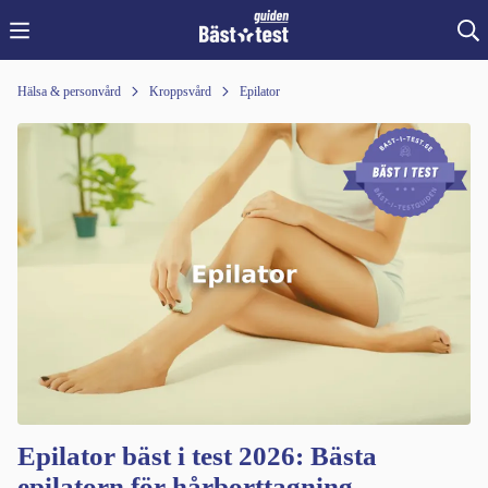
Hälsa & personvård
Kroppsvård
Epilator
Epilator bäst i test 2026: Bästa
epilatorn för hårborttagning