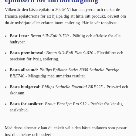
Vilken är den bästa epilatorn 2026? Vi har analyserat och rankat de
främsta epilatorerna för att hjälpa dig att hitta rätt produkt, oavsett om
du är nybörjare eller erfaren inom epilering. Här är vår topplista:
Bäst i test:
Braun Silk-Épil 9-720
- Pålitlig och effektiv för alla
hudtyper.
Bästa premiumval:
Braun Silk-Épil Flex 9-020
- Flexibilitet och
precision för lyxig epilering.
Bästa allround:
Philips Epilator Series 8000 Satinelle Prestige
BRE740
- Mångsidig med utmärkta resultat.
Bästa budgetval:
Philips Satinelle Essential BRE225
- Prisvärd och
skonsam.
Bästa för ansiktet:
Braun FaceSpa Pro 912
- Perfekt för känslig
ansiktshud.
Med dessa alternativ kan du enkelt välja den bästa epilatorn som passar
just dina behov och budget.