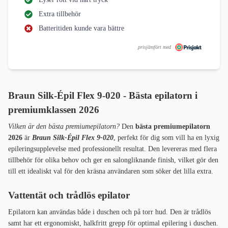
Extra tillbehör
Batteritiden kunde vara bättre
prisjämfört med
Braun Silk-Épil Flex 9-020 - Bästa epilatorn i
premiumklassen 2026
Vilken är den bästa premiumepilatorn?
Den
bästa premiumepilatorn
2026
är
Braun Silk-Épil Flex 9-020
, perfekt för dig som vill ha en lyxig
epileringsupplevelse med professionellt resultat. Den levereras med flera
tillbehör för olika behov och ger en salongliknande finish, vilket gör den
till ett idealiskt val för den kräsna användaren som söker det lilla extra.
Vattentät och trådlös epilator
Epilatorn kan användas både i duschen och på torr hud. Den är trådlös
samt har ett ergonomiskt, halkfritt grepp för optimal epilering i duschen.