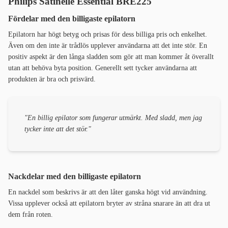
Philips Satinelle Essential BRE225
Fördelar med den billigaste epilatorn
Epilatorn har högt betyg och prisas för dess billiga pris och enkelhet.
Även om den inte är trådlös upplever användarna att det inte stör. En
positiv aspekt är den långa sladden som gör att man kommer åt överallt
utan att behöva byta position. Generellt sett tycker användarna att
produkten är bra och prisvärd.
"En billig epilator som fungerar utmärkt. Med sladd, men jag
tycker inte att det stör."
Nackdelar med den billigaste epilatorn
En nackdel som beskrivs är att den låter ganska högt vid användning.
Vissa upplever också att epilatorn bryter av stråna snarare än att dra ut
dem från roten.