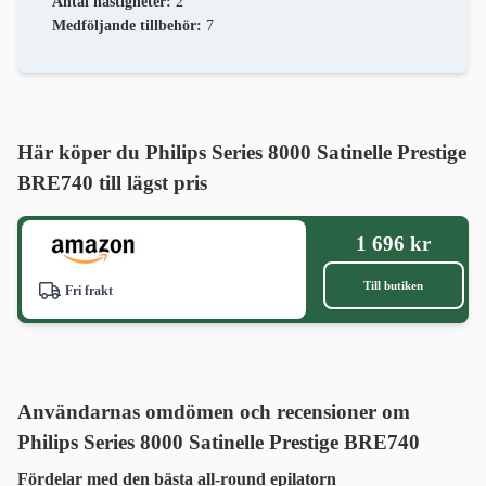
Antal hastigheter:
2
Medföljande tillbehör:
7
Här köper du Philips Series 8000 Satinelle Prestige
BRE740 till lägst pris
1 696 kr
Till butiken
Fri frakt
Användarnas omdömen och recensioner om
Philips Series 8000 Satinelle Prestige BRE740
Fördelar med den bästa all-round epilatorn