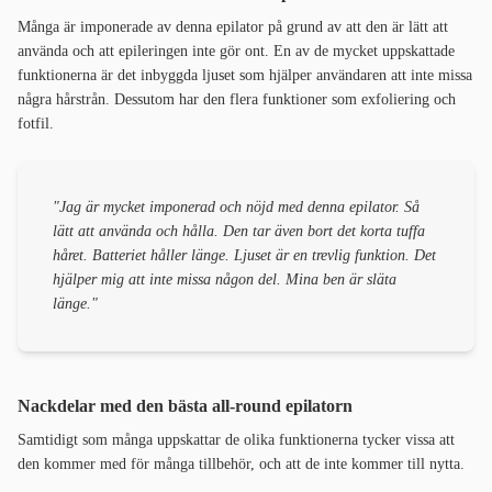
Många är imponerade av denna epilator på grund av att den är lätt att
använda och att epileringen inte gör ont. En av de mycket uppskattade
funktionerna är det inbyggda ljuset som hjälper användaren att inte missa
några hårstrån. Dessutom har den flera funktioner som exfoliering och
fotfil.
"Jag är mycket imponerad och nöjd med denna epilator. Så
lätt att använda och hålla. Den tar även bort det korta tuffa
håret. Batteriet håller länge. Ljuset är en trevlig funktion. Det
hjälper mig att inte missa någon del. Mina ben är släta
länge."
Nackdelar med den bästa all-round epilatorn
Samtidigt som många uppskattar de olika funktionerna tycker vissa att
den kommer med för många tillbehör, och att de inte kommer till nytta.