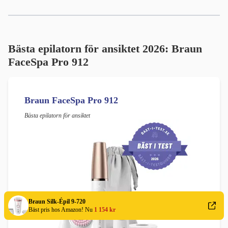
Bästa epilatorn för ansiktet 2026: Braun
FaceSpa Pro 912
Braun FaceSpa Pro 912
Bästa epilatorn för ansiktet
Braun Silk-Épil 9-720
Bäst pris hos Amazon! Nu
1 154 kr