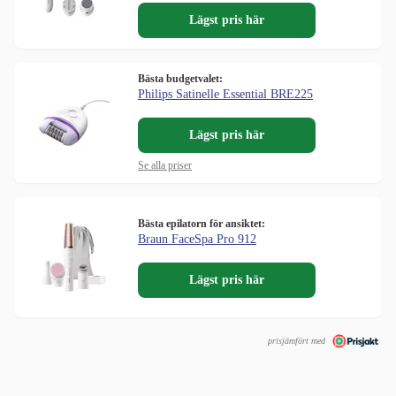
Lägst pris här
Bästa budgetvalet:
Philips Satinelle Essential BRE225
Lägst pris här
Se alla priser
Bästa epilatorn för ansiktet:
Braun FaceSpa Pro 912
Lägst pris här
prisjämfört med