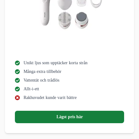
Unikt ljus som upptäcker korta strån
Många extra tillbehör
Vattentät och trådlös
Allt-i-ett
Rakhuvudet kunde varit bättre
Lägst pris här