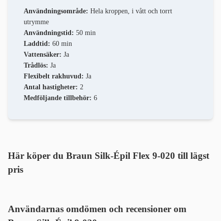
Användningsområde:
Hela kroppen, i vått och torrt
utrymme
Användningstid:
50 min
Laddtid:
60 min
Vattensäker:
Ja
Trådlös:
Ja
Flexibelt rakhuvud:
Ja
Antal hastigheter:
2
Medföljande tillbehör:
6
Här köper du Braun Silk-Épil Flex 9-020 till lägst
pris
Användarnas omdömen och recensioner om