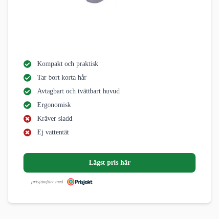
Kompakt och praktisk
Tar bort korta hår
Avtagbart och tvättbart huvud
Ergonomisk
Kräver sladd
Ej vattentät
Lägst pris här
prisjämfört med