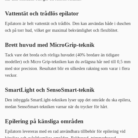
Vattentät och trådlös epilator
Epilatorn är helt vattentät och trådlös. Den kan användas både i duschen
och på torr hud, vilket ger maximal bekvämlighet och flexiblitet.
Brett huvud med MicroGrip-teknik
Tack vare det breda och rörliga huvudet (40% bredare än tidigare
modeller) och Micro Grip-tekniken kan du avlägsna hår ned till 0,5 mm
med stor precision. Resultatet blir en silkeslen rakning som varar i flera
veckor.
SmartLight och SensoSmart-teknik
Den inbyggda SmartLight-tekniken lyser upp det område du ska epilera,
medan SensoSmart-tekniken varnar när du trycker för hårt.
Epilering på känsliga områden
Epilatorn levereras med en rad användbara tillbehör för epilering vid