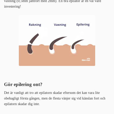
vaxning (0,5mm jämfört med 2mm). En bra epilator är en väl värd
investering!
Gör epilering ont?
Det är vanligt att tro att epilatorn skadar eftersom det kan vara lite
obehagligt första gången, men de flesta vänjer sig vid känslan fort och
epilatorn skadar dig inte.