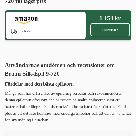
720 till lägst pris
1 154 kr
Till butiken
Fri frakt
Användarnas omdömen och recensioner om
Braun Silk-Épil 9-720
Fördelar med den bästa epilatorn
Många som har erfarenhet av epilering föredrar och rekommenderar
denna epilatorn eftersom den är tystare än andra epilatorer samt att
batteriet håller länge. Den drar också ut korta hårstrån smärtfritt. Ett till
plus är att det inte kommer med onödiga tillbehör och att den är vattentät
för användning i duschen.