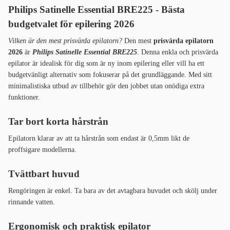
Philips Satinelle Essential BRE225 - Bästa
budgetvalet för epilering 2026
Vilken är den mest prisvärda epilatorn?
Den mest
prisvärda epilatorn
2026
är
Philips Satinelle Essential BRE225
. Denna enkla och prisvärda
epilator är idealisk för dig som är ny inom epilering eller vill ha ett
budgetvänligt alternativ som fokuserar på det grundläggande. Med sitt
minimalistiska utbud av tillbehör gör den jobbet utan onödiga extra
funktioner.
Tar bort korta hårstrån
Epilatorn klarar av att ta hårstrån som endast är 0,5mm likt de
proffsigare modellerna.
Tvättbart huvud
Rengöringen är enkel. Ta bara av det avtagbara huvudet och skölj under
rinnande vatten.
Ergonomisk och praktisk epilator