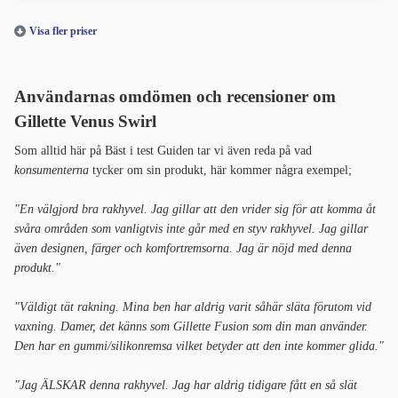
Visa fler priser
Användarnas omdömen och recensioner om
Gillette Venus Swirl
Som alltid här på Bäst i test Guiden tar vi även reda på vad
konsumenterna
tycker om sin produkt, här kommer några exempel;
"En välgjord bra rakhyvel. Jag gillar att den vrider sig för att komma åt
svåra områden som vanligtvis inte går med en styv rakhyvel. Jag gillar
även designen, färger och komfortremsorna. Jag är nöjd med denna
produkt."
"Väldigt tät rakning. Mina ben har aldrig varit såhär släta förutom vid
vaxning. Damer, det känns som Gillette Fusion som din man använder.
Den har en gummi/silikonremsa vilket betyder att den inte kommer glida."
"Jag ÄLSKAR denna rakhyvel. Jag har aldrig tidigare fått en så slät