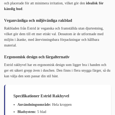
och placerade för att minimera irritation, vilket gör den
idealisk för
känslig hud
.
Veganvänliga och miljövänliga rakblad
Rakbladen från Estrid är veganska och framställda utan djurtestning,
vilket gör dem till ett mer etiskt val. Dessutom är de utformade med
miljön i åtanke, med återvinningsbara förpackningar och hållbara
material.
Ergonomisk design och färgalternativ
Estrid rakhyvel har en ergonomisk design som ligger bra i handen och
ger ett säkert grepp även i duschen. Den finns i flera snygga färger, så du
kan välja den som passar din stil bäst.
Specifikationer Estrid Rakhyvel
Användningsområde:
Hela kroppen
Bladsystem:
5 blad