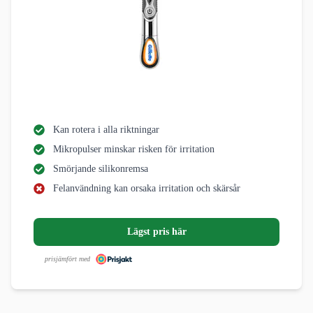
Kan rotera i alla riktningar
Mikropulser minskar risken för irritation
Smörjande silikonremsa
Felanvändning kan orsaka irritation och skärsår
Lägst pris här
prisjämfört med