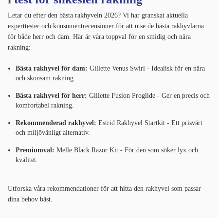
Letar du efter den bästa rakhyveln 2026? Vi har granskat aktuella
experttester och konsumentrecensioner för att utse de bästa rakhyvlarna
för både herr och dam. Här är våra toppval för en smidig och nära
rakning:
Bästa rakhyvel för dam:
Gillette Venus Swirl - Idealisk för en nära
och skonsam rakning.
Bästa rakhyvel för herr:
Gillette Fusion Proglide - Ger en precis och
komfortabel rakning.
Rekommenderad rakhyvel:
Estrid Rakhyvel Startkit - Ett prisvärt
och miljövänligt alternativ.
Premiumval:
Melle Black Razor Kit - För den som söker lyx och
kvalitet.
Utforska våra rekommendationer för att hitta den rakhyvel som passar
dina behov bäst.