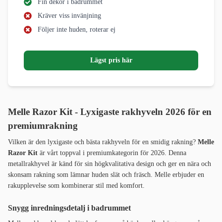
Fin dekor i badrummet
Kräver viss invänjning
Följer inte huden, roterar ej
Lägst pris här
Melle Razor Kit - Lyxigaste rakhyveln 2026 för en
premiumrakning
Vilken är den lyxigaste och bästa rakhyveln för en smidig rakning?
Melle
Razor Kit
är vårt toppval i premiumkategorin för 2026. Denna
metallrakhyvel är känd för sin högkvalitativa design och ger en nära och
skonsam rakning som lämnar huden slät och fräsch. Melle erbjuder en
rakupplevelse som kombinerar stil med komfort.
Snygg inredningsdetalj i badrummet