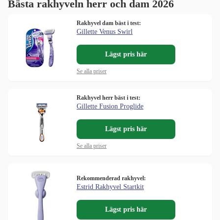
Bästa rakhyveln herr och dam 2026
Rakhyvel dam bäst i test:
Gillette Venus Swirl
Lägst pris här
Se alla priser
Rakhyvel herr bäst i test:
Gillette Fusion Proglide
Lägst pris här
Se alla priser
Rekommenderad rakhyvel:
Estrid Rakhyvel Startkit
Lägst pris här