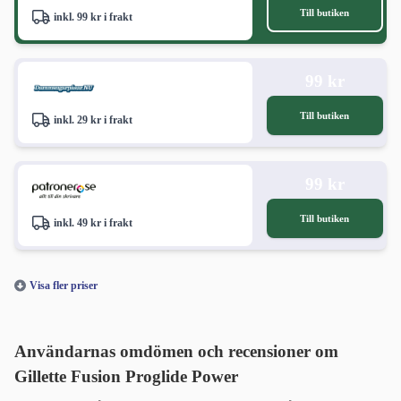
Till butiken
inkl. 99 kr i frakt
99 kr
Till butiken
inkl. 29 kr i frakt
99 kr
Till butiken
inkl. 49 kr i frakt
Visa fler priser
Användarnas omdömen och recensioner om
Gillette Fusion Proglide Power