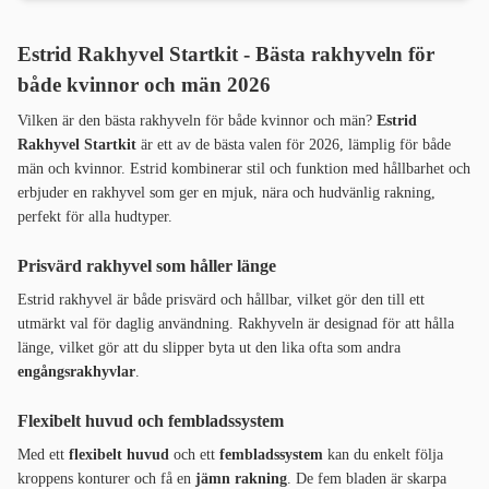
Estrid Rakhyvel Startkit - Bästa rakhyveln för
både kvinnor och män 2026
Vilken är den bästa rakhyveln för både kvinnor och män?
Estrid
Rakhyvel Startkit
är ett av de bästa valen för 2026, lämplig för både
män och kvinnor. Estrid kombinerar stil och funktion med hållbarhet och
erbjuder en rakhyvel som ger en mjuk, nära och hudvänlig rakning,
perfekt för alla hudtyper.
Prisvärd rakhyvel som håller länge
Estrid rakhyvel är både prisvärd och hållbar, vilket gör den till ett
utmärkt val för daglig användning. Rakhyveln är designad för att hålla
länge, vilket gör att du slipper byta ut den lika ofta som andra
engångsrakhyvlar
.
Flexibelt huvud och fembladssystem
Med ett
flexibelt huvud
och ett
fembladssystem
kan du enkelt följa
kroppens konturer och få en
jämn rakning
. De fem bladen är skarpa