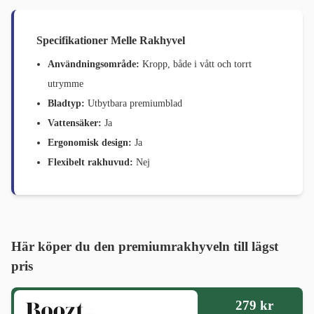
Specifikationer Melle Rakhyvel
Användningsområde:
Kropp, både i vått och torrt
utrymme
Bladtyp:
Utbytbara premiumblad
Vattensäker:
Ja
Ergonomisk design:
Ja
Flexibelt rakhuvud:
Nej
Här köper du den premiumrakhyveln till lägst
pris
279 kr