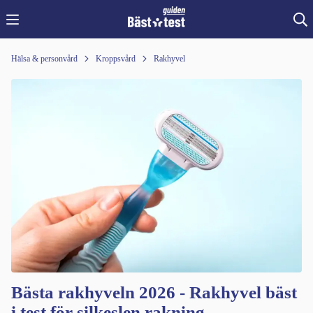
Hälsa & personvård
Kroppsvård
Rakhyvel
Bästa rakhyveln 2026 - Rakhyvel bäst
i test för silkeslen rakning