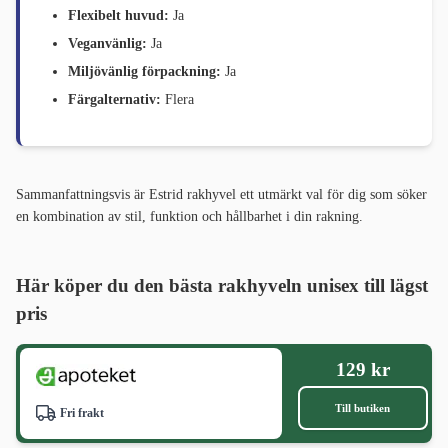
Flexibelt huvud:
Ja
Veganvänlig:
Ja
Miljövänlig förpackning:
Ja
Färgalternativ:
Flera
Sammanfattningsvis är Estrid rakhyvel ett utmärkt val för dig som söker
en kombination av stil, funktion och hållbarhet i din rakning.
Här köper du den bästa rakhyveln unisex till lägst
pris
129 kr
Till butiken
Fri frakt