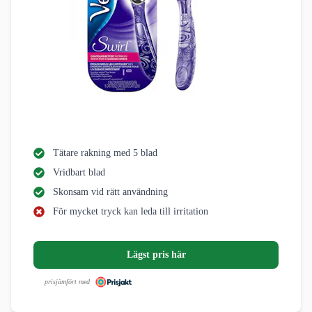
Tätare rakning med 5 blad
Vridbart blad
Skonsam vid rätt användning
För mycket tryck kan leda till irritation
Lägst pris här
prisjämfört med