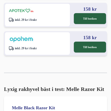
158 kr
Till butiken
inkl. 29 kr i frakt
158 kr
Till butiken
inkl. 29 kr i frakt
Lyxig rakhyvel bäst i test: Melle Razor Kit
Melle Black Razor Kit