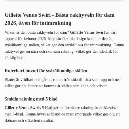
Gillette Venus Swirl - Bästa rakhyveln för dam
2026, även för intimrakning
Vilken är den bästa rakhyveln för dam?
Gillette Venus Swirl
är vårt
toppval för kvinnor 2026. Med sin flexibla design kommer den åt
svåråtkomliga ställen, vilket gör den särskilt bra för intimrakning. Denna
rakhyvel ger en nära och skonsam rakning, vilket gör den idealisk för
känslig hud.
Roterbart huvud för svåråtkomliga ställen
Bladet är vridbart och går att rotera från sida till sida samt upp och ned
vilket gör det lättare att komma åt ställen som knän och vrister.
Smidig rakning med 5 blad
Gillette Venus Swirls
5 blad ger en lite tätare rakning än de klassiska
med 3-blad. Denna hyvel är bland de mest smörjande vilket ger dig ett
skönare och silkeslent resultat.