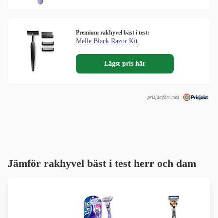
Premium rakhyvel bäst i test:
Melle Black Razor Kit
Lägst pris här
prisjämfört med
Jämför rakhyvel bäst i test herr och dam