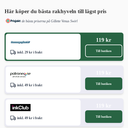
Här köper du bästa rakhyveln till lägst pris
de bästa priserna på Gillette Venus Swirl
119 kr
Till butiken
inkl. 29 kr i frakt
119 kr
Till butiken
inkl. 49 kr i frakt
119 kr
Till butiken
inkl. 49 kr i frakt