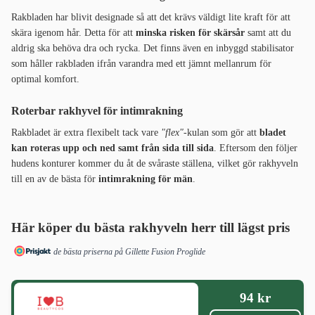
Rakbladen har blivit designade så att det krävs väldigt lite kraft för att
skära igenom hår. Detta för att
minska risken för skärsår
samt att du
aldrig ska behöva dra och rycka. Det finns även en inbyggd stabilisator
som håller rakbladen ifrån varandra med ett jämnt mellanrum för
optimal komfort.
Roterbar rakhyvel för intimrakning
Rakbladet är extra flexibelt tack vare
"flex"
-kulan som gör att
bladet
kan roteras upp och ned samt från sida till sida
. Eftersom den följer
hudens konturer kommer du åt de svåraste ställena, vilket gör rakhyveln
till en av de bästa för
intimrakning för män
.
Här köper du bästa rakhyveln herr till lägst pris
de bästa priserna på Gillette Fusion Proglide
94 kr