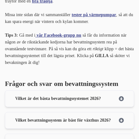
träytor med en
bra träolja
.
Missa inte sidan där vi sammanställer
tester på värmepumpar
, så att du
kan spara energi när vintern och kylan kommer.
Tips 3:
Gå med i
vår Facebook-grupp nu
så får du information när
någon av de rikstäckande kedjorna har bevattningssystem rea på
ovanstående testvinnare. På så vis kan du göra ett
riktigt
klipp = det bästa
bevattningssystemet till det lägsta priset. Klicka på
GILLA
så sköter vi
bevakningen åt dig!
Frågor och svar om bevattningssystem
Vilket är det bästa bevattningssystemet 2026?
Vilket bevattningssystem är bäst för växthus 2026?