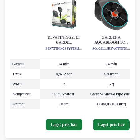
BEVATTNINGSSET
GARDENA
GARDE...
AQUABLOOM SO...
BEVATTNINGSSYSTEM...
SOLCELLSBEVATTNING...
Garanti:
24 mån
24 mån
Tryck:
0,5-12 bar
0,5 liter/h
Wi-Fi:
Ja
Nej
Kompatibel:
iOS, Android
Gardena Micro-Drip-system
Drifttid:
10 tim
12 dagar (10,5 liter)
Lägst pris här
Lägst pris här