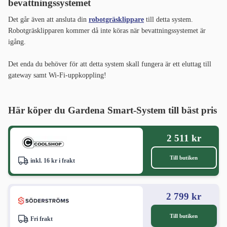
bevattningssystemet
Det går även att ansluta din
robotgräsklippare
till detta system.
Robotgräsklipparen kommer då inte köras när bevattningssystemet är
igång.
Det enda du behöver för att detta system skall fungera är ett eluttag till
gateway samt Wi-Fi-uppkoppling!
Här köper du Gardena Smart-System
till bäst pris
2 511 kr
Till butiken
inkl. 16 kr i frakt
2 799 kr
Till butiken
Fri frakt