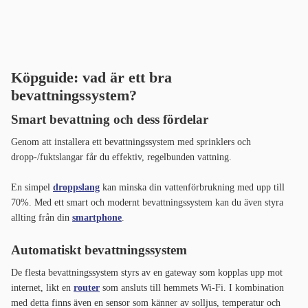
Köpguide: vad är ett bra
bevattningssystem?
Smart bevattning och dess fördelar
Genom att installera ett bevattningssystem med sprinklers och
dropp-/fuktslangar får du effektiv, regelbunden vattning.
En simpel
droppslang
kan minska din vattenförbrukning med upp till
70%. Med ett smart och modernt bevattningssystem kan du även styra
allting från din
smartphone
.
Automatiskt bevattningssystem
De flesta bevattningssystem styrs av en gateway som kopplas upp mot
internet, likt en
router
som ansluts till hemmets Wi-Fi. I kombination
med detta finns även en sensor som känner av solljus, temperatur och