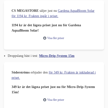
CS MEGASTORE
säljer just nu
Gardena AquaBloom Solar
för 1194 kr. Frakten ingår i priset.
1194 kr är det lägsta priset just nu för Gardena
AquaBloom Solar!
Visa fler priser
Droppslang bäst i test:
Micro-Drip-System 15m
Söderströms
erbjuder den
för 349 kr. Frakten är inkluderad i
priset.
349 kr är det lägsta priset just nu för Micro-Drip-System
15m!
Visa fler priser