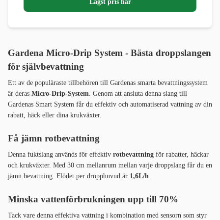
Lägst pris här
Gardena Micro-Drip System - Bästa droppslangen
för självbevattning
Ett av de populäraste tillbehören till Gardenas smarta bevattningssystem
är deras
Micro-Drip-System
. Genom att ansluta denna slang till
Gardenas Smart System får du effektiv och automatiserad vattning av din
rabatt, häck eller dina krukväxter.
Få jämn rotbevattning
Denna fuktslang används för effektiv
rotbevattning
för rabatter, häckar
och krukväxter. Med 30 cm mellanrum mellan varje droppslang får du en
jämn bevattning. Flödet per dropphuvud är
1,6L/h
.
Minska vattenförbrukningen upp till 70%
Tack vare denna effektiva vattning i kombination med sensorn som styr