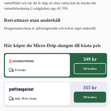
vattenflödet och när det är dags att sluta vattna kan du minska din
vattenförbrukning (i trädgården) upp till 70%
Rotvattnare utan underhåll
Droppmunstyckena är självrengörande och kräver inget underhåll.
Här köper du Micro-Drip-slangen till bästa pris
349 kr
Till butiken
Fri frakt
355 kr
Till butiken
inkl. 59 kr i frakt