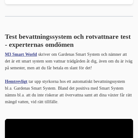
Test bevattningssystem och rotvattnare test
- experternas omdömen
M3 Smart World
skriver om Gardenas Smart System och nämner att
det är ett smart system som vattnar trädgården åt dig, även om du är iväg
på semester, men att du får betala en slant för det!
Hemtrevligt
tar upp styrkorna hos ett automatiskt bevattningssystem
bl.a. Gardenas Smart System. Bland det positiva med Smart System
nämns bl.a. att du inte riskerar att övervattna samt att dina växter får rätt
mängd vatten, vid rätt tillfälle.