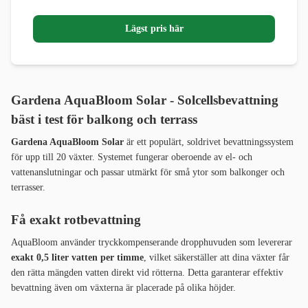
Lägst pris här
Gardena AquaBloom Solar -
Solcellsbevattning
bäst i test för balkong och terrass
Gardena AquaBloom Solar
är ett populärt, soldrivet bevattningssystem
för upp till 20 växter. Systemet fungerar oberoende av el- och
vattenanslutningar och passar utmärkt för små ytor som balkonger och
terrasser.
Få exakt rotbevattning
AquaBloom använder tryckkompenserande dropphuvuden som levererar
exakt 0,5 liter vatten per timme
, vilket säkerställer att dina växter får
den rätta mängden vatten direkt vid rötterna. Detta garanterar effektiv
bevattning även om växterna är placerade på olika höjder.