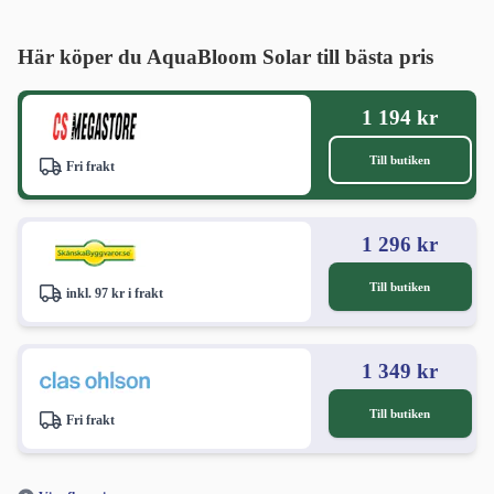
Här köper du AquaBloom Solar till bästa pris
1 194 kr
Till butiken
Fri frakt
1 296 kr
Till butiken
inkl. 97 kr i frakt
1 349 kr
Till butiken
Fri frakt