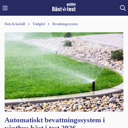
Hem & hushåll
Trädgård
Bevattningssystem
Automatiskt bevattningssystem i
växthus bäst i test 2026