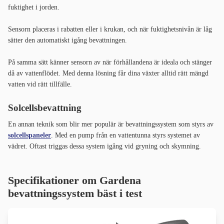
fuktighet i jorden.
Sensorn placeras i rabatten eller i krukan, och när fuktighetsnivån är låg
sätter den automatiskt igång bevattningen.
På samma sätt känner sensorn av när förhållandena är ideala och stänger
då av vattenflödet. Med denna lösning får dina växter alltid rätt mängd
vatten vid rätt tillfälle.
Solcellsbevattning
En annan teknik som blir mer populär är bevattningssystem som styrs av
solcellspaneler
. Med en pump från en vattentunna styrs systemet av
vädret. Oftast triggas dessa system igång vid gryning och skymning.
Specifikationer om Gardena
bevattningssystem bäst i test