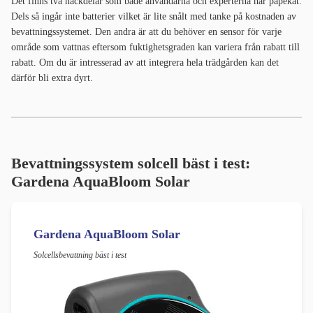
Det finns två nackdelar som både användarna och experterna har påpekat.
Dels så ingår inte batterier vilket är lite snålt med tanke på kostnaden av
bevattningssystemet. Den andra är att du behöver en sensor för varje
område som vattnas eftersom fuktighetsgraden kan variera från rabatt till
rabatt. Om du är intresserad av att integrera hela trädgården kan det
därför bli extra dyrt.
Bevattningssystem solcell bäst i test:
Gardena AquaBloom Solar
Gardena AquaBloom Solar
Solcellsbevattning bäst i test