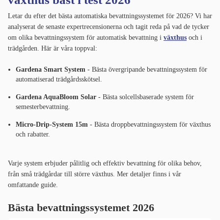
Letar du efter det bästa automatiska bevattningssystemet för 2026? Vi har
analyserat de senaste expertrecensionerna och tagit reda på vad de tycker
om olika bevattningssystem för automatisk bevattning i
växthus
och i
trädgården. Här är våra toppval:
Gardena Smart System
- Bästa övergripande bevattningssystem för
automatiserad trädgårdsskötsel.
Gardena AquaBloom Solar
- Bästa solcellsbaserade system för
semesterbevattning.
Micro-Drip-System 15m
- Bästa droppbevattningssystem för växthus
och rabatter.
Varje system erbjuder pålitlig och effektiv bevattning för olika behov,
från små trädgårdar till större växthus. Mer detaljer finns i vår
omfattande guide.
Bästa bevattningssystemet 2026