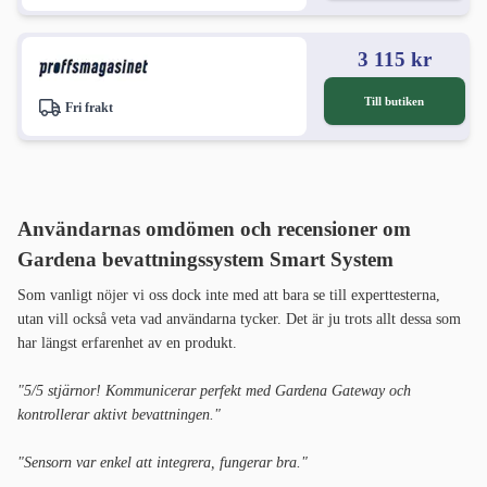
3 115 kr
Till butiken
Fri frakt
Användarnas omdömen och recensioner om
Gardena bevattningssystem Smart System
Som vanligt nöjer vi oss dock inte med att bara se till experttesterna,
utan vill också veta vad användarna tycker. Det är ju trots allt dessa som
har längst erfarenhet av en produkt.
"5/5 stjärnor! Kommunicerar perfekt med Gardena Gateway och
kontrollerar aktivt bevattningen."
"Sensorn var enkel att integrera, fungerar bra."