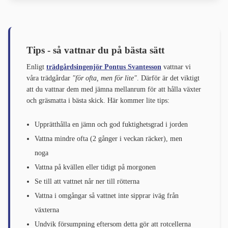
Tips - så vattnar du på bästa sätt
Enligt
trädgårdsingenjör Pontus Svantesson
vattnar vi
våra trädgårdar
"för ofta, men för lite"
. Därför är det viktigt
att du vattnar dem med jämna mellanrum för att hålla växter
och gräsmatta i bästa skick. Här kommer lite tips:
Upprätthålla en jämn och god fuktighetsgrad i jorden
Vattna mindre ofta (2 gånger i veckan räcker), men
noga
Vattna på kvällen eller tidigt på morgonen
Se till att vattnet når ner till rötterna
Vattna i omgångar så vattnet inte sipprar iväg från
växterna
Undvik försumpning eftersom detta gör att rotcellerna