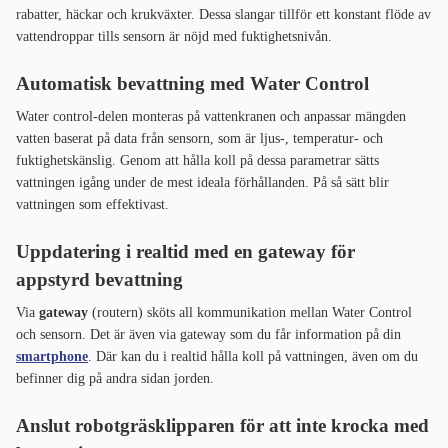
rabatter, häckar och krukväxter. Dessa slangar tillför ett konstant flöde av
vattendroppar tills sensorn är nöjd med fuktighetsnivån.
Automatisk bevattning med Water Control
Water control-delen monteras på vattenkranen och anpassar mängden
vatten baserat på data från sensorn, som är ljus-, temperatur- och
fuktighetskänslig. Genom att hålla koll på dessa parametrar sätts
vattningen igång under de mest ideala förhållanden. På så sätt blir
vattningen som effektivast.
Uppdatering i realtid med en gateway för
appstyrd bevattning
Via
gateway
(routern) sköts all kommunikation mellan Water Control
och sensorn. Det är även via gateway som du får information på din
smartphone
. Där kan du i realtid hålla koll på vattningen, även om du
befinner dig på andra sidan jorden.
Anslut robotgräsklipparen för att inte krocka med