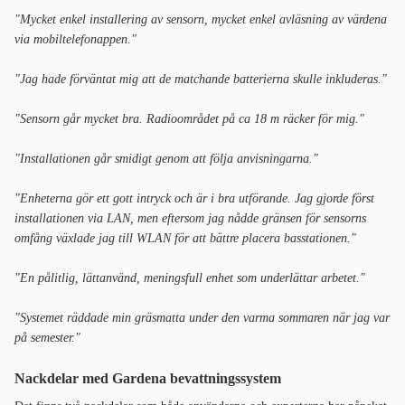
"Mycket enkel installering av sensorn, mycket enkel avläsning av värdena
via mobiltelefonappen."
"Jag hade förväntat mig att de matchande batterierna skulle inkluderas."
"Sensorn går mycket bra. Radioområdet på ca 18 m räcker för mig."
"Installationen går smidigt genom att följa anvisningarna."
"Enheterna gör ett gott intryck och är i bra utförande. Jag gjorde först
installationen via LAN, men eftersom jag nådde gränsen för sensorns
omfång växlade jag till WLAN för att bättre placera basstationen."
"En pålitlig, lättanvänd, meningsfull enhet som underlättar arbetet."
"Systemet räddade min gräsmatta under den varma sommaren när jag var
på semester."
Nackdelar med Gardena bevattningssystem