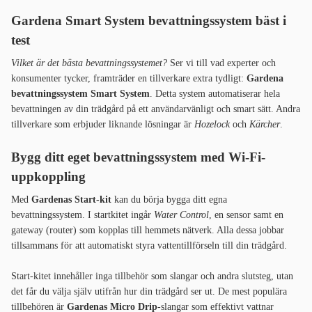
Gardena Smart System bevattningssystem bäst i
test
Vilket är det bästa bevattningssystemet?
Ser vi till vad experter och
konsumenter tycker, framträder en tillverkare extra tydligt:
Gardena
bevattningssystem Smart System
. Detta system automatiserar hela
bevattningen av din trädgård på ett användarvänligt och smart sätt. Andra
tillverkare som erbjuder liknande lösningar är
Hozelock
och
Kärcher
.
Bygg ditt eget bevattningssystem med Wi-Fi-
uppkoppling
Med
Gardenas Start-kit
kan du börja bygga ditt egna
bevattningssystem. I startkitet ingår
Water Control
, en sensor samt en
gateway (router) som kopplas till hemmets nätverk. Alla dessa jobbar
tillsammans för att automatiskt styra vattentillförseln till din trädgård.
Start-kitet innehåller inga tillbehör som slangar och andra slutsteg, utan
det får du välja själv utifrån hur din trädgård ser ut. De mest populära
tillbehören är
Gardenas Micro Drip
-slangar som effektivt vattnar