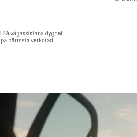
id. Få vägassistans dygnet
n på närmsta verkstad,