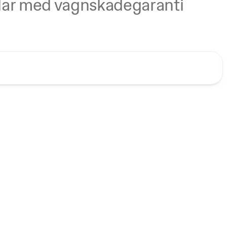
bilar med vagnskadegaranti