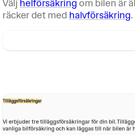
Välj
helförsäkring
om bilen är ä
räcker det med
halvförsäkring
.
Tilläggsförsäkringar
Vi erbjuder tre tilläggsförsäkringar för din bil. Tillägg
vanliga bilförsäkring och kan läggas till när bilen är 