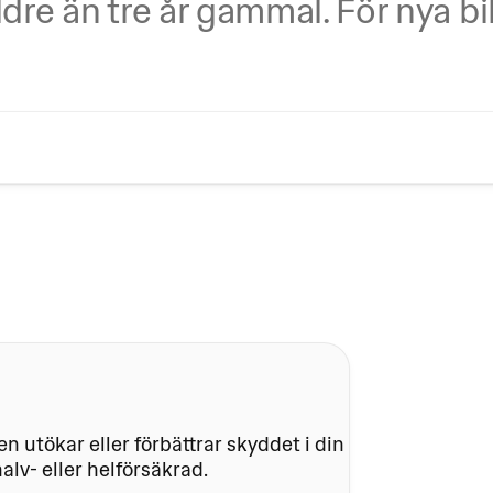
ldre än tre år gammal. För nya 
en utökar eller förbättrar skyddet i din 
halv- eller helförsäkrad.