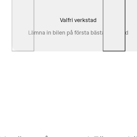
Valfri verkstad
Lämna in bilen på första bästa verkstad