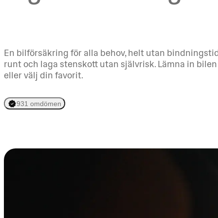
En bilförsäkring för alla behov, helt utan bindningst
runt och laga stenskott utan självrisk. Lämna in bile
eller välj din favorit.
931 omdömen