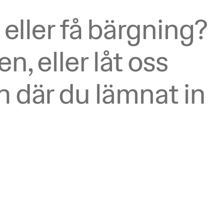
eller få bärgning? 
 eller låt oss 
 där du lämnat in 