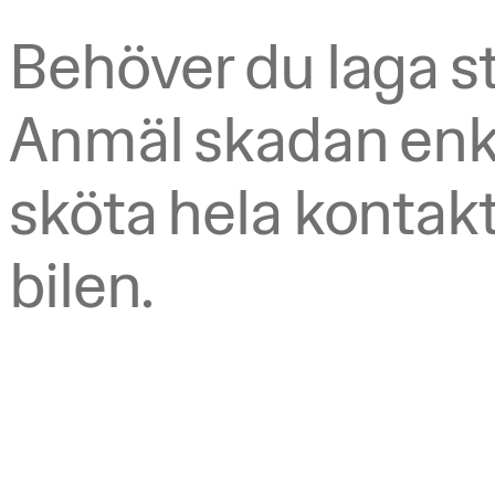
Behöver du laga st
Anmäl skadan enkel
sköta hela kontak
bilen.