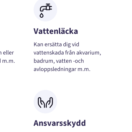
Vattenläcka
h
Kan ersätta dig vid
 eller
vattenskada från akvarium,
d m.m.
badrum, vatten -och
avloppsledningar m.m.
Ansvarsskydd