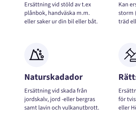
Ersättning vid stöld av t.ex
Kan er
plånbok, handväska m.m.
storm 
eller saker ur din bil eller båt.
träd el
Naturskadador
Rät
Ersättning vid skada från
Ersättn
jordskalv, jord -eller bergras
för tvi
samt lavin och vulkanutbrott.
eller 