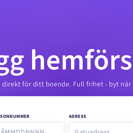
ygg hemförs
 direkt för ditt boende. Full frihet - byt när 
RSONNUMMER
ADRESS