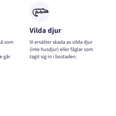
Vilda djur
 så som
Vi ersätter skada av vilda djur
(inte husdjur) eller fåglar som
e går
tagit sig in i bostaden.