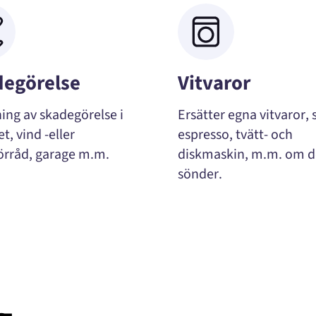
egörelse
Vitvaror
ning av skadegörelse i
Ersätter egna vitvaror,
, vind -eller
espresso, tvätt- och
förråd, garage m.m.
diskmaskin, m.m. om d
sönder.