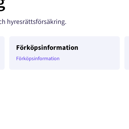
g
ch hyresrättsförsäkring.
Förköpsinformation
Förköpsinformation