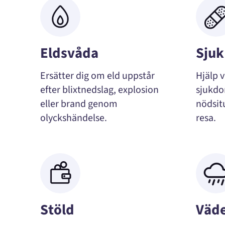
Eldsvåda
Sjuk
Ersätter dig om eld uppstår
Hjälp v
efter blixtnedslag, explosion
sjukdo
eller brand genom
nödsit
olyckshändelse.
resa.
Stöld
Väd