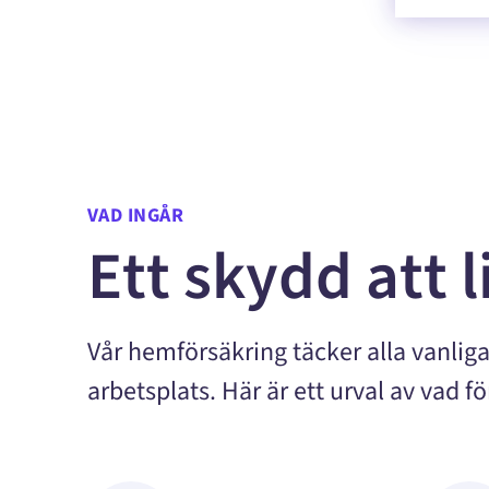
VAD INGÅR
Ett skydd att l
Vår hemförsäkring täcker alla vanli
arbetsplats. Här är ett urval av vad f