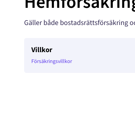
Hemförsäkrin
Gäller både bostadsrättsförsäkring o
Villkor
Försäkringsvillkor