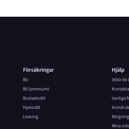
Försäkringar
Hjälp
Bil
0660-66 
Bil (premium)
Kontakta
Bostadsrätt
Vanliga f
Hyresrätt
Anmäl s
Leasing
Bärgning
Mina sid