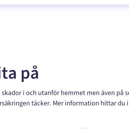
ita på
ga skador i och utanför hemmet men även på s
örsäkringen täcker. Mer information hittar du i