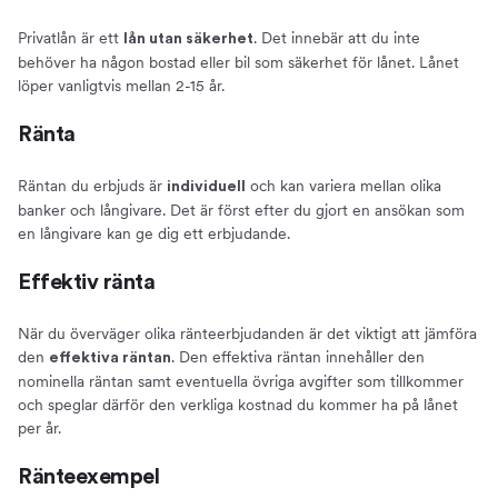
Privatlån är ett
. Det innebär att du inte
lån utan säkerhet
behöver ha någon bostad eller bil som säkerhet för lånet. Lånet
löper vanligtvis mellan 2-15 år.
Ränta
Räntan du erbjuds är
och kan variera mellan olika
individuell
banker och långivare. Det är först efter du gjort en ansökan som
en långivare kan ge dig ett erbjudande.
Effektiv ränta
När du överväger olika ränteerbjudanden är det viktigt att jämföra
den
. Den effektiva räntan innehåller den
effektiva räntan
nominella räntan samt eventuella övriga avgifter som tillkommer
och speglar därför den verkliga kostnad du kommer ha på lånet
per år.
Ränteexempel