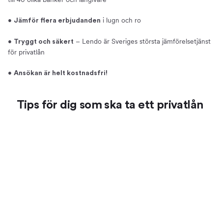
•
i lugn och ro
Jämför flera erbjudanden
•
– Lendo är Sveriges största jämförelsetjänst
Tryggt och säkert
för privatlån
•
Ansökan är helt kostnadsfri!
Tips för dig som ska ta ett privatlån