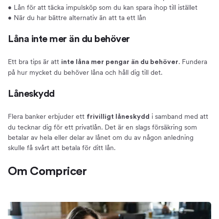
• Lån för att täcka impulsköp som du kan spara ihop till istället
• När du har bättre alternativ än att ta ett lån
Låna inte mer än du behöver
Ett bra tips är att
. Fundera
inte låna mer pengar än du behöver
på hur mycket du behöver låna och håll dig till det.
Låneskydd
Flera banker erbjuder ett
i samband med att
frivilligt låneskydd
du tecknar dig för ett privatlån. Det är en slags försäkring som
betalar av hela eller delar av lånet om du av någon anledning
skulle få svårt att betala för ditt lån.
Om Compricer