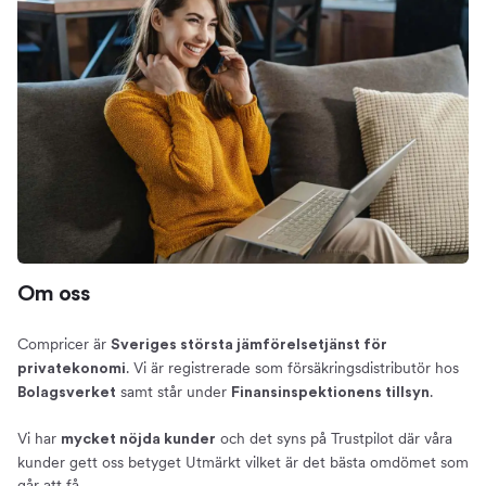
Om oss
Compricer är
Sveriges största jämförelsetjänst för
. Vi är registrerade som försäkringsdistributör hos
privatekonomi
samt står under
.
Bolagsverket
Finansinspektionens tillsyn
Vi har
och det syns på Trustpilot där våra
mycket nöjda kunder
kunder gett oss betyget Utmärkt vilket är det bästa omdömet som
går att få.