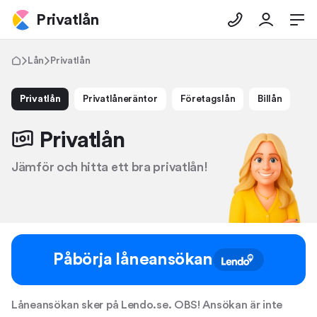
Privatlån
Lån
Privatlån
Privatlån
Privatlåneräntor
Företagslån
Billån
Privatlån
Jämför och hitta ett bra privatlån!
Påbörja låneansökan
Låneansökan sker på Lendo.se. OBS! Ansökan är inte