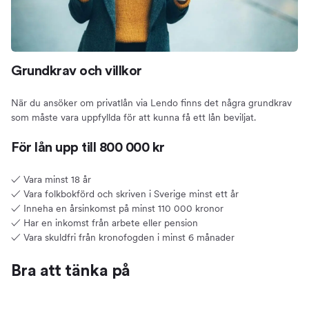
Grundkrav och villkor
När du ansöker om privatlån via Lendo finns det några grundkrav
som måste vara uppfyllda för att kunna få ett lån beviljat.
För lån upp till 800 000 kr
✓ Vara minst 18 år
✓ Vara folkbokförd och skriven i Sverige minst ett år
✓ Inneha en årsinkomst på minst 110 000 kronor
✓ Har en inkomst från arbete eller pension
✓ Vara skuldfri från kronofogden i minst 6 månader
Bra att tänka på