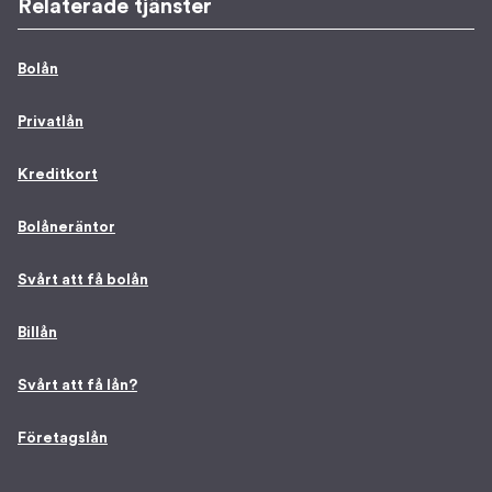
Relaterade tjänster
Bolån
Privatlån
Kreditkort
Bolåneräntor
Svårt att få bolån
Billån
Svårt att få lån?
Företagslån