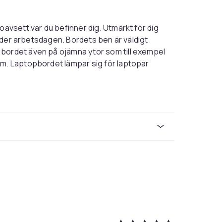
oavsett var du befinner dig. Utmärkt för dig
 under arbetsdagen. Bordets ben är väldigt
 bordet även på ojämna ytor som till exempel
cm. Laptopbordet lämpar sig för laptopar