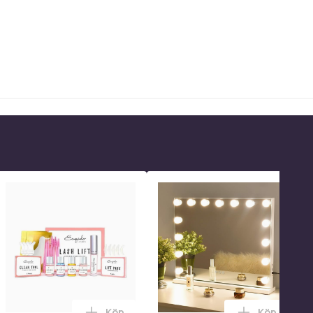
Köp
Köp