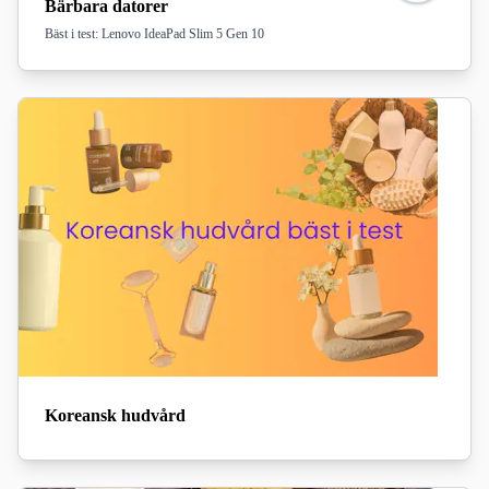
Bärbara datorer
Bäst i test: Lenovo IdeaPad Slim 5 Gen 10
Koreansk hudvård