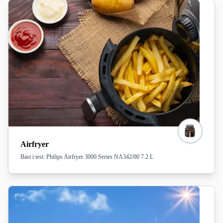
Airfryer
Bäst i test: Philips Airfryer 3000 Series NA342/00 7.2 L