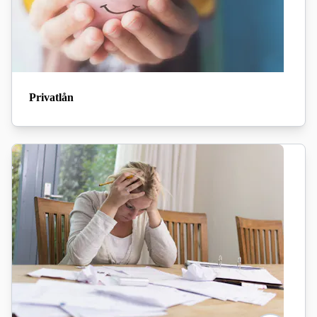
Privatlån