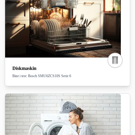
Diskmaskin
Bäst i test: Bosch SMU6ZCS10S Serie 6