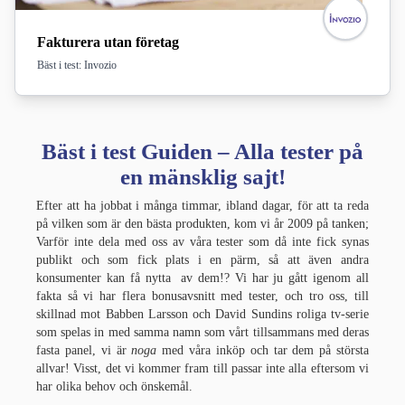
Fakturera utan företag
Bäst i test: Invozio
Bäst i test Guiden – Alla tester på
en mänsklig sajt!
Efter att ha jobbat i många timmar, ibland dagar, för att ta reda
på vilken som är den bästa produkten, kom vi år 2009 på tanken;
Varför inte dela med oss av våra tester som då inte fick synas
publikt och som fick plats i en pärm, så att även andra
konsumenter kan få nytta av dem!? Vi har ju gått igenom all
fakta så vi har flera bonusavsnitt med tester, och tro oss, till
skillnad mot Babben Larsson och David Sundins roliga tv-serie
som spelas in med samma namn som vårt tillsammans med deras
fasta panel, vi är
noga
med våra inköp och tar dem på största
allvar! Visst, det vi kommer fram till passar inte alla eftersom vi
har olika behov och önskemål.