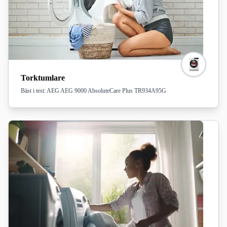
Torktumlare
Bäst i test: AEG AEG 9000 AbsoluteCare Plus TR934A95G