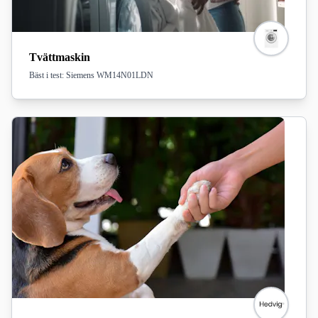
Tvättmaskin
Bäst i test: Siemens WM14N01LDN