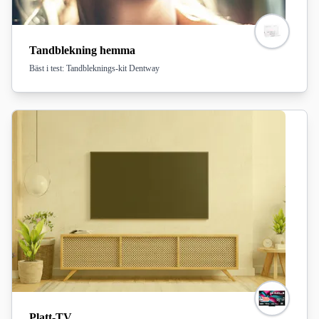
Tandblekning hemma
Bäst i test: Tandbleknings-kit Dentway
Platt-TV