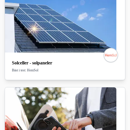
Solceller - solpaneler
Bäst i test: HemSol