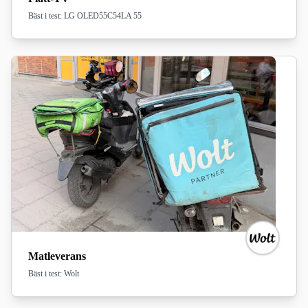
Bäst i test: LG OLED55C54LA 55
Matleverans
Bäst i test: Wolt