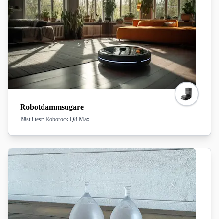
Robotdammsugare
Bäst i test: Roborock Q8 Max+