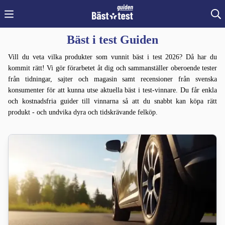
Bäst i test Guiden
Vill du veta vilka produkter som vunnit bäst i test 2026? Då har du
kommit rätt! Vi gör förarbetet åt dig och sammanställer oberoende tester
från tidningar, sajter och magasin samt recensioner från svenska
konsumenter för att kunna utse aktuella bäst i test-vinnare. Du får enkla
och kostnadsfria guider till vinnarna så att du snabbt kan köpa rätt
produkt - och undvika dyra och tidskrävande felköp.